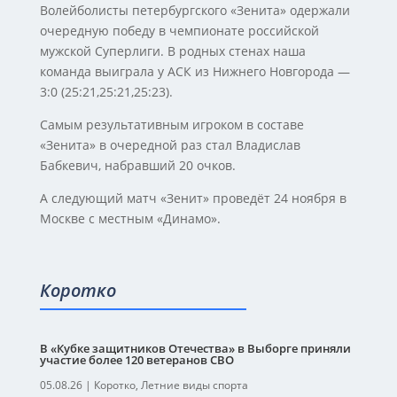
Волейболисты петербургского «Зенита» одержали
очередную победу в чемпионате российской
мужской Суперлиги. В родных стенах наша
команда выиграла у АСК из Нижнего Новгорода —
3:0 (25:21,25:21,25:23).
Самым результативным игроком в составе
«Зенита» в очередной раз стал Владислав
Бабкевич, набравший 20 очков.
А следующий матч «Зенит» проведёт 24 ноября в
Москве с местным «Динамо».
Коротко
В «Кубке защитников Отечества» в Выборге приняли
участие более 120 ветеранов СВО
05.08.26
|
Коротко
,
Летние виды спорта