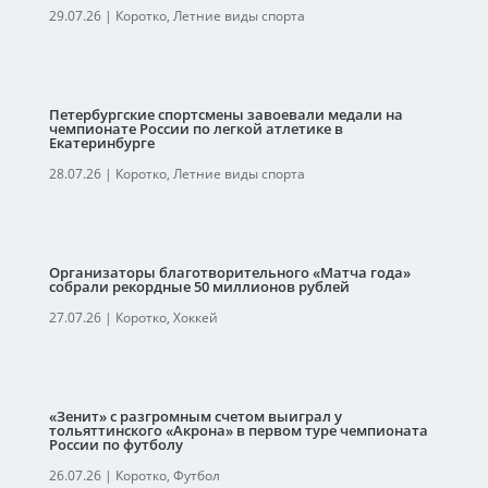
29.07.26
|
Коротко
,
Летние виды спорта
Петербургские спортсмены завоевали медали на
чемпионате России по легкой атлетике в
Екатеринбурге
28.07.26
|
Коротко
,
Летние виды спорта
Организаторы благотворительного «Матча года»
собрали рекордные 50 миллионов рублей
27.07.26
|
Коротко
,
Хоккей
«Зенит» с разгромным счетом выиграл у
тольяттинского «Акрона» в первом туре чемпионата
России по футболу
26.07.26
|
Коротко
,
Футбол