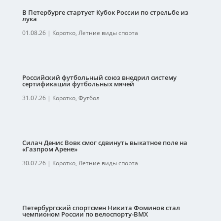
В Петербурге стартует Кубок России по стрельбе из
лука
01.08.26
|
Коротко
,
Летние виды спорта
Российский футбольный союз внедрил систему
сертификации футбольных мячей
31.07.26
|
Коротко
,
Футбол
Силач Денис Вовк смог сдвинуть выкатное поле на
«Газпром Арене»
30.07.26
|
Коротко
,
Летние виды спорта
Петербургский спортсмен Никита Фоминов стал
чемпионом России по велоспорту-ВМХ