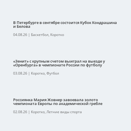
В Петербурге в сентябре состоится Кубок Кондрашина
и Белова
04.08.26
|
Баскетбол
,
Коротко
«Зенит» с крупным счетом выиграл на выезде у
«Оренбурга» в чемпионате России по футболу
03.08.26
|
Коротко
,
Футбол
Россиянка Мария Жовнер завоевала золото
чемпионата Европы по академической гребле
02.08.26
|
Коротко
,
Летние виды спорта