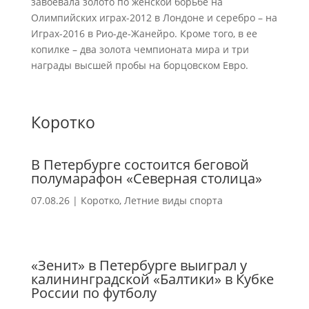
завоевала золото по женской борьбе на
Олимпийских играх-2012 в Лондоне и серебро – на
Играх-2016 в Рио-де-Жанейро. Кроме того, в ее
копилке – два золота чемпионата мира и три
награды высшей пробы на борцовском Евро.
Коротко
В Петербурге состоится беговой
полумарафон «Северная столица»
07.08.26
|
Коротко
,
Летние виды спорта
«Зенит» в Петербурге выиграл у
калининградской «Балтики» в Кубке
России по футболу