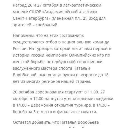
наград 26 и 27 октября в легкоатлетическом
манеже СШОР «Академия лёгкой атлетики
Санкт‑Петербурга» (Манежная пл., 2). Вход для
зрителей – свободный.
Напомним, что на этих состязаниях
осуществляется отбор в национальную команду
России. На турнире, который носит имя первой в
истории России чемпионки Олимпийских игр по
женской борьбе, петербургской спортсменки,
заслуженного мастера спорта Натальи
Воробьевой, выступят девушки в возрасте до 18
лет из многих регионов нашей страны.
26 октября соревнования стартуют в 11.00. 27
октября в 12.00 начнутся утешительные поединки,
в 14.00 – церемония открытия турнира, в 14.30 –
борьба за 3-е место и финальные схватки.
Остается добавить, что Наталья Воробьева