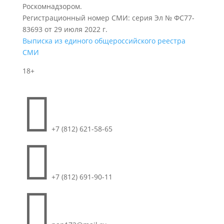
Роскомнадзором.
Регистрационный номер СМИ: серия Эл № ФС77-
83693 от 29 июля 2022 г.
Выписка из единого общероссийского реестра
СМИ
18+

+7 (812) 621-58-65

+7 (812) 691-90-11
