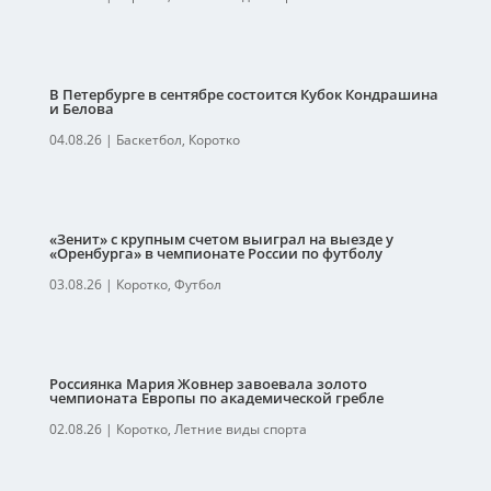
В Петербурге в сентябре состоится Кубок Кондрашина
и Белова
04.08.26
|
Баскетбол
,
Коротко
«Зенит» с крупным счетом выиграл на выезде у
«Оренбурга» в чемпионате России по футболу
03.08.26
|
Коротко
,
Футбол
Россиянка Мария Жовнер завоевала золото
чемпионата Европы по академической гребле
02.08.26
|
Коротко
,
Летние виды спорта