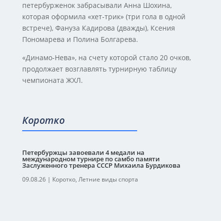
петербурженок забрасывали Анна Шохина,
которая оформила «хет-трик» (три гола в одной
встрече), Фануза Кадирова (дважды), Ксения
Пономарева и Полина Болгарева.
«Динамо-Нева», на счету которой стало 20 очков,
продолжает возглавлять турнирную таблицу
чемпионата ЖХЛ.
Коротко
Петербуржцы завоевали 4 медали на
международном турнире по самбо памяти
Заслуженного тренера СССР Михаила Бурдикова
09.08.26
|
Коротко
,
Летние виды спорта