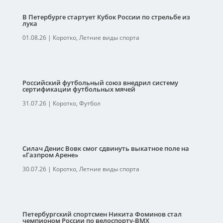
В Петербурге стартует Кубок России по стрельбе из
лука
01.08.26
|
Коротко
,
Летние виды спорта
Российский футбольный союз внедрил систему
сертификации футбольных мячей
31.07.26
|
Коротко
,
Футбол
Силач Денис Вовк смог сдвинуть выкатное поле на
«Газпром Арене»
30.07.26
|
Коротко
,
Летние виды спорта
Петербургский спортсмен Никита Фоминов стал
чемпионом России по велоспорту-ВМХ