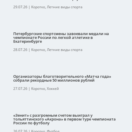
29.07.26
|
Коротко
,
Летние виды спорта
Петербургские спортсмены завоевали медали на
чемпионате России по легкой атлетике в
Екатеринбурге
28.07.26
|
Коротко
,
Летние виды спорта
Организаторы благотворительного «Матча года»
собрали рекордные 50 миллионов рублей
27.07.26
|
Коротко
,
Хоккей
«Зенит» с разгромным счетом выиграл у
тольяттинского «Акрона» в первом туре чемпионата
России по футболу
26.07.26
|
Коротко
,
Футбол