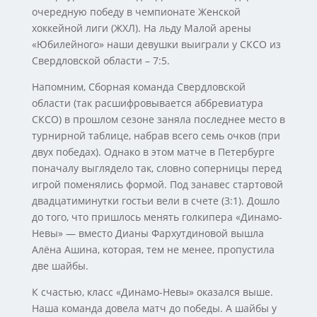
очередную победу в чемпионате Женской
хоккейной лиги (ЖХЛ). На льду Малой арены
«Юбилейного» наши девушки выиграли у СКСО из
Свердловской области – 7:5.
Напомним, Сборная команда Свердловской
области (так расшифровывается аббревиатура
СКСО) в прошлом сезоне заняла последнее место в
турнирной таблице, набрав всего семь очков (при
двух победах). Однако в этом матче в Петербурге
поначалу выглядело так, словно соперницы перед
игрой поменялись формой. Под занавес стартовой
двадцатиминутки гостьи вели в счете (3:1). Дошло
до того, что пришлось менять голкипера «Динамо-
Невы» — вместо Дианы Фархутдиновой вышла
Алёна Ашина, которая, тем не менее, пропустила
две шайбы.
К счастью, класс «Динамо-Невы» оказался выше.
Наша команда довела матч до победы. А шайбы у