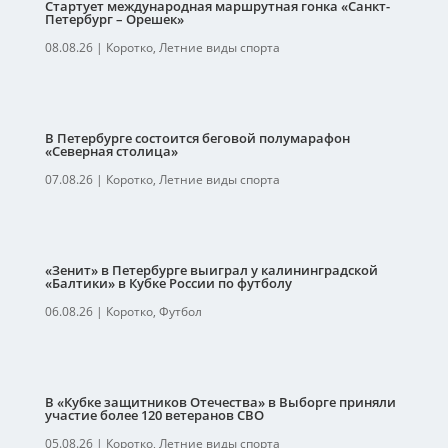
Стартует международная маршрутная гонка «Санкт-
Петербург – Орешек»
08.08.26
|
Коротко
,
Летние виды спорта
В Петербурге состоится беговой полумарафон
«Северная столица»
07.08.26
|
Коротко
,
Летние виды спорта
«Зенит» в Петербурге выиграл у калининградской
«Балтики» в Кубке России по футболу
06.08.26
|
Коротко
,
Футбол
В «Кубке защитников Отечества» в Выборге приняли
участие более 120 ветеранов СВО
05.08.26
|
Коротко
,
Летние виды спорта