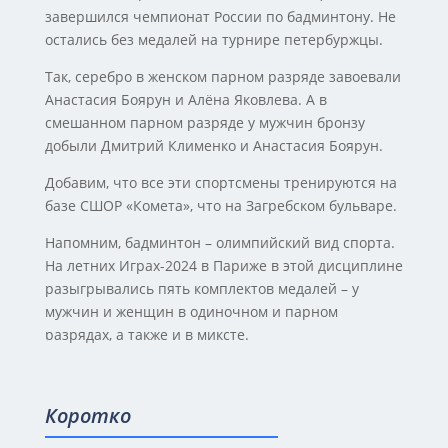
завершился чемпионат России по бадминтону. Не
остались без медалей на турнире петербуржцы.
Так, серебро в женском парном разряде завоевали
Анастасия Боярун и Алёна Яковлева. А в
смешанном парном разряде у мужчин бронзу
добыли Дмитрий Клименко и Анастасия Боярун.
Добавим, что все эти спортсмены тренируются на
базе СШОР «Комета», что на Загребском бульваре.
Напомним, бадминтон – олимпийский вид спорта.
На летних Играх-2024 в Париже в этой дисциплине
разыгрывались пять комплектов медалей – у
мужчин и женщин в одиночном и парном
разрядах, а также и в миксте.
Коротко