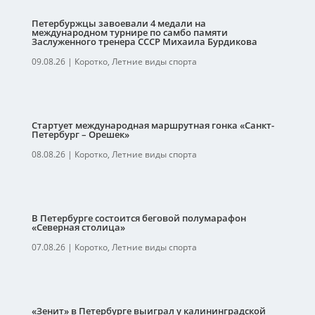
Петербуржцы завоевали 4 медали на
международном турнире по самбо памяти
Заслуженного тренера СССР Михаила Бурдикова
09.08.26
|
Коротко
,
Летние виды спорта
Стартует международная маршрутная гонка «Санкт-
Петербург – Орешек»
08.08.26
|
Коротко
,
Летние виды спорта
В Петербурге состоится беговой полумарафон
«Северная столица»
07.08.26
|
Коротко
,
Летние виды спорта
«Зенит» в Петербурге выиграл у калининградской