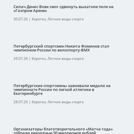
Силач Денис Вовк смог сдвинуть выкатное поле на
«Газпром Арене»
30.07.26
|
Коротко
,
Летние виды спорта
Петербургский спортсмен Никита Фоминов стал
чемпионом России по велоспорту-ВМХ
29.07.26
|
Коротко
,
Летние виды спорта
Петербургские спортсмены завоевали медали на
чемпионате России по легкой атлетике в
Екатеринбурге
28.07.26
|
Коротко
,
Летние виды спорта
Организаторы благотворительного «Матча года»
собрали рекордные 50 миллионов рублей