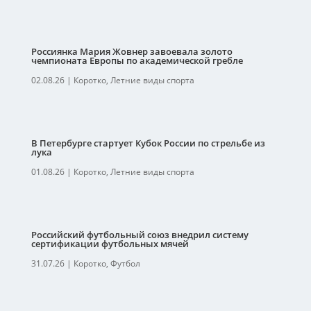
Россиянка Мария Жовнер завоевала золото
чемпионата Европы по академической гребле
02.08.26
|
Коротко
,
Летние виды спорта
В Петербурге стартует Кубок России по стрельбе из
лука
01.08.26
|
Коротко
,
Летние виды спорта
Российский футбольный союз внедрил систему
сертификации футбольных мячей
31.07.26
|
Коротко
,
Футбол