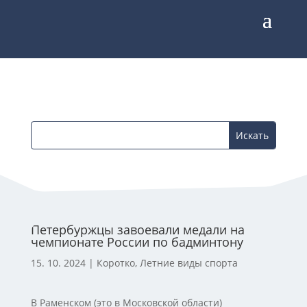
Петербуржцы завоевали медали на
чемпионате России по бадминтону
15. 10. 2024
|
Коротко
,
Летние виды спорта
В Раменском (это в Московской области)