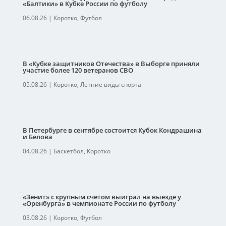
«Балтики» в Кубке России по футболу
06.08.26
|
Коротко
,
Футбол
В «Кубке защитников Отечества» в Выборге приняли
участие более 120 ветеранов СВО
05.08.26
|
Коротко
,
Летние виды спорта
В Петербурге в сентябре состоится Кубок Кондрашина
и Белова
04.08.26
|
Баскетбол
,
Коротко
«Зенит» с крупным счетом выиграл на выезде у
«Оренбурга» в чемпионате России по футболу
03.08.26
|
Коротко
,
Футбол