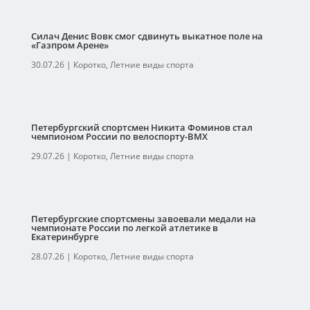
Силач Денис Вовк смог сдвинуть выкатное поле на
«Газпром Арене»
30.07.26
|
Коротко
,
Летние виды спорта
Петербургский спортсмен Никита Фоминов стал
чемпионом России по велоспорту-ВМХ
29.07.26
|
Коротко
,
Летние виды спорта
Петербургские спортсмены завоевали медали на
чемпионате России по легкой атлетике в
Екатеринбурге
28.07.26
|
Коротко
,
Летние виды спорта