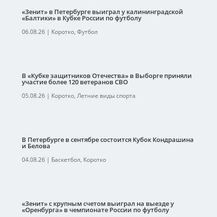
«Зенит» в Петербурге выиграл у калининградской
«Балтики» в Кубке России по футболу
06.08.26
|
Коротко
,
Футбол
В «Кубке защитников Отечества» в Выборге приняли
участие более 120 ветеранов СВО
05.08.26
|
Коротко
,
Летние виды спорта
В Петербурге в сентябре состоится Кубок Кондрашина
и Белова
04.08.26
|
Баскетбол
,
Коротко
«Зенит» с крупным счетом выиграл на выезде у
«Оренбурга» в чемпионате России по футболу