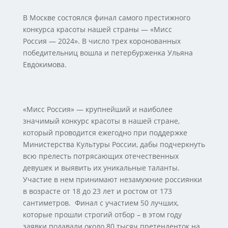
В Москве состоялся финал самого престижного
конкурса красоты нашей страны — «Мисс
Россия — 2024». В число трех коронованных
победительниц вошла и петербурженка Ульяна
Евдокимова.
«Мисс Россия» — крупнейший и наиболее
значимый конкурс красоты в нашей стране,
который проводится ежегодно при поддержке
Министерства Культуры России, дабы подчеркнуть
всю прелесть потрясающих отечественных
девушек и выявить их уникальные таланты.
Участие в нем принимают незамужние россиянки
в возрасте от 18 до 23 лет и ростом от 173
сантиметров. Финал с участием 50 лучших,
которые прошли строгий отбор – в этом году
заявки подавали около 80 тысяч претенденток на