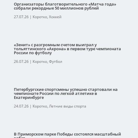
Организаторы благотворительного «Матча года»
собрали рекордные 50 миллионов рублей
27.07.26
|
Коротко
,
Хоккей
«Зенит» с разгромным счетом выиграл у
тольяттинского «Акрона» в первом туре чемпионата
России по футболу
26.07.26
|
Коротко
,
Футбол
Петербургские спортсмены успешно стартовали на
чемпионате России по легкой атлетике в
Екатеринбурге
24.07.26
|
Коротко
,
Летние виды спорта
В Приморском парке Победы состоялся масштабный