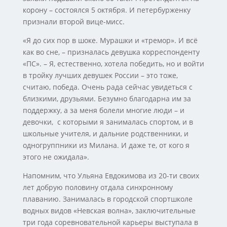
корону – состоялся 5 октября. И петербурженку
признали второй вице-мисс.
«Я до сих пор в шоке. Мурашки и «тремор». И всё
как во сне, – призналась девушка корреспонденту
«ПС». – Я, естественно, хотела победить, но и войти
в тройку лучших девушек России – это тоже,
считаю, победа. Очень рада сейчас увидеться с
близкими, друзьями. Безумно благодарна им за
поддержку, а за меня болели многие люди – и
девочки, с которыми я занималась спортом, и в
школьные учителя, и дальние родственники, и
одногруппники из Милана. И даже те, от кого я
этого не ожидала».
Напомним, что Ульяна Евдокимова из 20-ти своих
лет добрую половину отдала синхронному
плаванию. Занималась в городской спортшколе
водных видов «Невская волна», заключительные
три года соревновательной карьеры выступала в