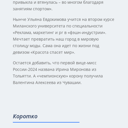
привыкла и втянулась – во многом благодаря
занятиям спортом».
Нынче Ульяна Евдокимова учится на втором курсе
Миланского университета по специальности
«Реклама, маркетинг и pr в «фэшн-индустрии».
Мечтает превратить наш город в мировую
столицу моды. Сама она идет по жизни под
девизом «Красота спасет мир».
Остается добавить, что первой вице-мисс
России-2024 названа Ирина Миронова из
Тольятти. А «чемпионскую» корону получила
Валентина Алексеева из Чувашии.
Коротко