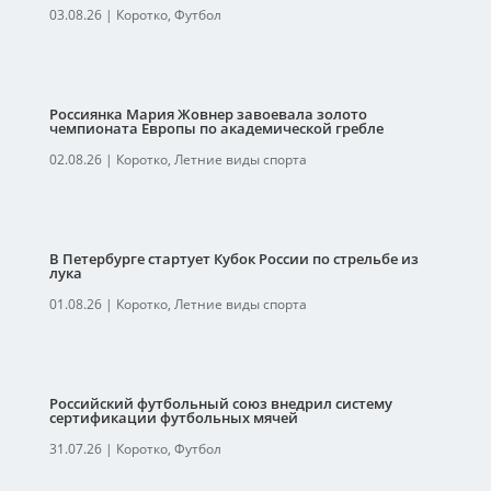
03.08.26
|
Коротко
,
Футбол
Россиянка Мария Жовнер завоевала золото
чемпионата Европы по академической гребле
02.08.26
|
Коротко
,
Летние виды спорта
В Петербурге стартует Кубок России по стрельбе из
лука
01.08.26
|
Коротко
,
Летние виды спорта
Российский футбольный союз внедрил систему
сертификации футбольных мячей
31.07.26
|
Коротко
,
Футбол