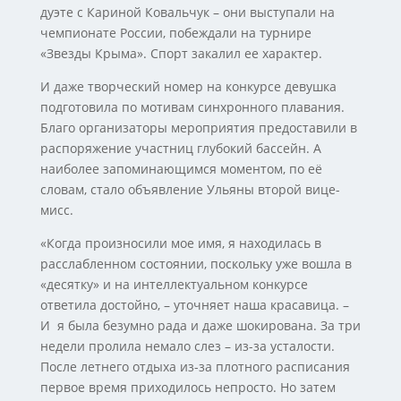
дуэте с Кариной Ковальчук – они выступали на
чемпионате России, побеждали на турнире
«Звезды Крыма». Спорт закалил ее характер.
И даже творческий номер на конкурсе девушка
подготовила по мотивам синхронного плавания.
Благо организаторы мероприятия предоставили в
распоряжение участниц глубокий бассейн. А
наиболее запоминающимся моментом, по её
словам, стало объявление Ульяны второй вице-
мисс.
«Когда произносили мое имя, я находилась в
расслабленном состоянии, поскольку уже вошла в
«десятку» и на интеллектуальном конкурсе
ответила достойно, – уточняет наша красавица. –
И я была безумно рада и даже шокирована. За три
недели пролила немало слез – из-за усталости.
После летнего отдыха из-за плотного расписания
первое время приходилось непросто. Но затем