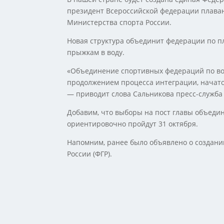
президент Всероссийской федерации плаван
Министерства спорта России.
Новая структура объединит федерации по п
прыжкам в воду.
«Объединение спортивных федераций по во
продолжением процесса интеграции, начато
— приводит слова Сальникова пресс-служба
Добавим, что выборы на пост главы объеди
ориентировочно пройдут 31 октября.
Напомним, ранее было объявлено о создани
России (ФГР).