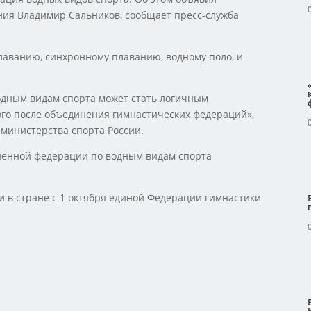
ия Владимир Сальников, сообщает пресс-служба
лаванию, синхронному плаванию, водному поло, и
дным видам спорта может стать логичным
го после объединения гимнастических федераций»,
 министерства спорта России.
ненной федерации по водным видам спорта
и в стране с 1 октября единой Федерации гимнастики