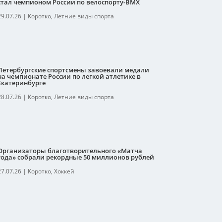
стал чемпионом России по велоспорту-ВМХ
29.07.26
|
Коротко
,
Летние виды спорта
Петербургские спортсмены завоевали медали
на чемпионате России по легкой атлетике в
Екатеринбурге
28.07.26
|
Коротко
,
Летние виды спорта
Организаторы благотворительного «Матча
года» собрали рекордные 50 миллионов рублей
27.07.26
|
Коротко
,
Хоккей