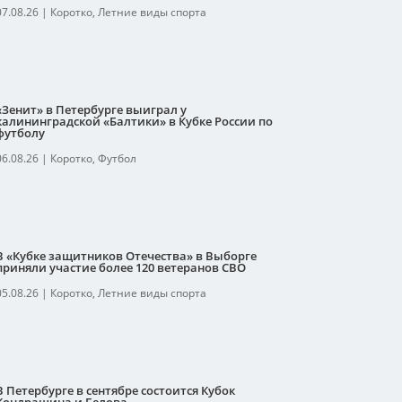
07.08.26
|
Коротко
,
Летние виды спорта
«Зенит» в Петербурге выиграл у
калининградской «Балтики» в Кубке России по
футболу
06.08.26
|
Коротко
,
Футбол
В «Кубке защитников Отечества» в Выборге
приняли участие более 120 ветеранов СВО
05.08.26
|
Коротко
,
Летние виды спорта
В Петербурге в сентябре состоится Кубок