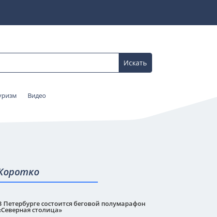
уризм
Видео
Коротко
В Петербурге состоится беговой полумарафон
«Северная столица»