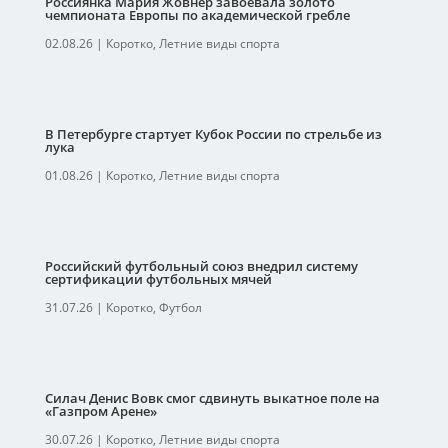
Россиянка Мария Жовнер завоевала золото
чемпионата Европы по академической гребле
02.08.26
|
Коротко
,
Летние виды спорта
В Петербурге стартует Кубок России по стрельбе из
лука
01.08.26
|
Коротко
,
Летние виды спорта
Российский футбольный союз внедрил систему
сертификации футбольных мячей
31.07.26
|
Коротко
,
Футбол
Силач Денис Вовк смог сдвинуть выкатное поле на
«Газпром Арене»
30.07.26
|
Коротко
,
Летние виды спорта