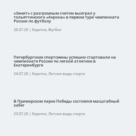
«Зенит» с разгромным счетом выиграл у
тольяттинского «Акрона» в первом туре чемпионата
России по футболу
26.07.26
|
Коротко
,
Футбол
Петербургские спортсмены успешно стартовали на
чемпионате России по легкой атлетике в
Екатеринбурге
24.07.26
|
Коротко
,
Летние виды спорта
В Приморском парке Победы состоялся масштабный
забег
23.07.26
|
Коротко
,
Летние виды спорта