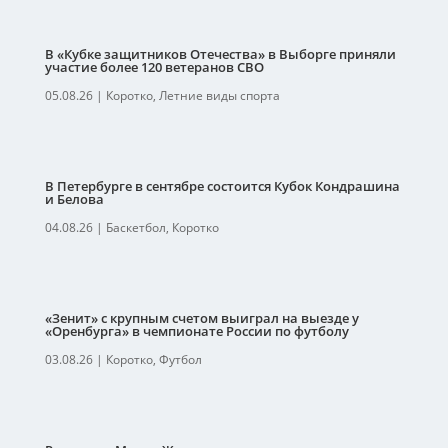
В «Кубке защитников Отечества» в Выборге приняли
участие более 120 ветеранов СВО
05.08.26
|
Коротко
,
Летние виды спорта
В Петербурге в сентябре состоится Кубок Кондрашина
и Белова
04.08.26
|
Баскетбол
,
Коротко
«Зенит» с крупным счетом выиграл на выезде у
«Оренбурга» в чемпионате России по футболу
03.08.26
|
Коротко
,
Футбол