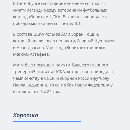
В Петербурге на стадионе «Смена» состоялся
«Матч легенд» между ветеранами футбольных
команд «Зенит» и ЦСКА. Встреча завершилась
победой москвичей со счетом 3:1.
В составе ЦСКА голы забили Зоран Тошич,
который реализовал пенальти, Георгий Щенников
и Алан Дзагоев. У легенд «Зенита» отличился
Максим Астафьев.
Матч был посвящен памяти бывшего главного
тренера «Зенита» и ЦСКА, которых он приводил к
чемпионству в СССР, и сборной России футболу
Павла Садырина. 18 сентября Павлу Федоровичу
исполнилось бы 82 года.
Коротко