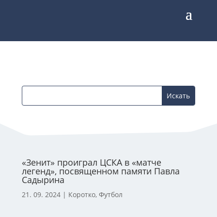
«Зенит» проиграл ЦСКА в «матче
легенд», посвященном памяти Павла
Садырина
21. 09. 2024
|
Коротко
,
Футбол