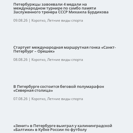
Петербуржцы завоевали 4 медали на
международном турнире по самбо памяти
Заслуженного тренера СССР Михаила Бурдикова
09.08.26
|
Коротко
,
Летние виды спорта
Стартует международная маршрутная гонка «Санкт-
Петербург – Орешек»
08.08.26
|
Коротко
,
Летние виды спорта
В Петербурге состоится беговой полумарафон
«Северная столица»
07.08.26
|
Коротко
,
Летние виды спорта
«Зенит» в Петербурге выиграл у калининградской
«Балтики» в Кубке России по футболу