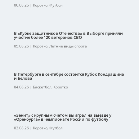
06.08.26
|
Коротко
,
Футбол
В «Кубке защитников Отечества» в Выборге приняли
участие более 120 ветеранов СВО
05.08.26
|
Коротко
,
Летние виды спорта
В Петербурге в сентябре состоится Кубок Кондрашина
и Белова
04.08.26
|
Баскетбол
,
Коротко
«Зенит» с крупным счетом выиграл на выезде у
«Оренбурга» в чемпионате России по футболу
03.08.26
|
Коротко
,
Футбол