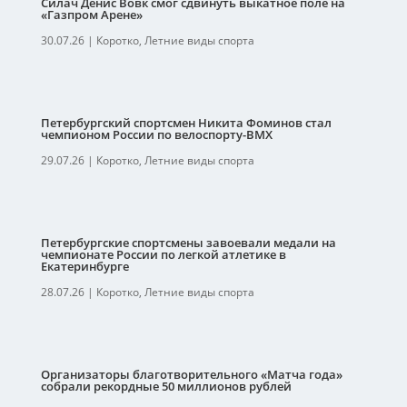
Силач Денис Вовк смог сдвинуть выкатное поле на
«Газпром Арене»
30.07.26
|
Коротко
,
Летние виды спорта
Петербургский спортсмен Никита Фоминов стал
чемпионом России по велоспорту-ВМХ
29.07.26
|
Коротко
,
Летние виды спорта
Петербургские спортсмены завоевали медали на
чемпионате России по легкой атлетике в
Екатеринбурге
28.07.26
|
Коротко
,
Летние виды спорта
Организаторы благотворительного «Матча года»
собрали рекордные 50 миллионов рублей