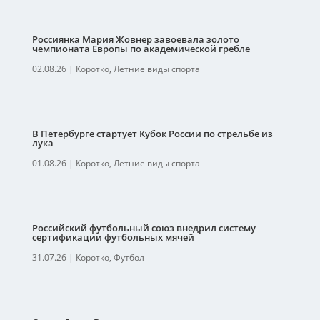
Россиянка Мария Жовнер завоевала золото
чемпионата Европы по академической гребле
02.08.26
|
Коротко
,
Летние виды спорта
В Петербурге стартует Кубок России по стрельбе из
лука
01.08.26
|
Коротко
,
Летние виды спорта
Российский футбольный союз внедрил систему
сертификации футбольных мячей
31.07.26
|
Коротко
,
Футбол