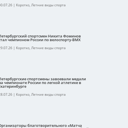
30.07.26
|
Коротко
,
Летние виды спорта
Петербургский спортсмен Никита Фоминов
стал чемпионом России по велоспорту-ВМХ
29.07.26
|
Коротко
,
Летние виды спорта
Петербургские спортсмены завоевали медали
на чемпионате России по легкой атлетике в
Екатеринбурге
28.07.26
|
Коротко
,
Летние виды спорта
Организаторы благотворительного «Матча