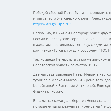
Победой сборной Петербурга завершились в
игры святого благоверного князя Александр
https://kfis.gov.spb.ru/
Напомним, в Нижнем Новгороде более двух т
России и Белоруссии соревновались в шести в
шахматам, настольному теннису, фиджитал-
комплекса «Готов к труду и обороне» (ГТО).
Так, команда Петербурга стала чемпионом в 
Саратовской области со счетом 19:17.
Две награды завоевал Павел Ильин в насто
турнире с Марком Быковым. Кроме того, зде
Копейкиной и Виктории Антиповой. Еще одн
фиджитал-хоккею.
В шахматах команда с берегов Невы стала в
показал лучший результат турнира на 1-й дос