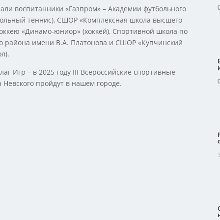
пали воспитанники «Газпром» – Академии футбольного
стольный теннис), СШОР «Комплексная школа высшего
хоккею «Динамо-юниор» (хоккей), Спортивной школа по
 района имени В.А. Платонова и СШОР «Купчинский
л).
г Игр – в 2025 году III Всероссийские спортивные
а Невского пройдут в нашем городе.