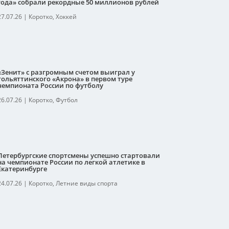
года» собрали рекордные 50 миллионов рублей
27.07.26
|
Коротко
,
Хоккей
«Зенит» с разгромным счетом выиграл у
тольяттинского «Акрона» в первом туре
чемпионата России по футболу
26.07.26
|
Коротко
,
Футбол
Петербургские спортсмены успешно стартовали
на чемпионате России по легкой атлетике в
Екатеринбурге
24.07.26
|
Коротко
,
Летние виды спорта