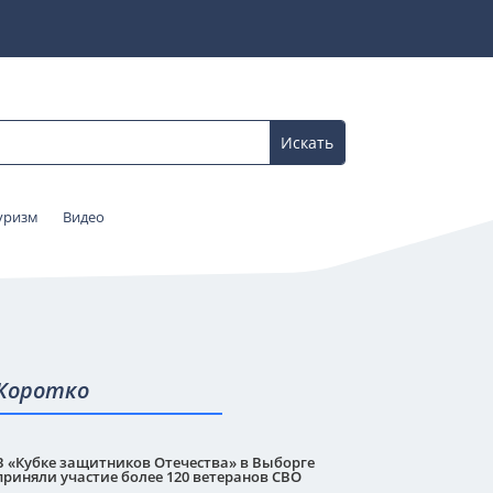
уризм
Видео
Коротко
В «Кубке защитников Отечества» в Выборге
приняли участие более 120 ветеранов СВО