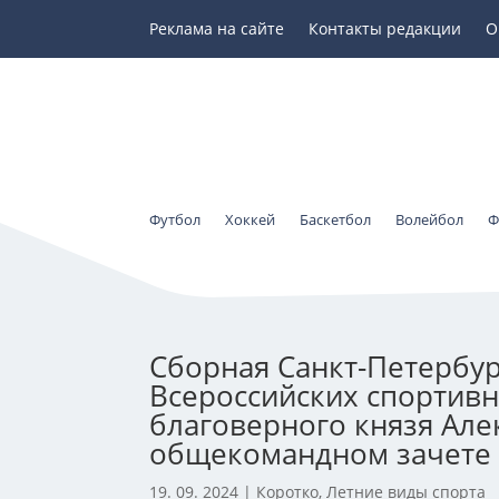
Реклама на сайте
Контакты редакции
О
Футбол
Хоккей
Баскетбол
Волейбол
Ф
Сборная Санкт-Петербург
Всероссийских спортивн
благоверного князя Але
общекомандном зачете
19. 09. 2024
|
Коротко
,
Летние виды спорта