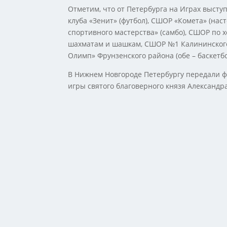
Отметим, что от Петербурга на Играх высту
клуба «Зенит» (футбол), СШОР «Комета» (на
спортивного мастерства» (самбо), СШОР по 
шахматам и шашкам, СШОР №1 Калининского
Олимп» Фрунзенского района (обе – баскетбо
В Нижнем Новгороде Петербургу передали фла
игры святого благоверного князя Александр