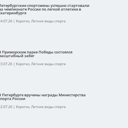
Петербургские спортсмены успешно стартовали
на чемпионате России по легкой атлетике в
Екатеринбурге
24.07.26
|
Коротко
,
Летние виды спорта
В Приморском парке Победы состоялся
масштабный забег
23.07.26
|
Коротко
,
Летние виды спорта
В Петербурге вручены награды Министерства
спорта России
22.07.26
|
Коротко
,
Летние виды спорта