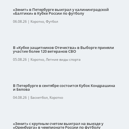
«Зенит» в Петербурге выиграл у калининградской
«Балтики» в Кубке России по футболу
06.08.26
|
Коротко
,
Футбол
В «Кубке защитников Отечества» в Выборге приняли
участие более 120 ветеранов СВО
05.08.26
|
Коротко
,
Летние виды спорта
В Петербурге в сентябре состоится Кубок Кондрашина
и Белова
04.08.26
|
Баскетбол
,
Коротко
«Зенит» с крупным счетом выиграл на выезде у
«Оренбурга» в чемпионате России по футболу