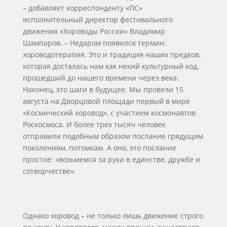
– добавляет корреспонденту «ПС»
исполнительный директор фестивального
движения «Хороводы России» Владимир
Шампаров. – Недаром появился термин:
хороводотерапия. Это и традиция наших предков,
которая досталась нам как некий культурный код,
прошедший до нашего времени через века.
Наконец, это шаги в будущее. Мы провели 15
августа на Дворцовой площади первый в мире
«Космический хоровод», с участием космонавтов
Роскосмоса. И более трех тысяч человек
отправили подобным образом послание грядущим
поколениям, потомкам. А оно, это послание
простое: «возьмемся за руки в единстве, дружбе и
сотворчестве».
Однако хоровод – не только лишь движение строго