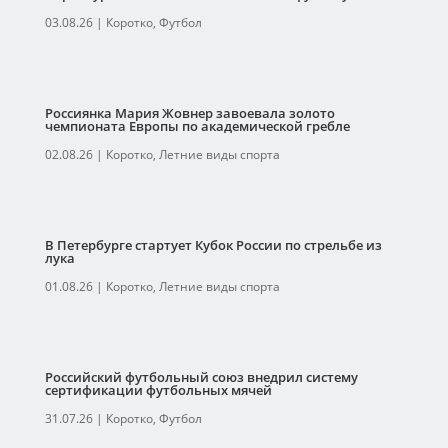
03.08.26
|
Коротко
,
Футбол
Россиянка Мария Жовнер завоевала золото
чемпионата Европы по академической гребле
02.08.26
|
Коротко
,
Летние виды спорта
В Петербурге стартует Кубок России по стрельбе из
лука
01.08.26
|
Коротко
,
Летние виды спорта
Российский футбольный союз внедрил систему
сертификации футбольных мячей
31.07.26
|
Коротко
,
Футбол