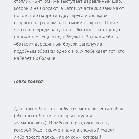
стояли). «Битком» же выступает деревянный шар,
который не бросают, а катят. Участники занимают
положение напротив друг друга и с каждой
стороны на равном расстоянии от «рюх». После
чего по очереди запускают «биток» – этот процесс
напоминает еще игру в боулинг. Задача – сбить
«битком» деревянный брусок, заполучив
подобным образом одно очко. А побеждает тот, кто
наберет их больше.
Гонка колеса
Для этой забавы потребуется металлический обод
(обычно от бочки, в которых огурцы
«замачивают»). И либо кочерга, один конец
которой будет скручен нами в сложный «узел»,
либо просто палка. «Крючком», который