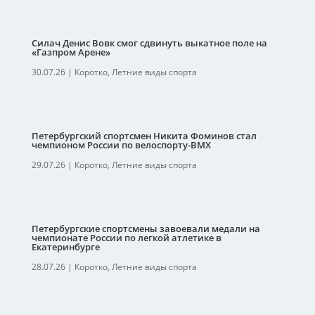
Силач Денис Вовк смог сдвинуть выкатное поле на
«Газпром Арене»
30.07.26
|
Коротко
,
Летние виды спорта
Петербургский спортсмен Никита Фоминов стал
чемпионом России по велоспорту-ВМХ
29.07.26
|
Коротко
,
Летние виды спорта
Петербургские спортсмены завоевали медали на
чемпионате России по легкой атлетике в
Екатеринбурге
28.07.26
|
Коротко
,
Летние виды спорта