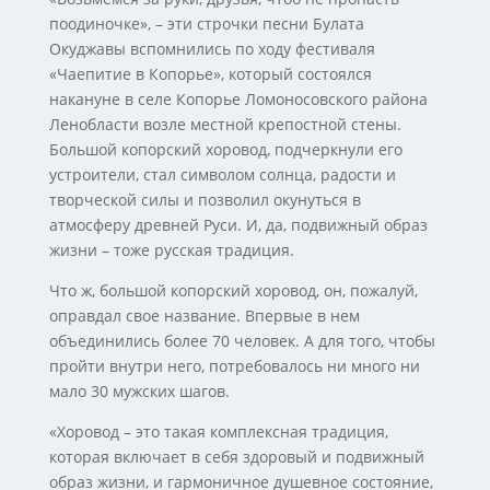
поодиночке», – эти строчки песни Булата
Окуджавы вспомнились по ходу фестиваля
«Чаепитие в Копорье», который состоялся
накануне в селе Копорье Ломоносовского района
Ленобласти возле местной крепостной стены.
Большой копорский хоровод, подчеркнули его
устроители, стал символом солнца, радости и
творческой силы и позволил окунуться в
атмосферу древней Руси. И, да, подвижный образ
жизни – тоже русская традиция.
Что ж, большой копорский хоровод, он, пожалуй,
оправдал свое название. Впервые в нем
объединились более 70 человек. А для того, чтобы
пройти внутри него, потребовалось ни много ни
мало 30 мужских шагов.
«Хоровод – это такая комплексная традиция,
которая включает в себя здоровый и подвижный
образ жизни, и гармоничное душевное состояние,