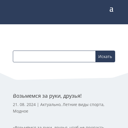
Возьмемся за руки, друзья!
21. 08. 2024
|
Актуально
,
Летние виды спорта
,
Модное
«Возьмёмся за руки, друзья, чтоб не пропасть