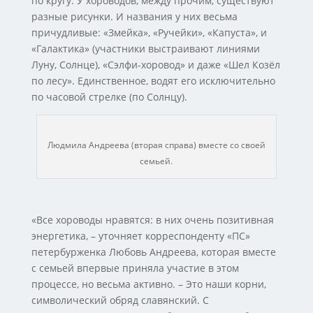
по кругу. У хороводов, между прочим, существуют
разные рисунки. И названия у них весьма
причудливые: «Змейка», «Ручейки», «Капуста», и
«Галактика» (участники выстраивают линиями
Луну, Солнце), «Сэлфи-хоровод» и даже «Шел Козёл
по лесу». Единственное, водят его исключительно
по часовой стрелке (по Солнцу).
Людмила Андреева (вторая справа) вместе со своей
семьей.
«Все хороводы нравятся: в них очень позитивная
энергетика, – уточняет корреспонденту «ПС»
петербурженка Любовь Андреева, которая вместе
с семьей впервые приняла участие в этом
процессе, но весьма активно. – Это наши корни,
символический обряд славянский. С