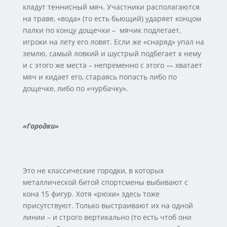
кладут теннисный мяч. Участники располагаются
на траве, «вода» (то есть бьющий) ударяет концом
палки по концу дощечки – мячик подлетает,
игроки на лету его ловят. Если же «снаряд» упал на
землю, самый ловкий и шустрый подбегает к нему
и с этого же места – непременно с этого — хватает
мяч и кидает его, стараясь попасть либо по
дощечке, либо по «чурбачку».
«Городки»
Это не классические городки, в которых
металлической битой спортсмены выбивают с
кона 15 фигур. Хотя «рюхи» здесь тоже
присутствуют. Только выстраивают их на одной
линии – и строго вертикально (то есть чтоб они