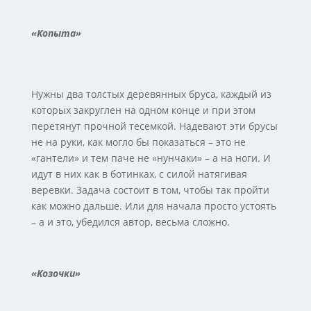
«Копыта»
Нужны два толстых деревянных бруса, каждый из
которых закруглен на одном конце и при этом
перетянут прочной тесемкой. Надевают эти брусы
не на руки, как могло бы показаться – это не
«гантели» и тем паче не «нунчаки» – а на ноги. И
идут в них как в ботинках, с силой натягивая
веревки. Задача состоит в том, чтобы так пройти
как можно дальше. Или для начала просто устоять
– а и это, убедился автор, весьма сложно.
«Козочки»