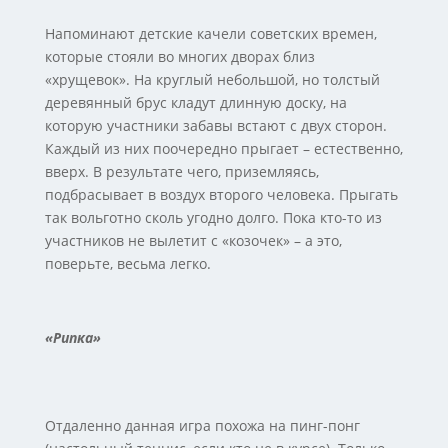
Напоминают детские качели советских времен,
которые стояли во многих дворах близ
«хрущевок». На круглый небольшой, но толстый
деревянный брус кладут длинную доску, на
которую участники забавы встают с двух сторон.
Каждый из них поочередно прыгает – естественно,
вверх. В результате чего, приземляясь,
подбрасывает в воздух второго человека. Прыгать
так вольготно сколь угодно долго. Пока кто-то из
участников не вылетит с «козочек» – а это,
поверьте, весьма легко.
«Рипка»
Отдаленно данная игра похожа на пинг-понг