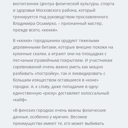
воспитанник Центра физической культуры, спорта
и здоровья Московского района, который
тренируется под руководством прославленного
Владимира Осьмирко, – признанный мастер,
прежде всего, «кюккя».
В «кюккя» городошники орудуют тяжелыми
деревянными битами, которые внешне похожи на
кухонные скалки, а играют они на площадках с
песчаным (гравийным) покрытием. И участникам
соревнований очень важно уметь как мощно
разбивать «постройку», так и ликвидировать с
большим изяществом оставшиеся в «коне»
городки. А, к слову, даже попадание в одну-
единственную «рюху» доставляет колоссальный
«кайф».
«В финских городках очень важны физические
данные, особенно у мужчин. Весомое
преимущество имеют те, кто может выбивать