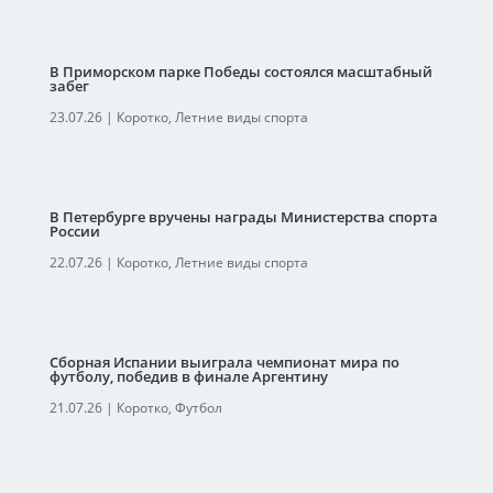
В Приморском парке Победы состоялся масштабный
забег
23.07.26
|
Коротко
,
Летние виды спорта
В Петербурге вручены награды Министерства спорта
России
22.07.26
|
Коротко
,
Летние виды спорта
Сборная Испании выиграла чемпионат мира по
футболу, победив в финале Аргентину
21.07.26
|
Коротко
,
Футбол