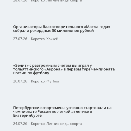
28.07.26
|
Коротко
,
Летние виды спорта
Организаторы благотворительного «Матча года»
собрали рекордные 50 миллионов рублей
27.07.26
|
Коротко
,
Хоккей
«Зенит» с разгромным счетом выиграл у
тольяттинского «Акрона» в первом туре чемпионата
России по футболу
26.07.26
|
Коротко
,
Футбол
Петербургские спортсмены успешно стартовали на
чемпионате России по легкой атлетике в
Екатеринбурге
24.07.26
|
Коротко
,
Летние виды спорта