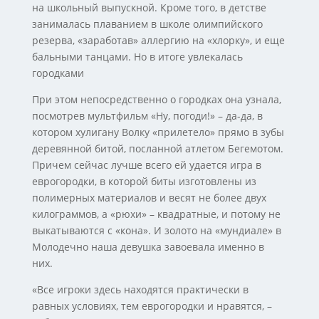
на школьный выпускной. Кроме того, в детстве
занималась плаванием в школе олимпийского
резерва, «заработав» аллергию на «хлорку», и еще
бальными танцами. Но в итоге увлекалась
городками
При этом непосредственно о городках она узнала,
посмотрев мультфильм «Ну, погоди!» – да-да, в
котором хулигану Волку «прилетело» прямо в зубы
деревянной битой, посланной атлетом Бегемотом.
Причем сейчас лучше всего ей удается игра в
еврогородки, в которой биты изготовлены из
полимерных материалов и весят не более двух
килограммов, а «рюхи» – квадратные, и потому не
выкатываются с «кона». И золото на «мундиале» в
Молодечно наша девушка завоевала именно в
них.
«Все игроки здесь находятся практически в
равных условиях, тем еврогородки и нравятся, –