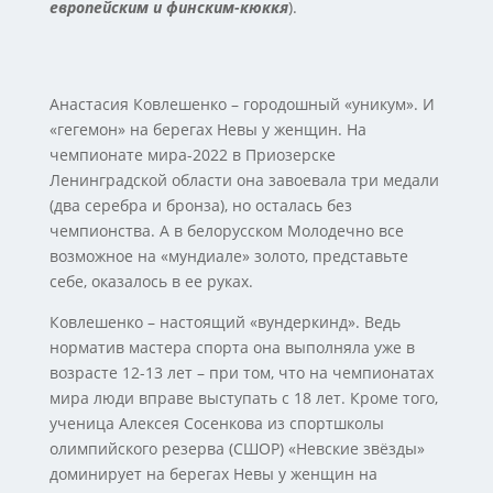
европейским и финским-кюккя
).
Анастасия Ковлешенко – городошный «уникум». И
«гегемон» на берегах Невы у женщин. На
чемпионате мира-2022 в Приозерске
Ленинградской области она завоевала три медали
(два серебра и бронза), но осталась без
чемпионства. А в белорусском Молодечно все
возможное на «мундиале» золото, представьте
себе, оказалось в ее руках.
Ковлешенко – настоящий «вундеркинд». Ведь
норматив мастера спорта она выполняла уже в
возрасте 12-13 лет – при том, что на чемпионатах
мира люди вправе выступать с 18 лет. Кроме того,
ученица Алексея Сосенкова из спортшколы
олимпийского резерва (СШОР) «Невские звёзды»
доминирует на берегах Невы у женщин на