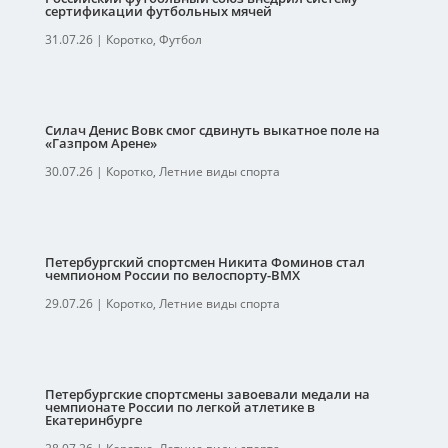
сертификации футбольных мячей
31.07.26
|
Коротко
,
Футбол
Силач Денис Вовк смог сдвинуть выкатное поле на
«Газпром Арене»
30.07.26
|
Коротко
,
Летние виды спорта
Петербургский спортсмен Никита Фоминов стал
чемпионом России по велоспорту-ВМХ
29.07.26
|
Коротко
,
Летние виды спорта
Петербургские спортсмены завоевали медали на
чемпионате России по легкой атлетике в
Екатеринбурге