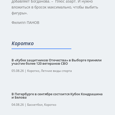
добавляет Богданова. – Плюс азарт. И нужно
вложиться в бросок максимально, чтобы выбить
фигуры».
Филипп ПАНОВ
Коротко
В «Кубке защитников Отечества» в Выборге приняли
участие более 120 ветеранов СВО
05.08.26
|
Коротко
,
Летние виды спорта
В Петербурге в сентябре состоится Кубок Кондрашина
и Белова
04.08.26
|
Баскетбол
,
Коротко