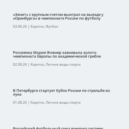
«Зенит» с крупным счетом выиграл на выезде у
«Оренбурга» в чемпионате России по футболу
03.08.26
|
Коротко
,
Футбол
Россиянка Мария Жовнер завоевала золото
чемпионата Европы по академической гребле
02.08.26
|
Коротко
,
Летние виды спорта
В Петербурге стартует Кубок России по стрельбе из
лука
01.08.26
|
Коротко
,
Летние виды спорта
Российский футбольный союз внедрил систему