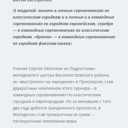
(
5 медалей
: золото в личных соревнованиях по
классическим городкам и в личных и в командных
соревнованиях по городкам европейским, серебро
— в командных соревнованиях по классическим
городкам, «бронза» — в командных соревнованиях
по городкам финским-кюккя
).
Ученик Сергея Облогина из Подростково-
молодежного центра Василеостровского района,
он «выстрелил» на «мундиале» в Приозерске, став
двукратным чемпионом этого турнира – в
командных соревнованиях по классическим
городкам и еврогородкам. Но за минувшие с того
два года добился грандиозного прогресса, в
Молодечно став трехкратным (в сумме –
пятикратным) чемпионом мира.