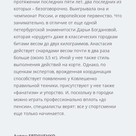
протяжении последних пяти лет, два последних из
которых – безоговорочно. Выигрывала она и
чемпионат России, и европейское первенство. Что
занимательно, в отличие от еще одной
петербургской знаменитости Дарьи Богдановой,
которая «орудует» даже в классических городкам
битами весом до двух килограммов, Анастасия
действует снарядами весом почти в два раза
больше (около 3,5 кг). Иной у нее также стиль
выполнения действий на корте. Однако, по
оценкам экспертов, врожденная координация
способствует появлению у Ковлешенко
правильной техники, присутствуют у нее также
«фанатизм» и упорство. И, поскольку в городки
можно играть профессионально вплоть «до
пенсии», специалисты верят: все у спортсменки
еще только начинается.
Антон ЕВТУШЕНКО