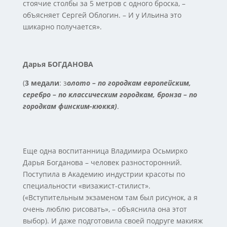
стоячие столбы за 5 метров с одного броска, –
объясняет Сергей Облогин. – И у Ильина это
шикарно получается».
Дарья БОГДАНОВА
(
3 медали
: з
олото – по городкам европейским,
серебро – по классическим городкам, бронза – по
городкам финским-кюккя)
.
Еще одна воспитанница Владимира Осьмирко
Дарья Богданова – человек разносторонний.
Поступила в Академию индустрии красоты по
специальности «визажист-стилист».
(«Вступительным экзаменом там был рисунок, а я
очень люблю рисовать», – объяснила она этот
выбор). И даже подготовила своей подруге макияж