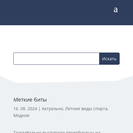
Меткие биты
16. 08. 2024
|
Актуально
,
Летние виды спорта
,
Модное
Триумфально выступили петербуржцы на