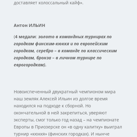
доставляет колоссальный кайф».
Антон ИЛЬИН
(
4 медали
:
золото в командных турнирах по
городкам финским-кюккя и по европейским
городкам, серебро – в команде по классическим
городкам, бронза – в личном турнире по
еврогородкам).
Новоиспеченный двукратный чемпионом мира
наш земляк Алексей Ильин из долгое время
находился на подходе к сборной. Но
окончательной в ней закрепиться, уверяют
эксперты, смог только год назад – на чемпионате
Европы в Приозерске он «в одну калитку» выиграл
турнир «кюккя» (финских городках). И нынче