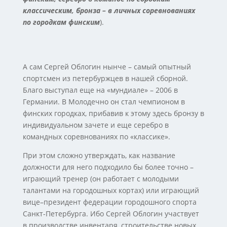
классическим, бронза – в личных соревнованиях
по городкам финским
).
А сам Сергей Облогин нынче – самый опытный
спортсмен из петербуржцев в нашей сборной.
Благо выступал еще на «мундиале» – 2006 в
Германии. В Молодечно он стал чемпионом в
финских городках, прибавив к этому здесь бронзу в
индивидуальном зачете и еще серебро в
командных соревнованиях по «классике».
При этом сложно утверждать, как название
должности для него подходило бы более точно –
играющий тренер (он работает с молодыми
талантами на городошных кортах) или играющий
вице–президент федерации городошного спорта
Санкт-Петербурга. Ибо Сергей Облогин участвует
в производстве инвентаря, строительстве новых