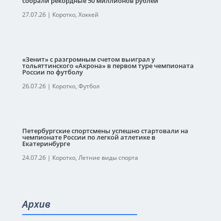
собрали рекордные 50 миллионов рублей
27.07.26
|
Коротко
,
Хоккей
«Зенит» с разгромным счетом выиграл у
тольяттинского «Акрона» в первом туре чемпионата
России по футболу
26.07.26
|
Коротко
,
Футбол
Петербургские спортсмены успешно стартовали на
чемпионате России по легкой атлетике в
Екатеринбурге
24.07.26
|
Коротко
,
Летние виды спорта
Архив