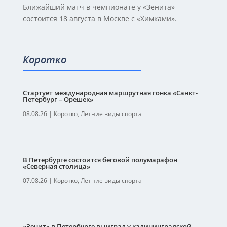
Ближайший матч в чемпионате у «Зенита»
состоится 18 августа в Москве с «Химками».
Коротко
Стартует международная маршрутная гонка «Санкт-
Петербург – Орешек»
08.08.26
|
Коротко
,
Летние виды спорта
В Петербурге состоится беговой полумарафон
«Северная столица»
07.08.26
|
Коротко
,
Летние виды спорта
«Зенит» в Петербурге выиграл у калининградской