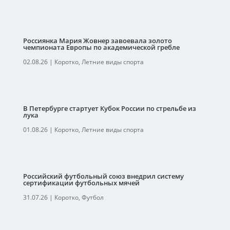
Россиянка Мария Жовнер завоевала золото
чемпионата Европы по академической гребле
02.08.26
|
Коротко
,
Летние виды спорта
В Петербурге стартует Кубок России по стрельбе из
лука
01.08.26
|
Коротко
,
Летние виды спорта
Российский футбольный союз внедрил систему
сертификации футбольных мячей
31.07.26
|
Коротко
,
Футбол