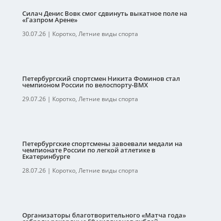
Силач Денис Вовк смог сдвинуть выкатное поле на
«Газпром Арене»
30.07.26
|
Коротко
,
Летние виды спорта
Петербургский спортсмен Никита Фоминов стал
чемпионом России по велоспорту-ВМХ
29.07.26
|
Коротко
,
Летние виды спорта
Петербургские спортсмены завоевали медали на
чемпионате России по легкой атлетике в
Екатеринбурге
28.07.26
|
Коротко
,
Летние виды спорта
Организаторы благотворительного «Матча года»