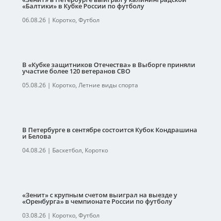
«Балтики» в Кубке России по футболу
06.08.26
|
Коротко
,
Футбол
В «Кубке защитников Отечества» в Выборге приняли
участие более 120 ветеранов СВО
05.08.26
|
Коротко
,
Летние виды спорта
В Петербурге в сентябре состоится Кубок Кондрашина
и Белова
04.08.26
|
Баскетбол
,
Коротко
«Зенит» с крупным счетом выиграл на выезде у
«Оренбурга» в чемпионате России по футболу
03.08.26
|
Коротко
,
Футбол