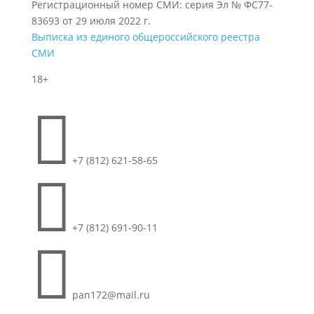
Регистрационный номер СМИ: серия Эл № ФС77-
83693 от 29 июля 2022 г.
Выписка из единого общероссийского реестра
СМИ
18+

+7 (812) 621-58-65

+7 (812) 691-90-11

pan172@mail.ru