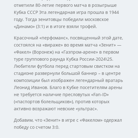
отметили 80-летие первого матча в розыгрыше
Кубка СССР Эта легендарная игра прошла в 1944
году. Тогда зенитовцы победили московское
«Динамо» (3:1) и в итоге взяли трофей.
Красочный «перфоманс», посвященный этой дате,
состоялся на «вираже» во время матча «Зенит» —
«Факел» (Воронеж) на «Газпром-арене» в первом
туре группового раунда Кубка России-2024\25.
Любители футбола перед стартовым свистком на
стадионе развернули большой баннер – в центре
композиции был изображен легендарный вратарь
Леонид Иванов. Благо в Кубке посетителям арены
не требуется наличие пресловутых «Fan-ID»
(«паспортов болельщиков»), против которых
активно возражают невские «ультрас».
Добавим, что «Зенит» в игре с «Факелом» одержал
победу со счетом 3:0.