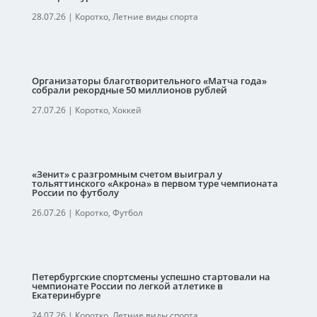
28.07.26
|
Коротко
,
Летние виды спорта
Организаторы благотворительного «Матча года»
собрали рекордные 50 миллионов рублей
27.07.26
|
Коротко
,
Хоккей
«Зенит» с разгромным счетом выиграл у
тольяттинского «Акрона» в первом туре чемпионата
России по футболу
26.07.26
|
Коротко
,
Футбол
Петербургские спортсмены успешно стартовали на
чемпионате России по легкой атлетике в
Екатеринбурге
24.07.26
|
Коротко
,
Летние виды спорта