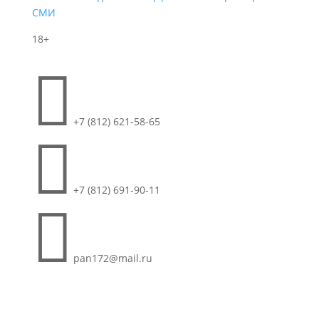
СМИ
18+

+7 (812) 621-58-65

+7 (812) 691-90-11

pan172@mail.ru