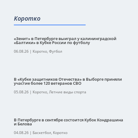
Коротко
«Зенит» в Петербурге выиграл у калининградской
«Балтики» в Кубке России по футболу
06.08.26
|
Коротко
,
Футбол
В «Кубке защитников Отечества» в Выборге приняли
участие более 120 ветеранов СВО
05.08.26
|
Коротко
,
Летние виды спорта
В Петербурге в сентябре состоится Кубок Кондрашина
и Белова
04.08.26
|
Баскетбол
,
Коротко