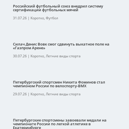
Российский футбольный союз внедрил систему
сертификации футбольных мячей
31.07.26
|
Коротко
,
Футбол
Силач Денис Вовк смог сдвинуть выкатное поле на
«Газпром Арене»
30.07.26
|
Коротко
,
Летние виды спорта
Петербургский спортсмен Никита Фоминов стал
чемпионом России по велоспорту-ВМХ
29.07.26
|
Коротко
,
Летние виды спорта
Петербургские спортсмены завоевали медали на
чемпионате России по легкой атлетике в
Екатеринбурге