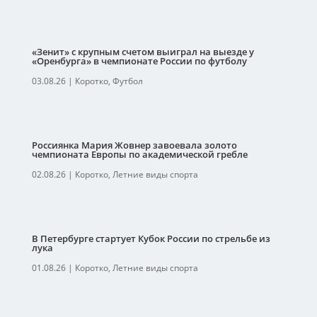
«Зенит» с крупным счетом выиграл на выезде у
«Оренбурга» в чемпионате России по футболу
03.08.26
|
Коротко
,
Футбол
Россиянка Мария Жовнер завоевала золото
чемпионата Европы по академической гребле
02.08.26
|
Коротко
,
Летние виды спорта
В Петербурге стартует Кубок России по стрельбе из
лука
01.08.26
|
Коротко
,
Летние виды спорта