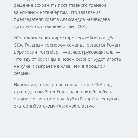
решение сохранить пост главного тренера
за Романом Ротенбергом. Это заявление
председателя совета Александра Медведева
цитирует официальный сайт СКА.
«Cостоялся совет директоров хоккейного клуба
СКА. Главным тренером команды остаётся Роман
Борисович Ротенберг, — заявил руководитель. —
Что жду от команды в новом сезоне? Будет играть
не хуже и сыграет не хуже, чем в прошлом
сезоне».
Напомним, в завершившемся сезоне СКА под
руководством Ротенберга завершил борьбу на
стадии четвертьфинала Кубка Гагарина, уступив
екатеринбургскому «Автомобилисту».