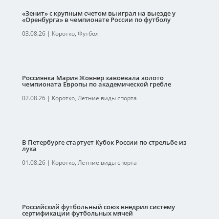
«Зенит» с крупным счетом выиграл на выезде у
«Оренбурга» в чемпионате России по футболу
03.08.26
|
Коротко
,
Футбол
Россиянка Мария Жовнер завоевала золото
чемпионата Европы по академической гребле
02.08.26
|
Коротко
,
Летние виды спорта
В Петербурге стартует Кубок России по стрельбе из
лука
01.08.26
|
Коротко
,
Летние виды спорта
Российский футбольный союз внедрил систему
сертификации футбольных мячей