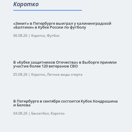
Коротко
«Зенит» в Петербурге выиграл у калининградской
«Балтики» в Кубке России по футболу
06.08.26
|
Коротко
,
Футбол
В «Кубке защитников Отечества» в Выборге приняли
участие более 120 ветеранов СВО
05.08.26
|
Коротко
,
Летние виды спорта
В Петербурге в сентябре состоится Кубок Кондрашина
и Белова
04.08.26
|
Баскетбол
,
Коротко