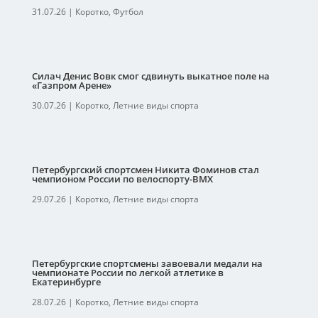
31.07.26
|
Коротко
,
Футбол
Силач Денис Вовк смог сдвинуть выкатное поле на
«Газпром Арене»
30.07.26
|
Коротко
,
Летние виды спорта
Петербургский спортсмен Никита Фоминов стал
чемпионом России по велоспорту-ВМХ
29.07.26
|
Коротко
,
Летние виды спорта
Петербургские спортсмены завоевали медали на
чемпионате России по легкой атлетике в
Екатеринбурге
28.07.26
|
Коротко
,
Летние виды спорта