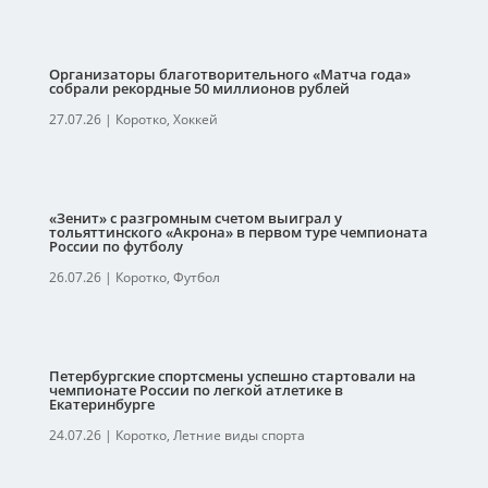
Организаторы благотворительного «Матча года»
собрали рекордные 50 миллионов рублей
27.07.26
|
Коротко
,
Хоккей
«Зенит» с разгромным счетом выиграл у
тольяттинского «Акрона» в первом туре чемпионата
России по футболу
26.07.26
|
Коротко
,
Футбол
Петербургские спортсмены успешно стартовали на
чемпионате России по легкой атлетике в
Екатеринбурге
24.07.26
|
Коротко
,
Летние виды спорта