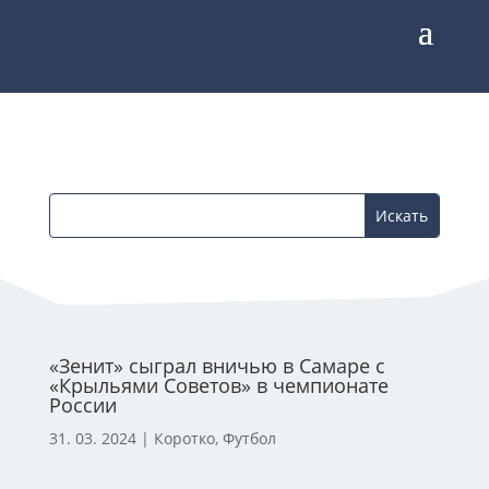
«Зенит» сыграл вничью в Самаре с
«Крыльями Советов» в чемпионате
России
31. 03. 2024
|
Коротко
,
Футбол