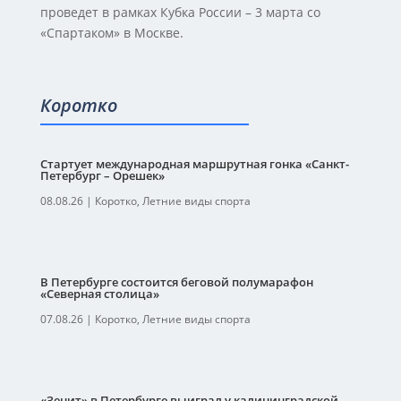
проведет в рамках Кубка России – 3 марта со
«Спартаком» в Москве.
Коротко
Стартует международная маршрутная гонка «Санкт-
Петербург – Орешек»
08.08.26
|
Коротко
,
Летние виды спорта
В Петербурге состоится беговой полумарафон
«Северная столица»
07.08.26
|
Коротко
,
Летние виды спорта
«Зенит» в Петербурге выиграл у калининградской