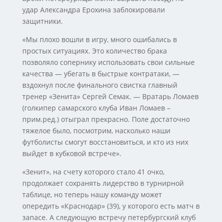
удар Александра Ерохина заблокировали
защитники.
«Мы плохо вошли в игру, много ошибались в
простых ситуациях. Это количество брака
позволяло сопернику использовать свои сильные
качества — убегать в быстрые контратаки, —
вздохнул после финального свистка главный
тренер «Зенита» Сергей Семак. — Вратарь Ломаев
(голкипер самарского клуба Иван Ломаев –
прим.ред.) отыграл прекрасно. Поле достаточно
тяжелое было, посмотрим, насколько наши
футболисты смогут восстановиться, и кто из них
выйдет в кубковой встрече».
«Зенит», на счету которого стало 41 очко,
продолжает сохранять лидерство в турнирной
таблице, но теперь нашу команду может
опередить «Краснодар» (39), у которого есть матч в
запасе. А следующую встречу петербургский клуб