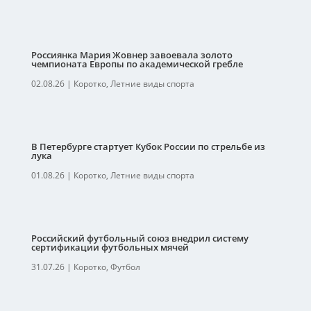
Россиянка Мария Жовнер завоевала золото
чемпионата Европы по академической гребле
02.08.26
|
Коротко
,
Летние виды спорта
В Петербурге стартует Кубок России по стрельбе из
лука
01.08.26
|
Коротко
,
Летние виды спорта
Российский футбольный союз внедрил систему
сертификации футбольных мячей
31.07.26
|
Коротко
,
Футбол