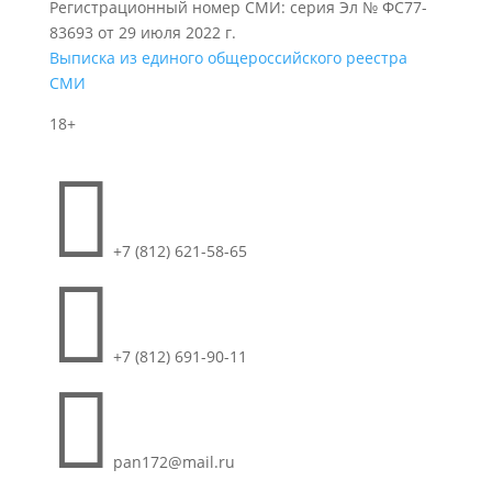
Регистрационный номер СМИ: серия Эл № ФС77-
83693 от 29 июля 2022 г.
Выписка из единого общероссийского реестра
СМИ
18+

+7 (812) 621-58-65

+7 (812) 691-90-11

pan172@mail.ru