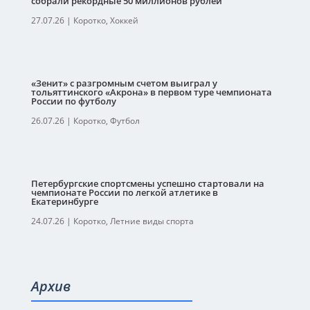
собрали рекордные 50 миллионов рублей
27.07.26
|
Коротко
,
Хоккей
«Зенит» с разгромным счетом выиграл у
тольяттинского «Акрона» в первом туре чемпионата
России по футболу
26.07.26
|
Коротко
,
Футбол
Петербургские спортсмены успешно стартовали на
чемпионате России по легкой атлетике в
Екатеринбурге
24.07.26
|
Коротко
,
Летние виды спорта
Архив