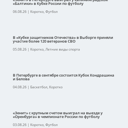
«Балтики» в Кубке России по футболу
06.08.26
|
Коротко
,
Футбол
В «Кубке защитников Отечества» в Выборге приняли
участие более 120 ветеранов СВО
05.08.26
|
Коротко
,
Летние виды спорта
В Петербурге в сентябре состоится Кубок Кондрашина
и Белова
04.08.26
|
Баскетбол
,
Коротко
«Зенит» с крупным счетом выиграл на выезде у
«Оренбурга» в чемпионате России по футболу
03.08.26
|
Коротко
,
Футбол