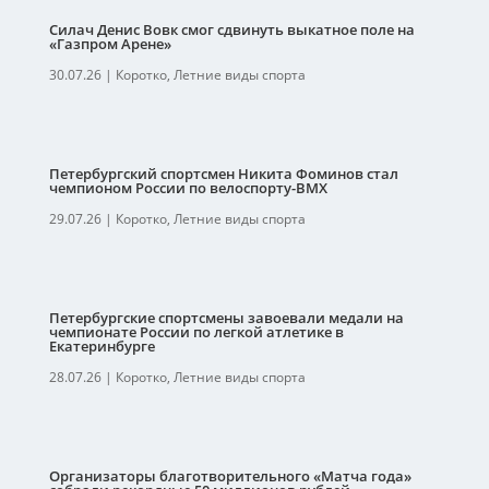
Силач Денис Вовк смог сдвинуть выкатное поле на
«Газпром Арене»
30.07.26
|
Коротко
,
Летние виды спорта
Петербургский спортсмен Никита Фоминов стал
чемпионом России по велоспорту-ВМХ
29.07.26
|
Коротко
,
Летние виды спорта
Петербургские спортсмены завоевали медали на
чемпионате России по легкой атлетике в
Екатеринбурге
28.07.26
|
Коротко
,
Летние виды спорта
Организаторы благотворительного «Матча года»