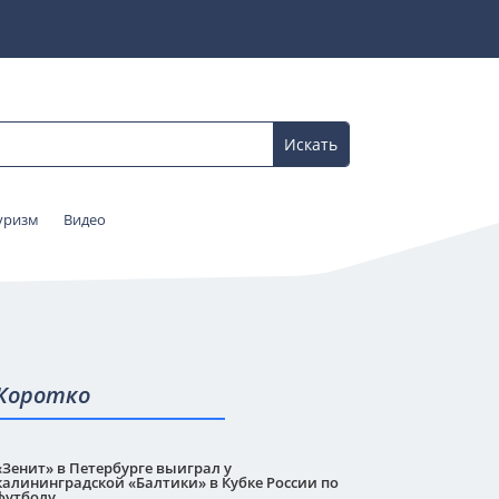
уризм
Видео
Коротко
«Зенит» в Петербурге выиграл у
калининградской «Балтики» в Кубке России по
футболу