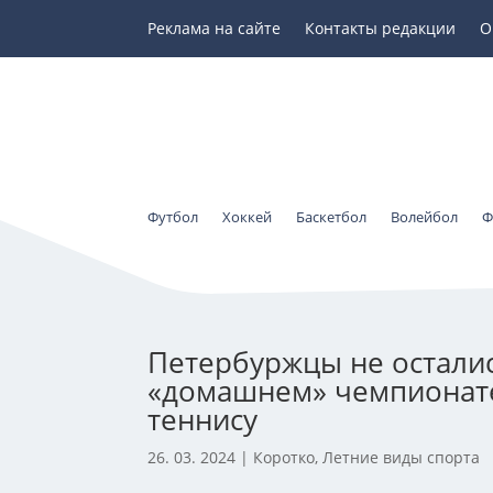
Реклама на сайте
Контакты редакции
О
Футбол
Хоккей
Баскетбол
Волейбол
Ф
Петербуржцы не осталис
«домашнем» чемпионате
теннису
26. 03. 2024
|
Коротко
,
Летние виды спорта