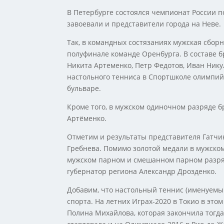
В Петербурге состоялся чемпионат России п
завоевали и представители города на Неве.
Так, в командных состязаниях мужская сборн
полуфинале команде Оренбурга. В составе 
Никита Артеменко, Петр Федотов, Иван Нику
настольного тенниса в Спортшколе олимпий
бульваре.
Кроме того, в мужском одиночном разряде 
Артёменко.
Отметим и результаты представителя Гатчи
Гребнева. Помимо золотой медали в мужском
мужском парном и смешанном парном разря
губернатор региона Александр Дрозденко.
Добавим, что настольный теннис (именуемы
спорта. На летних Играх-2020 в Токио в эт
Полина Михайлова, которая закончила тогда