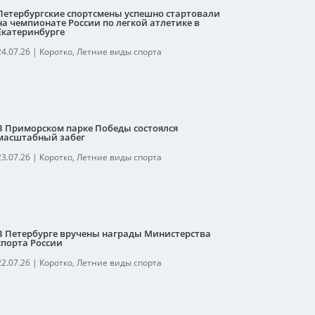
Петербургские спортсмены успешно стартовали
на чемпионате России по легкой атлетике в
Екатеринбурге
24.07.26
|
Коротко
,
Летние виды спорта
В Приморском парке Победы состоялся
масштабный забег
23.07.26
|
Коротко
,
Летние виды спорта
В Петербурге вручены награды Министерства
спорта России
22.07.26
|
Коротко
,
Летние виды спорта