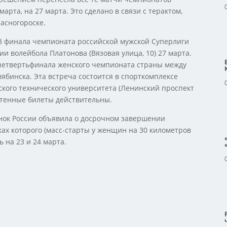
арта, на 27 марта. Это сделано в связи с терактом,
асногороске.
\8 финала чемпионата российской мужской Суперлиги
и волейбола Платонова (Вязовая улица, 10) 27 марта.
 четвертьфинала женского чемпионата страны между
бинска. Эта встреча состоится в спорткомплексе
ского технического университета (Ленинский проспект
бретенные билеты действительны.
нок России объявила о досрочном завершении
ах которого (масс-старты у женщин на 30 километров
 на 23 и 24 марта.