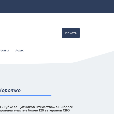
уризм
Видео
Коротко
В «Кубке защитников Отечества» в Выборге
приняли участие более 120 ветеранов СВО