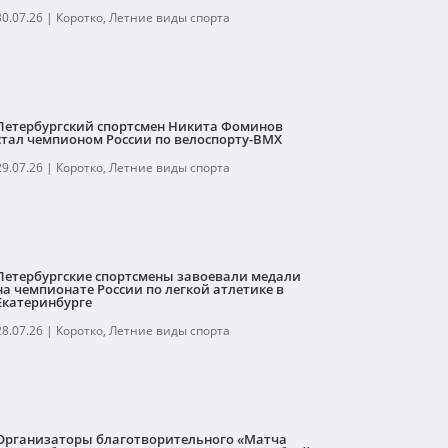
30.07.26
|
Коротко
,
Летние виды спорта
Петербургский спортсмен Никита Фоминов
стал чемпионом России по велоспорту-ВМХ
29.07.26
|
Коротко
,
Летние виды спорта
Петербургские спортсмены завоевали медали
на чемпионате России по легкой атлетике в
Екатеринбурге
28.07.26
|
Коротко
,
Летние виды спорта
Организаторы благотворительного «Матча