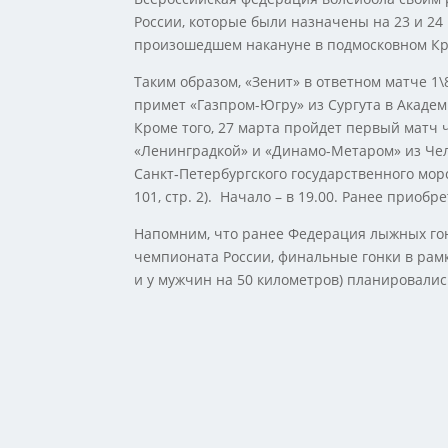
России, которые были назначены на 23 и 24 м
произошедшем накануне в подмосковном Кр
Таким образом, «Зенит» в ответном матче 1
примет «Газпром-Югру» из Сургута в Академи
Кроме того, 27 марта пройдет первый матч
«Ленинградкой» и «Динамо-Метаром» из Челя
Санкт‑Петербургского государственного мор
101, стр. 2). Начало – в 19.00. Ранее прио
Напомним, что ранее Федерация лыжных го
чемпионата России, финальные гонки в рамк
и у мужчин на 50 километров) планировались