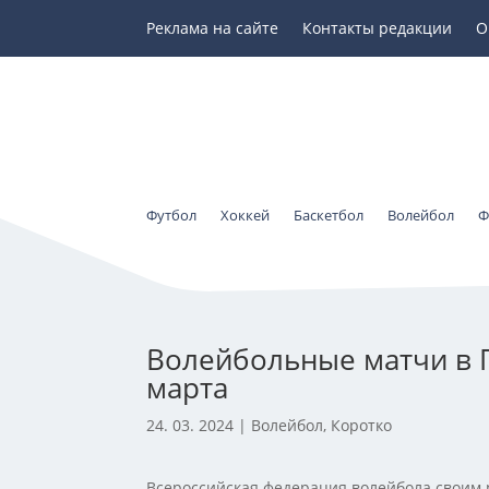
Реклама на сайте
Контакты редакции
О
Футбол
Хоккей
Баскетбол
Волейбол
Ф
Волейбольные матчи в 
марта
24. 03. 2024
|
Волейбол
,
Коротко
Всероссийская федерация волейбола своим