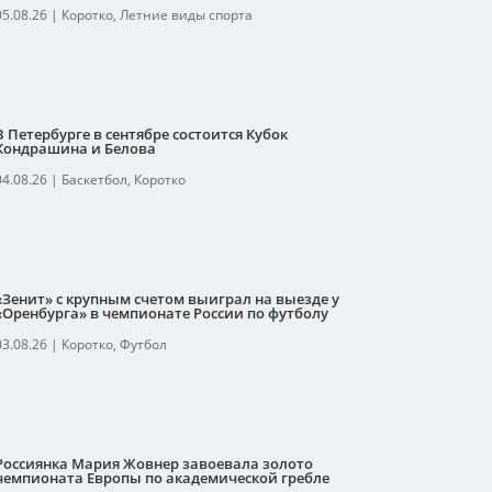
05.08.26
|
Коротко
,
Летние виды спорта
В Петербурге в сентябре состоится Кубок
Кондрашина и Белова
04.08.26
|
Баскетбол
,
Коротко
«Зенит» с крупным счетом выиграл на выезде у
«Оренбурга» в чемпионате России по футболу
03.08.26
|
Коротко
,
Футбол
Россиянка Мария Жовнер завоевала золото
чемпионата Европы по академической гребле