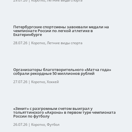
29.07.26
|
Коротко
,
Летние виды спорта
Петербургские спортсмены завоевали медали на
чемпионате России по легкой атлетике в
Екатеринбурге
28.07.26
|
Коротко
,
Летние виды спорта
Организаторы благотворительного «Матча года»
собрали рекордные 50 миллионов рублей
27.07.26
|
Коротко
,
Хоккей
«Зенит» с разгромным счетом выиграл у
тольяттинского «Акрона» в первом туре чемпионата
России по футболу
26.07.26
|
Коротко
,
Футбол