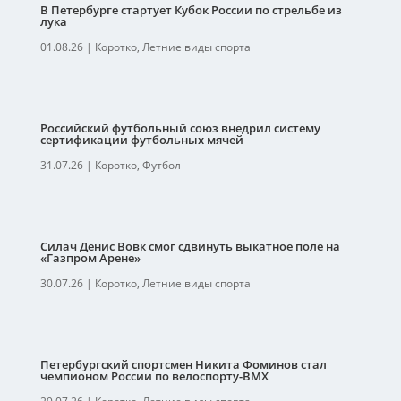
В Петербурге стартует Кубок России по стрельбе из
лука
01.08.26
|
Коротко
,
Летние виды спорта
Российский футбольный союз внедрил систему
сертификации футбольных мячей
31.07.26
|
Коротко
,
Футбол
Силач Денис Вовк смог сдвинуть выкатное поле на
«Газпром Арене»
30.07.26
|
Коротко
,
Летние виды спорта
Петербургский спортсмен Никита Фоминов стал
чемпионом России по велоспорту-ВМХ