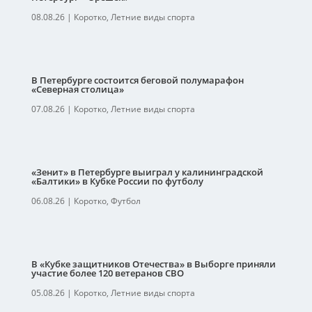
08.08.26
|
Коротко
,
Летние виды спорта
В Петербурге состоится беговой полумарафон
«Северная столица»
07.08.26
|
Коротко
,
Летние виды спорта
«Зенит» в Петербурге выиграл у калининградской
«Балтики» в Кубке России по футболу
06.08.26
|
Коротко
,
Футбол
В «Кубке защитников Отечества» в Выборге приняли
участие более 120 ветеранов СВО
05.08.26
|
Коротко
,
Летние виды спорта