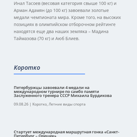
Инал Тасоев (весовая категория свыше 100 кг) и
Арман Адамян (до 100 кг) завоевали золотые
медали чемпионата мира. Кроме того, на высоких
позициях в олимпийском отборочном рейтинге
находятся еще два наших земляка – Мадина
Таймазова (70 кг) и Аюб Блиев.
Коротко
Петербуржцы завоевали 4 медали на
международном турнире по самбо памяти
Заслуженного тренера СССР Михаила Бурдикова
09.08.26
|
Коротко
,
Летние виды спорта
Стартует международная маршрутная гонка «Санкт-
Петербург – Орешек»