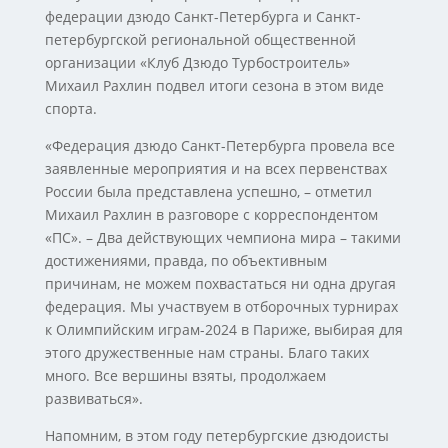
федерации дзюдо Санкт-Петербурга и Санкт-
петербургской региональной общественной
организации «Клуб Дзюдо Турбостроитель»
Михаил Рахлин подвел итоги сезона в этом виде
спорта.
«Федерация дзюдо Санкт-Петербурга провела все
заявленные мероприятия и на всех первенствах
России была представлена успешно, – отметил
Михаил Рахлин в разговоре с корреспондентом
«ПС». – Два действующих чемпиона мира – такими
достижениями, правда, по объективным
причинам, не можем похвастаться ни одна другая
федерация. Мы участвуем в отборочных турнирах
к Олимпийским играм-2024 в Париже, выбирая для
этого дружественные нам страны. Благо таких
много. Все вершины взяты, продолжаем
развиваться».
Напомним, в этом году петербургские дзюдоисты