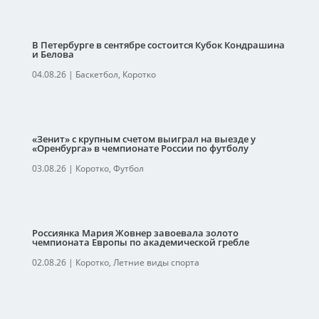
В Петербурге в сентябре состоится Кубок Кондрашина
и Белова
04.08.26
|
Баскетбол
,
Коротко
«Зенит» с крупным счетом выиграл на выезде у
«Оренбурга» в чемпионате России по футболу
03.08.26
|
Коротко
,
Футбол
Россиянка Мария Жовнер завоевала золото
чемпионата Европы по академической гребле
02.08.26
|
Коротко
,
Летние виды спорта