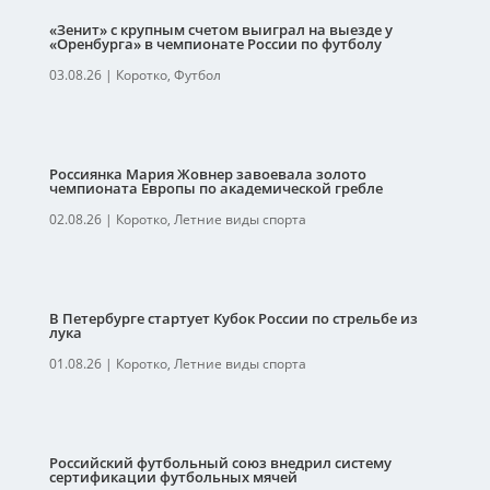
«Зенит» с крупным счетом выиграл на выезде у
«Оренбурга» в чемпионате России по футболу
03.08.26
|
Коротко
,
Футбол
Россиянка Мария Жовнер завоевала золото
чемпионата Европы по академической гребле
02.08.26
|
Коротко
,
Летние виды спорта
В Петербурге стартует Кубок России по стрельбе из
лука
01.08.26
|
Коротко
,
Летние виды спорта
Российский футбольный союз внедрил систему
сертификации футбольных мячей