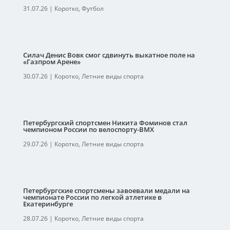
31.07.26
|
Коротко
,
Футбол
Силач Денис Вовк смог сдвинуть выкатное поле на
«Газпром Арене»
30.07.26
|
Коротко
,
Летние виды спорта
Петербургский спортсмен Никита Фоминов стал
чемпионом России по велоспорту-ВМХ
29.07.26
|
Коротко
,
Летние виды спорта
Петербургские спортсмены завоевали медали на
чемпионате России по легкой атлетике в
Екатеринбурге
28.07.26
|
Коротко
,
Летние виды спорта