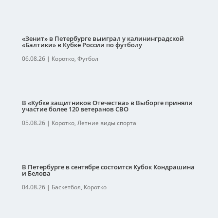
«Зенит» в Петербурге выиграл у калининградской
«Балтики» в Кубке России по футболу
06.08.26
|
Коротко
,
Футбол
В «Кубке защитников Отечества» в Выборге приняли
участие более 120 ветеранов СВО
05.08.26
|
Коротко
,
Летние виды спорта
В Петербурге в сентябре состоится Кубок Кондрашина
и Белова
04.08.26
|
Баскетбол
,
Коротко