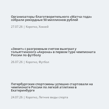
Организаторы благотворительного «Матча года»
собрали рекордные 50 миллионов рублей
27.07.26
|
Коротко
,
Хоккей
«Зенит» с разгромным счетом выиграл у
тольяттинского «Акрона» в первом туре чемпионата
России по футболу
26.07.26
|
Коротко
,
Футбол
Петербургские спортсмены успешно стартовали на
чемпионате России по легкой атлетике в
Екатеринбурге
24.07.26
|
Коротко
,
Летние виды спорта