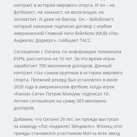
контракт в истории мирового спорта. И он – не
футболист, не хоккеист, не велогонщик, не
легкоатлет. И даже не боксер. Он – бейсболист,
который накануне подписал договор с клубом
американской Главной лиги бейсбола (MLB) «Лос-
Анджелес Доджерс», сообщает ТАСС.
Соглашение с Охтани, по информации телеканала
ESPN, рассчитано на 10 лет. За это время игрок
заработает 700 миллионов долларов. Данный
контракт стал самым крупным в истории мирового
спорта. Прежний рекорд был установлен в июле
2020 года в американском футболе, когда игрок
«Канзас-Сити» Патрик Махоумс подписал 10-
летнее соглашение на сумму 503 миллиона
долларов.
Добавим, что Охтани 29 лет, он прежде выступал
за команду «Лос-Анджелес Эйнджелс». Японец этот
трижды становился участником Матча всех звезд