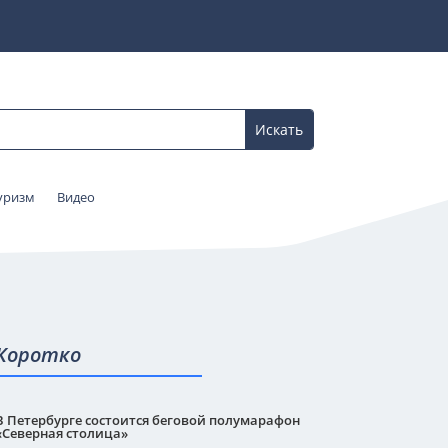
уризм
Видео
Коротко
В Петербурге состоится беговой полумарафон
«Северная столица»