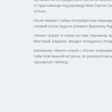
го тура команда под руководством Сергея С
«Сочи».
После первого тайма петербургская команда 
головой после подачи углового бразилец Ро
«Зенит» играет в таком составе: Кержаков, К
Мостовой, Барриос, Вендел, Клаудиньо, Изид
Напомним, «Зенит» игрой с «Сочи» открывае
тайм этой важной встречи, по результатам к
турнирную таблицу.