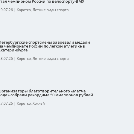
стал чемпионом России по велоспорту-ВМХ
29.07.26
|
Коротко
,
Летние виды спорта
Петербургские спортсмены завоевали медали
на чемпионате России по легкой атлетике в
Екатеринбурге
28.07.26
|
Коротко
,
Летние виды спорта
Организаторы благотворительного «Матча
года» собрали рекордные 50 миллионов рублей
27.07.26
|
Коротко
,
Хоккей