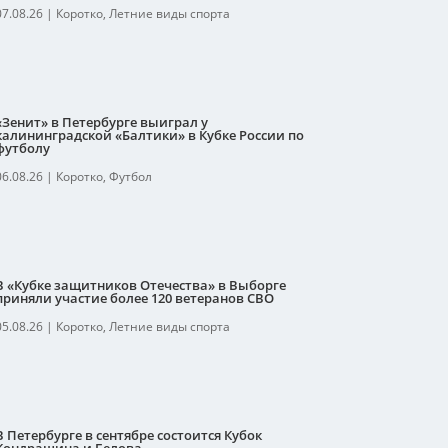
07.08.26
|
Коротко
,
Летние виды спорта
«Зенит» в Петербурге выиграл у
калининградской «Балтики» в Кубке России по
футболу
06.08.26
|
Коротко
,
Футбол
В «Кубке защитников Отечества» в Выборге
приняли участие более 120 ветеранов СВО
05.08.26
|
Коротко
,
Летние виды спорта
В Петербурге в сентябре состоится Кубок