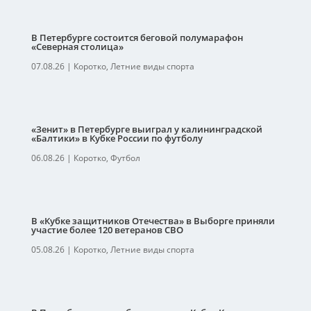
В Петербурге состоится беговой полумарафон
«Северная столица»
07.08.26
|
Коротко
,
Летние виды спорта
«Зенит» в Петербурге выиграл у калининградской
«Балтики» в Кубке России по футболу
06.08.26
|
Коротко
,
Футбол
В «Кубке защитников Отечества» в Выборге приняли
участие более 120 ветеранов СВО
05.08.26
|
Коротко
,
Летние виды спорта