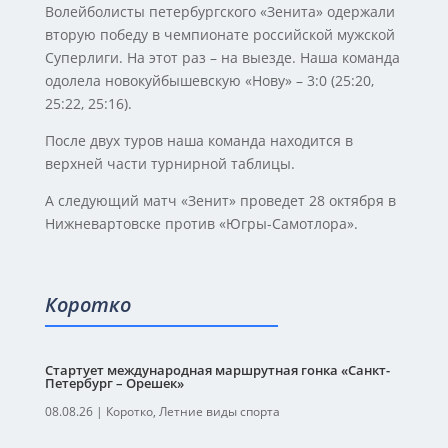
Волейболисты петербургского «Зенита» одержали
вторую победу в чемпионате российской мужской
Суперлиги. На этот раз – на выезде. Наша команда
одолела новокуйбышевскую «Нову» – 3:0 (25:20,
25:22, 25:16).
После двух туров наша команда находится в
верхней части турнирной таблицы.
А следующий матч «Зенит» проведет 28 октября в
Нижневартовске против «Югры-Самотлора».
Коротко
Стартует международная маршрутная гонка «Санкт-
Петербург – Орешек»
08.08.26
|
Коротко
,
Летние виды спорта