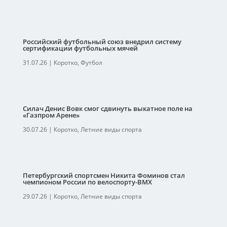
Российский футбольный союз внедрил систему
сертификации футбольных мячей
31.07.26
|
Коротко
,
Футбол
Силач Денис Вовк смог сдвинуть выкатное поле на
«Газпром Арене»
30.07.26
|
Коротко
,
Летние виды спорта
Петербургский спортсмен Никита Фоминов стал
чемпионом России по велоспорту-ВМХ
29.07.26
|
Коротко
,
Летние виды спорта