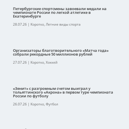
Петербургские спортсмены завоевали медали на
чемпионате России по легкой атлетике в
Екатеринбурге
28.07.26
|
Коротко
,
Летние виды спорта
Организаторы благотворительного «Матча года»
собрали рекордные 50 миллионов рублей
27.07.26
|
Коротко
,
Хоккей
«Зенит» с разгромным счетом выиграл у
тольяттинского «Акрона» в первом туре чемпионата
России по футболу
26.07.26
|
Коротко
,
Футбол