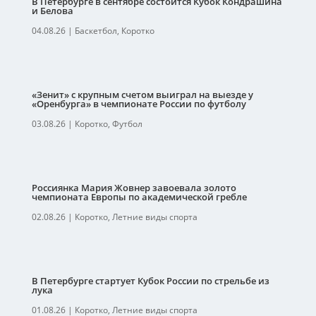
В Петербурге в сентябре состоится Кубок Кондрашина
и Белова
04.08.26
|
Баскетбол
,
Коротко
«Зенит» с крупным счетом выиграл на выезде у
«Оренбурга» в чемпионате России по футболу
03.08.26
|
Коротко
,
Футбол
Россиянка Мария Жовнер завоевала золото
чемпионата Европы по академической гребле
02.08.26
|
Коротко
,
Летние виды спорта
В Петербурге стартует Кубок России по стрельбе из
лука
01.08.26
|
Коротко
,
Летние виды спорта