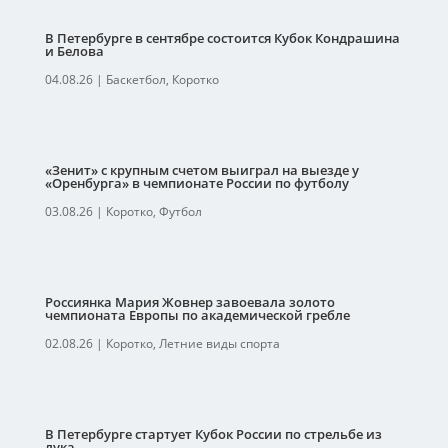
В Петербурге в сентябре состоится Кубок Кондрашина
и Белова
04.08.26
|
Баскетбол
,
Коротко
«Зенит» с крупным счетом выиграл на выезде у
«Оренбурга» в чемпионате России по футболу
03.08.26
|
Коротко
,
Футбол
Россиянка Мария Жовнер завоевала золото
чемпионата Европы по академической гребле
02.08.26
|
Коротко
,
Летние виды спорта
В Петербурге стартует Кубок России по стрельбе из
лука