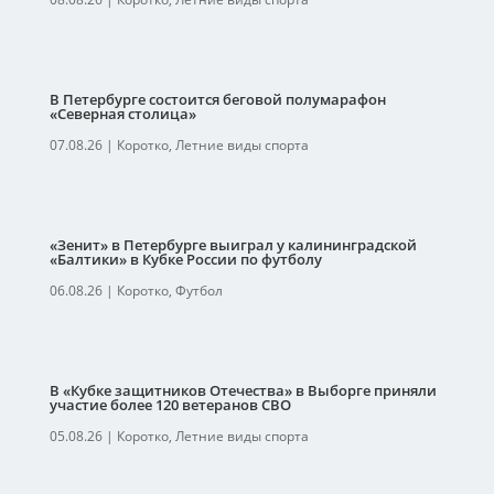
В Петербурге состоится беговой полумарафон
«Северная столица»
07.08.26
|
Коротко
,
Летние виды спорта
«Зенит» в Петербурге выиграл у калининградской
«Балтики» в Кубке России по футболу
06.08.26
|
Коротко
,
Футбол
В «Кубке защитников Отечества» в Выборге приняли
участие более 120 ветеранов СВО
05.08.26
|
Коротко
,
Летние виды спорта