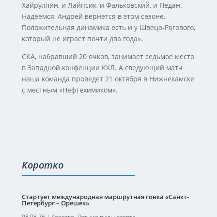
Хайруллин, и Лайпсик, и Фальковский, и Педан.
Надеемся, Андрей вернется в этом сезоне.
Положительная динамика есть и у Швеца-Рогового,
который не играет почти два года».
СКА, набравший 20 очков, занимает седьмое место
в Западной конфенции КХЛ. А следующий матч
наша команда проведет 21 октября в Нижнекамске
с местным «Нефтехимиком».
Коротко
Стартует международная маршрутная гонка «Санкт-
Петербург – Орешек»
08.08.26
|
Коротко
,
Летние виды спорта