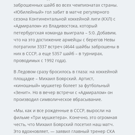
заброшенных шайб во всех чемпионатах страны.
«Юбилейный» гол забит в матче регулярного
сезона Континентальной хоккейной лиги (КХЛ) с
«Адмиралом» из Владивостока, который
петербургская команда выиграла – 5:0. Добавим,
что на это достижение армейцы с берегов Невы
потратили 3337 встреч (4644 шайбы заброшены в
них в СССР, а еще 5357 шайб – в турнирах,
проводимых с 1992 года).
В Ледовом сразу бросилось в глаза: на хоккейной
площадке – Михаил Боярский. Артист,
«киношный» мушкетер болеет за футбольный
«Зенит». Но в вечер встречи с «Адмиралом» он
производил символическое вбрасывание.
«Мы, как и все рожденные в СССР, выросли на
фильме «Три мушкетера». Конечно, это огромная
честь, что Михаил Боярский посетил наш матч.
Это вдохновляет, — заявил главный тренер СКА