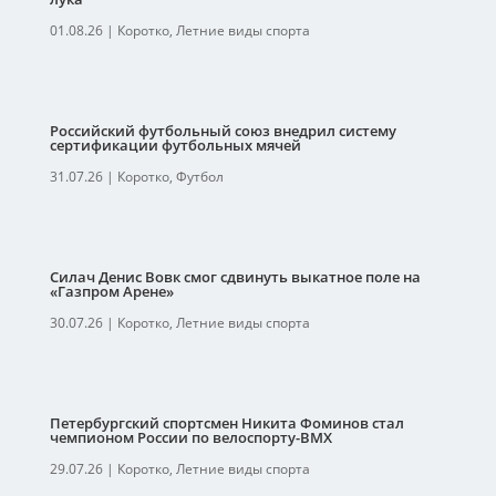
01.08.26
|
Коротко
,
Летние виды спорта
Российский футбольный союз внедрил систему
сертификации футбольных мячей
31.07.26
|
Коротко
,
Футбол
Силач Денис Вовк смог сдвинуть выкатное поле на
«Газпром Арене»
30.07.26
|
Коротко
,
Летние виды спорта
Петербургский спортсмен Никита Фоминов стал
чемпионом России по велоспорту-ВМХ
29.07.26
|
Коротко
,
Летние виды спорта