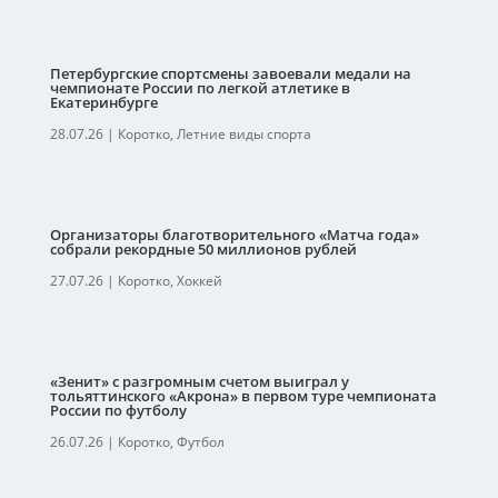
Петербургские спортсмены завоевали медали на
чемпионате России по легкой атлетике в
Екатеринбурге
28.07.26
|
Коротко
,
Летние виды спорта
Организаторы благотворительного «Матча года»
собрали рекордные 50 миллионов рублей
27.07.26
|
Коротко
,
Хоккей
«Зенит» с разгромным счетом выиграл у
тольяттинского «Акрона» в первом туре чемпионата
России по футболу
26.07.26
|
Коротко
,
Футбол