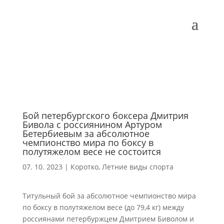
Бой петербургского боксера Дмитрия
Бивола с россиянином Артуром
Бетербиевым за абсолютное
чемпионство мира по боксу в
полутяжелом весе не состоится
07. 10. 2023
|
Коротко
,
Летние виды спорта
Титульный бой за абсолютное чемпионство мира
по боксу в полутяжелом весе (до 79,4 кг) между
россиянами петербуржцем Дмитрием Биволом и