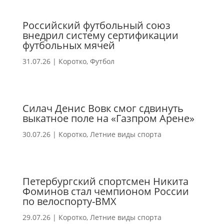
Российский футбольный союз
внедрил систему сертификации
футбольных мячей
31.07.26
|
Коротко
,
Футбол
Силач Денис Вовк смог сдвинуть
выкатное поле на «Газпром Арене»
30.07.26
|
Коротко
,
Летние виды спорта
Петербургский спортсмен Никита
Фоминов стал чемпионом России
по велоспорту-ВМХ
29.07.26
|
Коротко
,
Летние виды спорта