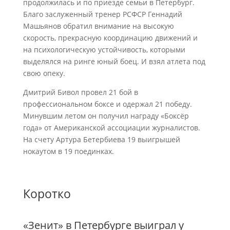
продолжилась и по приезде семьи в Петербург.
Благо заслуженный тренер РСФСР Геннадий
Машьянов обратил внимание на высокую
скорость, прекрасную координацию движений и
на психологическую устойчивость, которыми
выделялся на ринге юный боец. И взял атлета под
свою опеку.
Дмитрий Бивол провел 21 бой в
профессиональном боксе и одержал 21 победу.
Минувшим летом он получил награду «Боксёр
года» от Американской ассоциации журналистов.
На счету Артура Бетербиева 19 выигрышей
нокаутом в 19 поединках.
Коротко
«Зенит» в Петербурге выиграл у