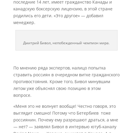
последние 14 лет, имеет гражданство Канады и
канадскую боксерскую лицензию, в этой стране
родились его дети. «Это другое» — добавил
менеджер.
Дмитрий Бивол, непобежденный чемпион мира.
По мнению ряда экспертов, налицо попытка
стравить россиян в очередном витке гражданского
противостояния. Кроме того, Бивол минувшим
летом уже объяснял свою позицию в этом
вопросе.
«Меня это не волнует вообще! Честно говоря, это
выглядит смешно! Потому что Бетербиев тоже
россиянин. Почему ему разрешают драться, а мне
— нет? — заявлял Бивол в интервью ютуб-каналу