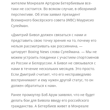
жителем Монреаля Артуром Бетербиевым все-
таки не состоится. Во всяком случае, в обозримой
перспективе. Об этом заявил президент
Всемирного боксёрского совета (WBC) Маурисио
Сулейман.
«Дмитрий Бивол должен связаться с нами и
представить свою точку зрения на то, почему его
нельзя рассматривать как россиянина, —
цитирует Boxing News слова Сулеймана. — Мы не
можем устроить поединки с участием спортсменов
из России и Белоруссии. А Бивол не связывался с
нами в течение нескольких месяцев. Это просто.
Если Дмитрий считает, что его несправедливо
воспринимают и ему нужен другой статус, то он
должен обратиться к нам».
Ранее промоутер Боб Арум заявлял, что не будет
делать бои для Бивола ввиду его российского
гражданства. А Бетербиев живет в Монреале