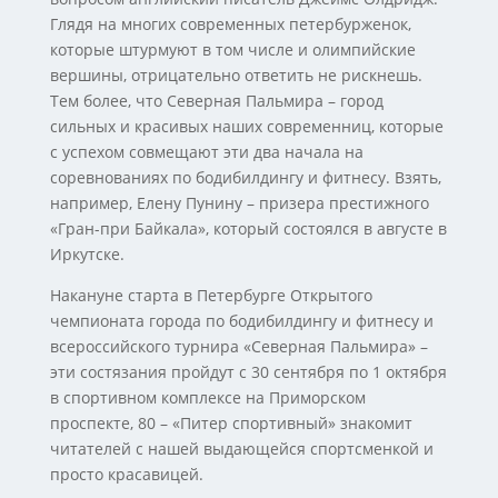
Глядя на многих современных петербурженок,
которые штурмуют в том числе и олимпийские
вершины, отрицательно ответить не рискнешь.
Тем более, что Северная Пальмира – город
сильных и красивых наших современниц, которые
с успехом совмещают эти два начала на
соревнованиях по бодибилдингу и фитнесу. Взять,
например, Елену Пунину – призера престижного
«Гран-при Байкала», который состоялся в августе в
Иркутске.
Накануне старта в Петербурге Открытого
чемпионата города по бодибилдингу и фитнесу и
всероссийского турнира «Северная Пальмира» –
эти состязания пройдут с 30 сентября по 1 октября
в спортивном комплексе на Приморском
проспекте, 80 – «Питер спортивный» знакомит
читателей с нашей выдающейся спортсменкой и
просто красавицей.