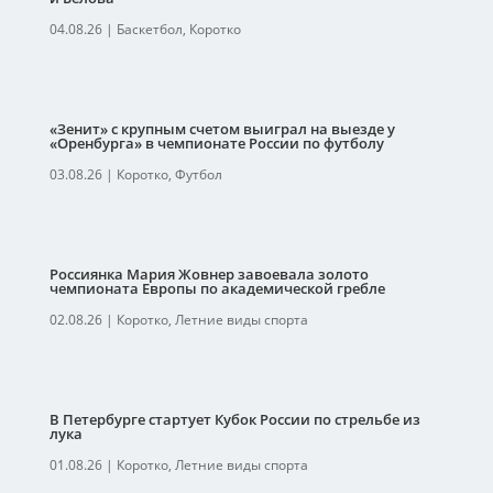
04.08.26
|
Баскетбол
,
Коротко
«Зенит» с крупным счетом выиграл на выезде у
«Оренбурга» в чемпионате России по футболу
03.08.26
|
Коротко
,
Футбол
Россиянка Мария Жовнер завоевала золото
чемпионата Европы по академической гребле
02.08.26
|
Коротко
,
Летние виды спорта
В Петербурге стартует Кубок России по стрельбе из
лука
01.08.26
|
Коротко
,
Летние виды спорта