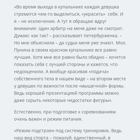
«Во время выхода в купальнике каждая девушка
стремится чем-то выделиться, «украсить» себя. И
я – не исключение. А тут я обращаю вдруг
внимание: один арбитр на меня даже не смотрит.
Думаю: как так? – рассказывает петербурженка. –
Но мне объяснили – да судьи меня уже знают. Мол,
Пунина в своем красном купальнике все равно
лучшая. Хотя мне все равно было обидно – хочется
показать себя с лучшей стороны и кажется, что
недооценили. А вообще красивая «подача»
собственного тела в нашем виде – на втором месте
у девушек по важности после «мышечной» формы.
Ведь хорошей презентацией программы можно
даже скрыть некоторые недостатки фигуры».
Естественно, при подготовке к соревнованиям
очень важен и режим питания.
«Режим подстроен под систему тренировок. Ведь
наш вид спорта – пожалуй, единственный, в