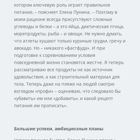
котором ключевую роль играет правильное
питание, – поясняет Елена Пунина. – Поэтому в
моем рационе всегда присутствуют сложные
углеводы и белки – а это яйца, диетическая птица,
морепродукты, рыба – и овощи. Не нужно думать,
что атлеты кушают только куриные грудки, гречу и
авокадо. Но – никакого «фастфуда». И при
подготовке к соревнованиям условия
повседневной жизни становятся жестче. Я теперь
рассматриваю все продукты не как источник
удовольствия, а как строительный материал для
тела. Теперь даже на пляже на людей смотрю
взглядом «профи» – оцениваю, что следовало бы
«убавить» им или «добавить», и какой рецепт
питания им прописать».
Большие успехи, амбициозные планы