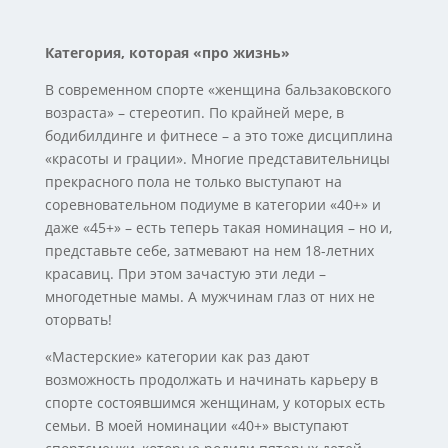
Категория, которая «про жизнь»
В современном спорте «женщина бальзаковского
возраста» – стереотип. По крайней мере, в
бодибилдинге и фитнесе – а это тоже дисциплина
«красоты и грации». Многие представительницы
прекрасного пола не только выступают на
соревновательном подиуме в категории «40+» и
даже «45+» – есть теперь такая номинация – но и,
представьте себе, затмевают на нем 18-летних
красавиц. При этом зачастую эти леди –
многодетные мамы. А мужчинам глаз от них не
оторвать!
«Мастерские» категории как раз дают
возможность продолжать и начинать карьеру в
спорте состоявшимся женщинам, у которых есть
семьи. В моей номинации «40+» выступают