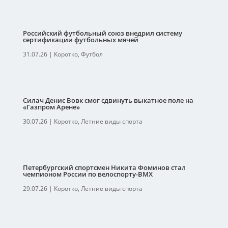
Российский футбольный союз внедрил систему
сертификации футбольных мячей
31.07.26
|
Коротко
,
Футбол
Силач Денис Вовк смог сдвинуть выкатное поле на
«Газпром Арене»
30.07.26
|
Коротко
,
Летние виды спорта
Петербургский спортсмен Никита Фоминов стал
чемпионом России по велоспорту-ВМХ
29.07.26
|
Коротко
,
Летние виды спорта