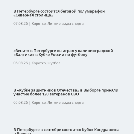
В Петербурге состоится беговой полумарафон
«Северная столица»
07.08.26
|
Коротко
,
Летние виды спорта
«Зенит» в Петербурге выиграл у калининградской
«Балтики» в Кубке России по футболу
06.08.26
|
Коротко
,
Футбол
В «Кубке защитников Отечества» в Выборге приняли
участие более 120 ветеранов СВО
05.08.26
|
Коротко
,
Летние виды спорта
В Петербурге в сентябре состоится Кубок Кондрашина
и Белова