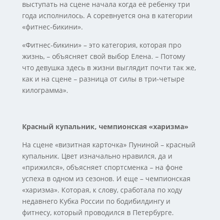
выступать на сцене начала когда её ребенку три
года исполнилось. А соревнуется она в категории
«фитнес-бикини».
«Фитнес-бикини» – это категория, которая про
жизнь, – объясняет свой выбор Елена. – Потому
что девушка здесь в жизни выглядит почти так же,
как и на сцене – разница от силы в три-четыре
килограмма».
Красный купальник, чемпионская «харизма»
На сцене «визитная карточка» Пуниной – красный
купальник. Цвет изначально нравился, да и
«прижился», объясняет спортсменка – на фоне
успеха в одном из сезонов. И еще – чемпионская
«харизма». Которая, к слову, сработала по ходу
недавнего Кубка России по бодибилдингу и
фитнесу, который проводился в Петербурге.