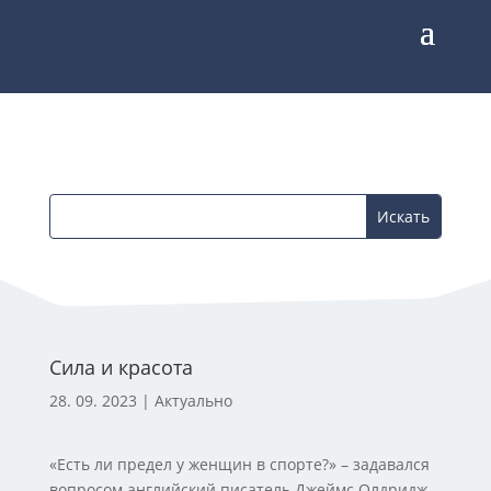
Сила и красота
28. 09. 2023
|
Актуально
«Есть ли предел у женщин в спорте?» – задавался
вопросом английский писатель Джеймс Олдридж.