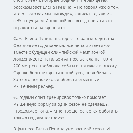
спортсменки, которые родили пятерых детей, –
рассказывает Елена Пунина. – Не говоря уже о том,
что от того как мы выглядим, зависит то, как мы
себя ощущаем. А лишний вес всегда негативно
отражается на здоровье».
Сама Елена Пунина в спорте – с раннего детства.
Она долгие годы занималась легкой атлетикой –
вместе с будущей олимпийской чемпионкой
Лондона-2012 Натальей Антюх. Бегала на 100 и
200 метров, пробовала себя и в прыжках в высоту.
Однако больших достижений, увы, не добилась.
Зато это позволило ей обрести отменный
мышечный рельеф.
«С годами опыт тренировок только помогает –
мышечную форму за один сезон не сделаешь, –
продолжает она. – Мне проще: остается работать
только над «качеством»».
В фитнесе Елена Пунина уже восьмой сезон. И