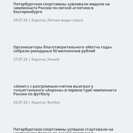
Петербургские спортсмены завоевали медали на
чемпионате России по легкой атлетике в
Екатеринбурге
28.07.26
|
Коротко
,
Летние виды спорта
Организаторы благотворительного «Матча года»
собрали рекордные 50 миллионов рублей
27.07.26
|
Коротко
,
Хоккей
«Зенит» с разгромным счетом выиграл у
тольяттинского «Акрона» в первом туре чемпионата
России по футболу
26.07.26
|
Коротко
,
Футбол
Петербургские спортсмены успешно стартовали на