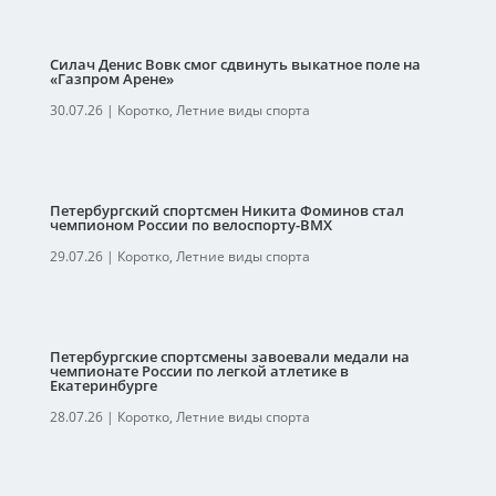
Силач Денис Вовк смог сдвинуть выкатное поле на
«Газпром Арене»
30.07.26
|
Коротко
,
Летние виды спорта
Петербургский спортсмен Никита Фоминов стал
чемпионом России по велоспорту-ВМХ
29.07.26
|
Коротко
,
Летние виды спорта
Петербургские спортсмены завоевали медали на
чемпионате России по легкой атлетике в
Екатеринбурге
28.07.26
|
Коротко
,
Летние виды спорта