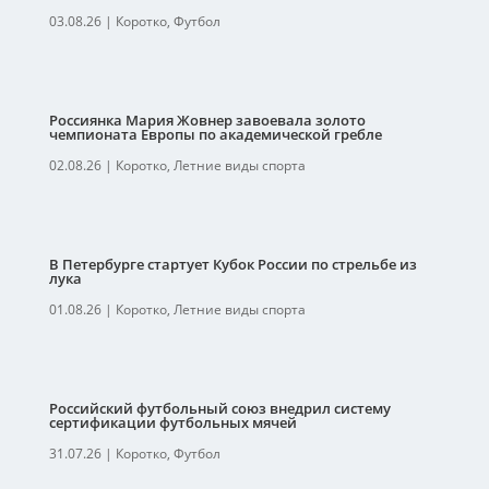
03.08.26
|
Коротко
,
Футбол
Россиянка Мария Жовнер завоевала золото
чемпионата Европы по академической гребле
02.08.26
|
Коротко
,
Летние виды спорта
В Петербурге стартует Кубок России по стрельбе из
лука
01.08.26
|
Коротко
,
Летние виды спорта
Российский футбольный союз внедрил систему
сертификации футбольных мячей
31.07.26
|
Коротко
,
Футбол