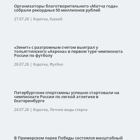
Организаторы благотворительного «Матча года»
собрали рекордные 50 миллионов рублей
27.07.26
|
Коротко
,
Хоккей
«Зенит» с разгромным счетом выиграл у
тольяттинского «Акрона» в первом туре чемпионата
России по футболу
26.07.26
|
Коротко
,
Футбол
Петербургские спортсмены успешно стартовали на
чемпионате России по легкой атлетике в
Екатеринбурге
24.07.26
|
Коротко
,
Летние виды спорта
В Приморском парке Победы состоялся масштабный