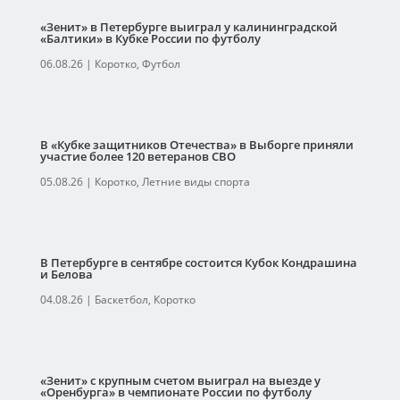
«Зенит» в Петербурге выиграл у калининградской
«Балтики» в Кубке России по футболу
06.08.26
|
Коротко
,
Футбол
В «Кубке защитников Отечества» в Выборге приняли
участие более 120 ветеранов СВО
05.08.26
|
Коротко
,
Летние виды спорта
В Петербурге в сентябре состоится Кубок Кондрашина
и Белова
04.08.26
|
Баскетбол
,
Коротко
«Зенит» с крупным счетом выиграл на выезде у
«Оренбурга» в чемпионате России по футболу