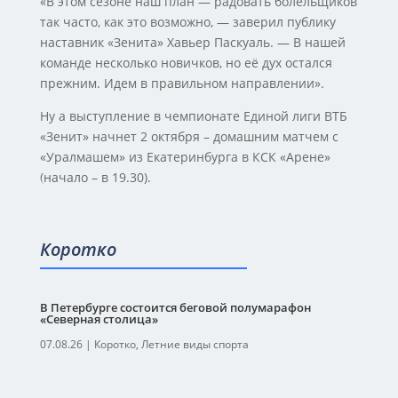
«В этом сезоне наш план — радовать болельщиков
так часто, как это возможно, — заверил публику
наставник «Зенита» Хавьер Паскуаль. — В нашей
команде несколько новичков, но её дух остался
прежним. Идем в правильном направлении».
Ну а выступление в чемпионате Единой лиги ВТБ
«Зенит» начнет 2 октября – домашним матчем с
«Уралмашем» из Екатеринбурга в КСК «Арене»
(начало – в 19.30).
Коротко
В Петербурге состоится беговой полумарафон
«Северная столица»
07.08.26
|
Коротко
,
Летние виды спорта