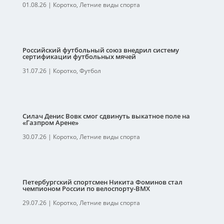
01.08.26
|
Коротко
,
Летние виды спорта
Российский футбольный союз внедрил систему
сертификации футбольных мячей
31.07.26
|
Коротко
,
Футбол
Силач Денис Вовк смог сдвинуть выкатное поле на
«Газпром Арене»
30.07.26
|
Коротко
,
Летние виды спорта
Петербургский спортсмен Никита Фоминов стал
чемпионом России по велоспорту-ВМХ
29.07.26
|
Коротко
,
Летние виды спорта