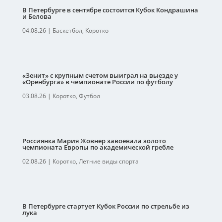
В Петербурге в сентябре состоится Кубок Кондрашина
и Белова
04.08.26
|
Баскетбол
,
Коротко
«Зенит» с крупным счетом выиграл на выезде у
«Оренбурга» в чемпионате России по футболу
03.08.26
|
Коротко
,
Футбол
Россиянка Мария Жовнер завоевала золото
чемпионата Европы по академической гребле
02.08.26
|
Коротко
,
Летние виды спорта
В Петербурге стартует Кубок России по стрельбе из
лука