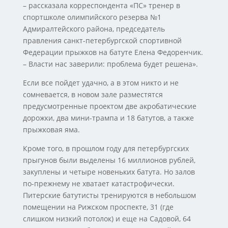
– рассказала корреспондента «ПС» тренер в
спортшколе олимпийского резерва №1
Адмиралтейского района, председатель
правления санкт-петербургской спортивной
Федерации прыжков на батуте Елена Федоренчик.
– Власти нас заверили: проблема будет решена».
Если все пойдет удачно, а в этом никто и не
сомневается, в новом зале разместятся
предусмотренные проектом две акробатические
дорожки, два мини-трампа и 18 батутов, а также
прыжковая яма.
Кроме того, в прошлом году для петербургских
прыгунов были выделены 16 миллионов рублей,
закуплены и четыре новеньких батута. Но залов
по-прежнему не хватает катастрофически.
Питерские батутисты тренируются в небольшом
помещении на Рижском проспекте, 31 (где
слишком низкий потолок) и еще на Садовой, 64