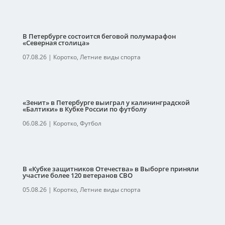
В Петербурге состоится беговой полумарафон
«Северная столица»
07.08.26
|
Коротко
,
Летние виды спорта
«Зенит» в Петербурге выиграл у калининградской
«Балтики» в Кубке России по футболу
06.08.26
|
Коротко
,
Футбол
В «Кубке защитников Отечества» в Выборге приняли
участие более 120 ветеранов СВО
05.08.26
|
Коротко
,
Летние виды спорта