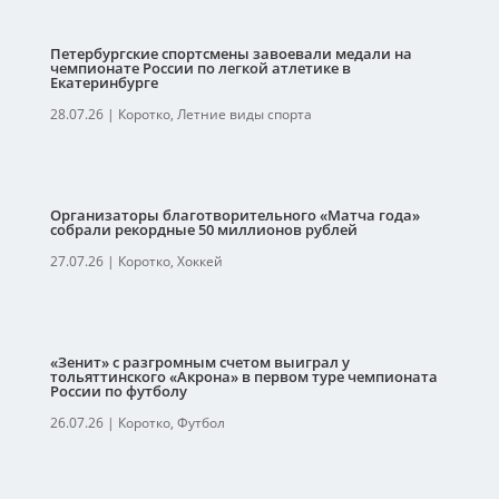
Петербургские спортсмены завоевали медали на
чемпионате России по легкой атлетике в
Екатеринбурге
28.07.26
|
Коротко
,
Летние виды спорта
Организаторы благотворительного «Матча года»
собрали рекордные 50 миллионов рублей
27.07.26
|
Коротко
,
Хоккей
«Зенит» с разгромным счетом выиграл у
тольяттинского «Акрона» в первом туре чемпионата
России по футболу
26.07.26
|
Коротко
,
Футбол