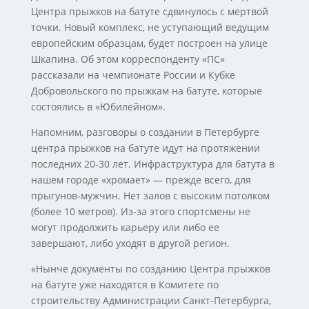
Центра прыжков на батуте сдвинулось с мертвой
точки. Новый комплекс, не уступающий ведущим
европейским образцам, будет построен на улице
Шкапина. Об этом корреспонденту «ПС»
рассказали на чемпионате России и Кубке
Добровольского по прыжкам на батуте, которые
состоялись в «Юбилейном».
Напомним, разговоры о создании в Петербурге
центра прыжков на батуте идут на протяжении
последних 20-30 лет. Инфраструктура для батута в
нашем городе «хромает» — прежде всего, для
прыгунов-мужчин. Нет залов с высоким потолком
(более 10 метров). Из-за этого спортсмены не
могут продолжить карьеру или либо ее
завершают, либо уходят в другой регион.
«Нынче документы по созданию Центра прыжков
на батуте уже находятся в Комитете по
строительству Администрации Санкт-Петербурга,