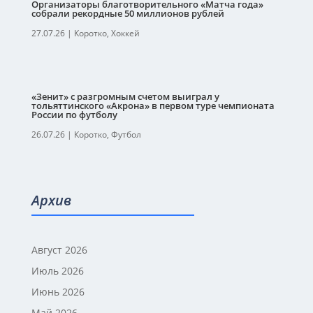
Организаторы благотворительного «Матча года»
собрали рекордные 50 миллионов рублей
27.07.26
|
Коротко
,
Хоккей
«Зенит» с разгромным счетом выиграл у
тольяттинского «Акрона» в первом туре чемпионата
России по футболу
26.07.26
|
Коротко
,
Футбол
Архив
Август 2026
Июль 2026
Июнь 2026
Май 2026