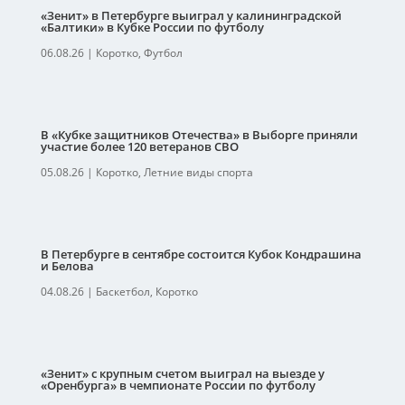
«Зенит» в Петербурге выиграл у калининградской
«Балтики» в Кубке России по футболу
06.08.26
|
Коротко
,
Футбол
В «Кубке защитников Отечества» в Выборге приняли
участие более 120 ветеранов СВО
05.08.26
|
Коротко
,
Летние виды спорта
В Петербурге в сентябре состоится Кубок Кондрашина
и Белова
04.08.26
|
Баскетбол
,
Коротко
«Зенит» с крупным счетом выиграл на выезде у
«Оренбурга» в чемпионате России по футболу