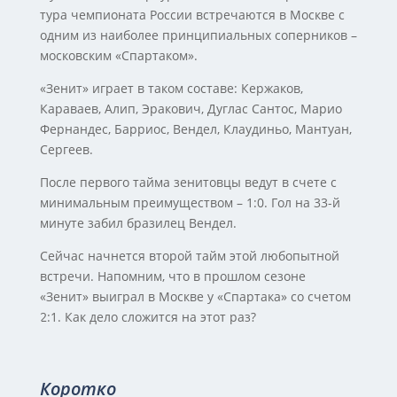
тура чемпионата России встречаются в Москве с
одним из наиболее принципиальных соперников –
московским «Спартаком».
«Зенит» играет в таком составе: Кержаков,
Караваев, Алип, Эракович, Дуглас Сантос, Марио
Фернандес, Барриос, Вендел, Клаудиньо, Мантуан,
Сергеев.
После первого тайма зенитовцы ведут в счете с
минимальным преимуществом – 1:0. Гол на 33-й
минуте забил бразилец Вендел.
Сейчас начнется второй тайм этой любопытной
встречи. Напомним, что в прошлом сезоне
«Зенит» выиграл в Москве у «Спартака» со счетом
2:1. Как дело сложится на этот раз?
Коротко