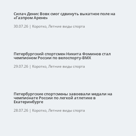
Силач Денис Вовк смог сдвинуть выкатное поле на
«Газпром Арене»
30.07.26
|
Коротко
,
Летние виды спорта
Петербургский спортсмен Никита Фоминов стал
чемпионом России по велоспорту-ВМХ
29.07.26
|
Коротко
,
Летние виды спорта
Петербургские спортсмены завоевали медали на
чемпионате России по легкой атлетике в
Екатеринбурге
28.07.26
|
Коротко
,
Летние виды спорта