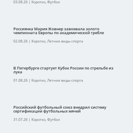
03.08.26
|
Коротко
,
Футбол
Россиянка Мария Жовнер завоевала золото
чемпионата Европы по академической гребле
02.08.26
|
Коротко
,
Летние виды спорта
В Петербурге стартует Кубок России по стрельбе из
лука
01.08.26
|
Коротко
,
Летние виды спорта
Российский футбольный союз внедрил систему
сертификации футбольных мячей
31.07.26
|
Коротко
,
Футбол