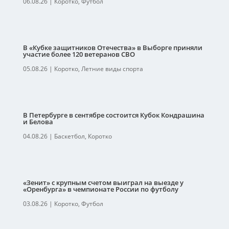
06.08.26
|
Коротко
,
Футбол
В «Кубке защитников Отечества» в Выборге приняли
участие более 120 ветеранов СВО
05.08.26
|
Коротко
,
Летние виды спорта
В Петербурге в сентябре состоится Кубок Кондрашина
и Белова
04.08.26
|
Баскетбол
,
Коротко
«Зенит» с крупным счетом выиграл на выезде у
«Оренбурга» в чемпионате России по футболу
03.08.26
|
Коротко
,
Футбол