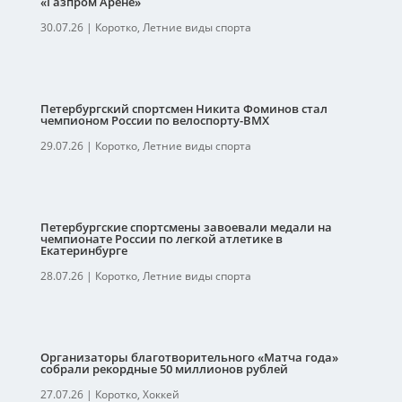
«Газпром Арене»
30.07.26
|
Коротко
,
Летние виды спорта
Петербургский спортсмен Никита Фоминов стал
чемпионом России по велоспорту-ВМХ
29.07.26
|
Коротко
,
Летние виды спорта
Петербургские спортсмены завоевали медали на
чемпионате России по легкой атлетике в
Екатеринбурге
28.07.26
|
Коротко
,
Летние виды спорта
Организаторы благотворительного «Матча года»
собрали рекордные 50 миллионов рублей
27.07.26
|
Коротко
,
Хоккей