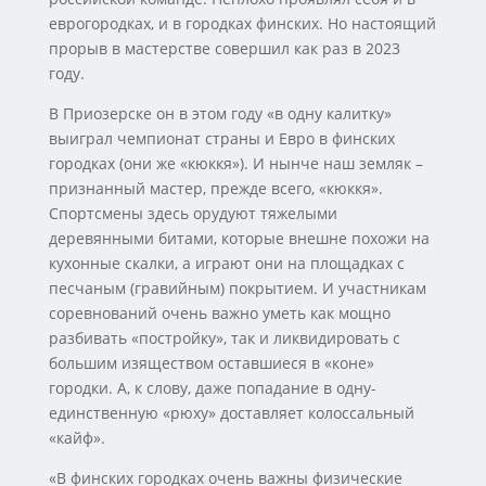
еврогородках, и в городках финских. Но настоящий
прорыв в мастерстве совершил как раз в 2023
году.
В Приозерске он в этом году «в одну калитку»
выиграл чемпионат страны и Евро в финских
городках (они же «кюккя»). И нынче наш земляк –
признанный мастер, прежде всего, «кюккя».
Спортсмены здесь орудуют тяжелыми
деревянными битами, которые внешне похожи на
кухонные скалки, а играют они на площадках с
песчаным (гравийным) покрытием. И участникам
соревнований очень важно уметь как мощно
разбивать «постройку», так и ликвидировать с
большим изяществом оставшиеся в «коне»
городки. А, к слову, даже попадание в одну-
единственную «рюху» доставляет колоссальный
«кайф».
«В финских городках очень важны физические