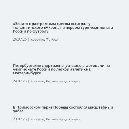
«Зенит» с разгромным счетом выиграл у
тольяттинского «Акрона» в первом туре чемпионата
России по футболу
26.07.26
|
Коротко
,
Футбол
Петербургские спортсмены успешно стартовали на
чемпионате России по легкой атлетике в
Екатеринбурге
24.07.26
|
Коротко
,
Летние виды спорта
В Приморском парке Победы состоялся масштабный
забег
23.07.26
|
Коротко
,
Летние виды спорта