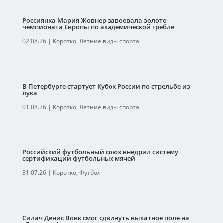
Россиянка Мария Жовнер завоевала золото
чемпионата Европы по академической гребле
02.08.26
|
Коротко
,
Летние виды спорта
В Петербурге стартует Кубок России по стрельбе из
лука
01.08.26
|
Коротко
,
Летние виды спорта
Российский футбольный союз внедрил систему
сертификации футбольных мячей
31.07.26
|
Коротко
,
Футбол
Силач Денис Вовк смог сдвинуть выкатное поле на