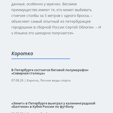
данные, особенно у мужчин. Весомое
преимущество имеют те, кто может выбивать
стоячие столбы за 5 метров с одного броска, –
объясняет самый опытный из петербуржцев
городошник в сборной России Сергей Облогин. – И
у Ильина это шикарно получается».
Коротко
В Петербурге состоится беговой полумарафон
«Северная столица»
07.08.26
|
Коротко
,
Летние виды спорта
«Зенит» в Петербурге выиграл у калининградской
«Балтики» в Кубке России по футболу