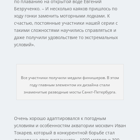
по плаванию на открытой воде Евгений
Безрученко. – И несколько каяков пришлось по
ходу гонки заменить моторными лодками. К
счастью, постоянные участники нашей серии с
такими сложностями научились справляться и
даже получили удовольствие то экстремальных
условий».
Все участники получили медали финишеров. В этом
году главным элементом их дизайна стали
знаменитые разводные мосты Санкт-Петербурга.
Очень хорошо адаптировался к погодным
условиям и особенностям акватории москвич Иван
Токарев, который в конкурентной борьбе стал
лучшим на двух дистанциях – 1000 метров и 300