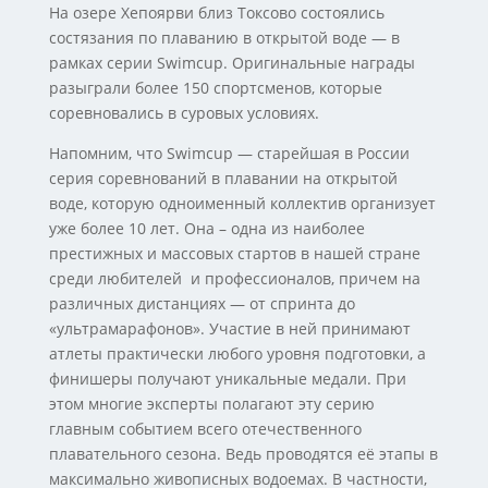
На озере Хепоярви близ Токсово состоялись
состязания по плаванию в открытой воде — в
рамках серии Swimcup. Оригинальные награды
разыграли более 150 спортсменов, которые
соревновались в суровых условиях.
Напомним, что Swimcup — старейшая в России
серия соревнований в плавании на открытой
воде, которую одноименный коллектив организует
уже более 10 лет. Она – одна из наиболее
престижных и массовых стартов в нашей стране
среди любителей и профессионалов, причем на
различных дистанциях — от спринта до
«ультрамарафонов». Участие в ней принимают
атлеты практически любого уровня подготовки, а
финишеры получают уникальные медали. При
этом многие эксперты полагают эту серию
главным событием всего отечественного
плавательного сезона. Ведь проводятся её этапы в
максимально живописных водоемах. В частности,