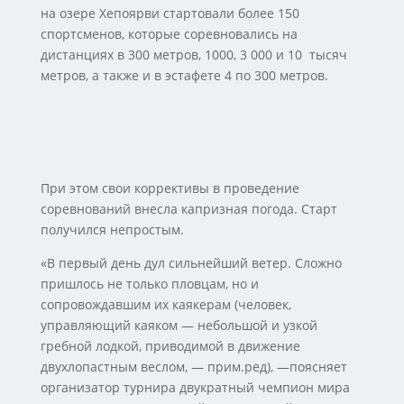
на озере Хепоярви стартовали более 150
спортсменов, которые соревновались на
дистанциях в 300 метров, 1000, 3 000 и 10 тысяч
метров, а также и в эстафете 4 по 300 метров.
При этом свои коррективы в проведение
соревнований внесла капризная погода. Старт
получился непростым.
«В первый день дул сильнейший ветер. Сложно
пришлось не только пловцам, но и
сопровождавшим их каякерам (человек,
управляющий каяком — небольшой и узкой
гребной лодкой, приводимой в движение
двухлопастным веслом, — прим.ред), —поясняет
организатор турнира двукратный чемпион мира