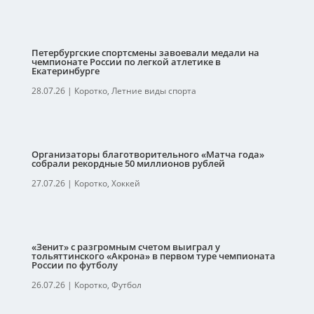
Петербургские спортсмены завоевали медали на
чемпионате России по легкой атлетике в
Екатеринбурге
28.07.26
|
Коротко
,
Летние виды спорта
Организаторы благотворительного «Матча года»
собрали рекордные 50 миллионов рублей
27.07.26
|
Коротко
,
Хоккей
«Зенит» с разгромным счетом выиграл у
тольяттинского «Акрона» в первом туре чемпионата
России по футболу
26.07.26
|
Коротко
,
Футбол