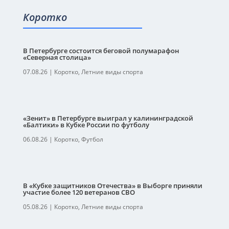
Коротко
В Петербурге состоится беговой полумарафон
«Северная столица»
07.08.26
|
Коротко
,
Летние виды спорта
«Зенит» в Петербурге выиграл у калининградской
«Балтики» в Кубке России по футболу
06.08.26
|
Коротко
,
Футбол
В «Кубке защитников Отечества» в Выборге приняли
участие более 120 ветеранов СВО
05.08.26
|
Коротко
,
Летние виды спорта