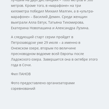
метров. Кроме того, в «марафоне» на три
километра победил Михаил Малгин, а в «ультра-
марафоне» – Василий Демин. Среди женщин
выиграли Алла Евтух, Татьяна Тихомирова,
Екатерина Новопашина и Александра Лузина.
А следующий старт серии пройдет в
Петрозаводске уже 29 июля – а именно в
Онежском озере, вторым по величине
пресноводном водоеме всей Европы после
Ладожского озера. Завершится она в октябре этого
года в Сочи.
Фил ПАНОВ
Фото предоставлено организаторами
соревнований