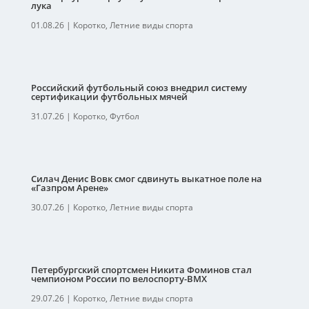
лука
01.08.26
|
Коротко
,
Летние виды спорта
Российский футбольный союз внедрил систему
сертификации футбольных мячей
31.07.26
|
Коротко
,
Футбол
Силач Денис Вовк смог сдвинуть выкатное поле на
«Газпром Арене»
30.07.26
|
Коротко
,
Летние виды спорта
Петербургский спортсмен Никита Фоминов стал
чемпионом России по велоспорту-ВМХ
29.07.26
|
Коротко
,
Летние виды спорта