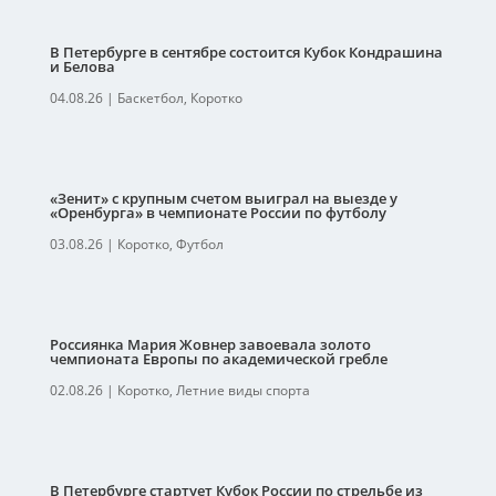
В Петербурге в сентябре состоится Кубок Кондрашина
и Белова
04.08.26
|
Баскетбол
,
Коротко
«Зенит» с крупным счетом выиграл на выезде у
«Оренбурга» в чемпионате России по футболу
03.08.26
|
Коротко
,
Футбол
Россиянка Мария Жовнер завоевала золото
чемпионата Европы по академической гребле
02.08.26
|
Коротко
,
Летние виды спорта
В Петербурге стартует Кубок России по стрельбе из