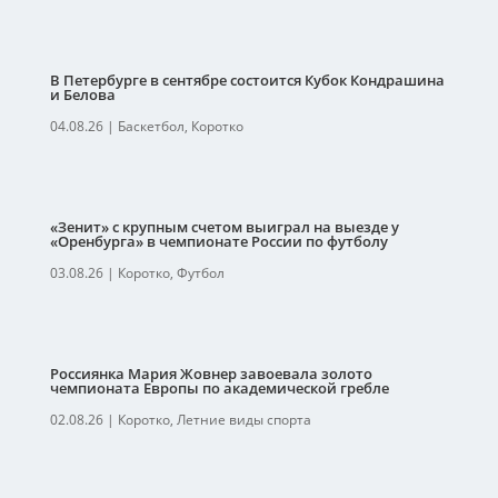
В Петербурге в сентябре состоится Кубок Кондрашина
и Белова
04.08.26
|
Баскетбол
,
Коротко
«Зенит» с крупным счетом выиграл на выезде у
«Оренбурга» в чемпионате России по футболу
03.08.26
|
Коротко
,
Футбол
Россиянка Мария Жовнер завоевала золото
чемпионата Европы по академической гребле
02.08.26
|
Коротко
,
Летние виды спорта