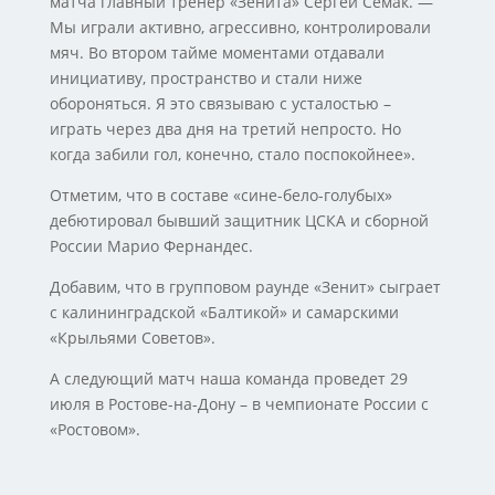
матча главный тренер «Зенита» Сергей Семак. —
Мы играли активно, агрессивно, контролировали
мяч. Во втором тайме моментами отдавали
инициативу, пространство и стали ниже
обороняться. Я это связываю с усталостью –
играть через два дня на третий непросто. Но
когда забили гол, конечно, стало поспокойнее».
Отметим, что в составе «сине-бело-голубых»
дебютировал бывший защитник ЦСКА и сборной
России Марио Фернандес.
Добавим, что в групповом раунде «Зенит» сыграет
с калининградской «Балтикой» и самарскими
«Крыльями Советов».
А следующий матч наша команда проведет 29
июля в Ростове-на-Дону – в чемпионате России с
«Ростовом».