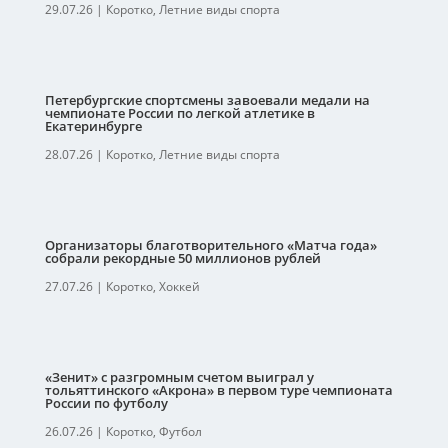
29.07.26
|
Коротко
,
Летние виды спорта
Петербургские спортсмены завоевали медали на
чемпионате России по легкой атлетике в
Екатеринбурге
28.07.26
|
Коротко
,
Летние виды спорта
Организаторы благотворительного «Матча года»
собрали рекордные 50 миллионов рублей
27.07.26
|
Коротко
,
Хоккей
«Зенит» с разгромным счетом выиграл у
тольяттинского «Акрона» в первом туре чемпионата
России по футболу
26.07.26
|
Коротко
,
Футбол