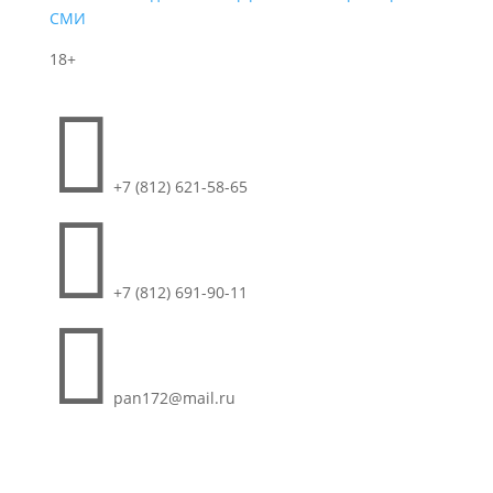
СМИ
18+

+7 (812) 621-58-65

+7 (812) 691-90-11

pan172@mail.ru