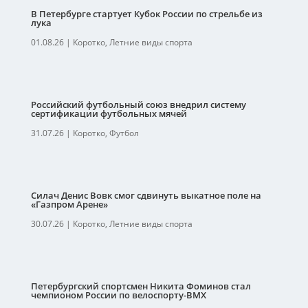
В Петербурге стартует Кубок России по стрельбе из
лука
01.08.26
|
Коротко
,
Летние виды спорта
Российский футбольный союз внедрил систему
сертификации футбольных мячей
31.07.26
|
Коротко
,
Футбол
Силач Денис Вовк смог сдвинуть выкатное поле на
«Газпром Арене»
30.07.26
|
Коротко
,
Летние виды спорта
Петербургский спортсмен Никита Фоминов стал
чемпионом России по велоспорту-ВМХ