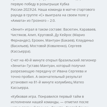
первую победу в розыгрыше Кубка
России-2023\24. Наша команда в матче стартового
раунда в группе «С» выиграла на своем поле у
«Ахмата» из Грозного – 2:0.
«Зенит» играл в таком составе: Васютин, Караваев,
Чистяков, Алип, Круговой, Ду Кейрос (Марио
Фернандес), Ерохин, Мантуан (Бакаев), Клаудиньо
(Васильев), Мостовой (Коваленко), Сергеев
(Кассьерра).
Счет на 40-й минуте открыл бразильский легионер
«Зенита» Густаво Мантуан, который получил
разрезающую передачу от Ивана Сергеева и
точно пробил. А окончательный результат
установил на 81-й минуте колумбиец Матео
Кассьерра.
«Кубковая игра. Понравился первый тайм в
исполнении нашей команды, — отметил после