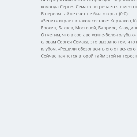
команда Сергея Семака встречается с местн
В первом тайме счет не был открыт (0:0).
«Зенит» играет в таком составе: Кержаков, К
Ерохин, Бакаев, Мостовой, Барриос, Клаудин
Отметим, что в составе «сине-бело-голубых
словам Сергея Семака, это вызвано тем, чт
клубом. «Решили обезопасить его от всякого
Сейчас начнется второй тайм этой интересн