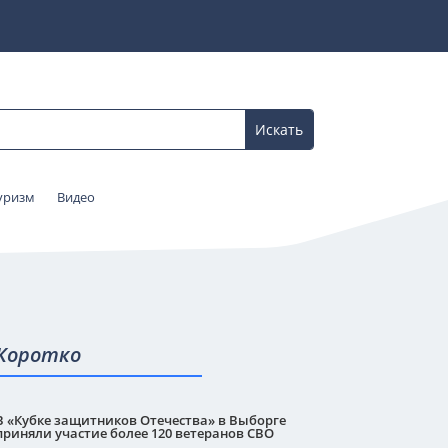
уризм
Видео
Коротко
В «Кубке защитников Отечества» в Выборге
приняли участие более 120 ветеранов СВО