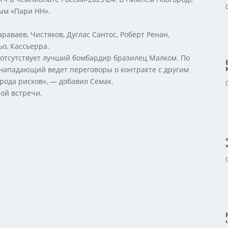
ым «Пари НН».
араваев, Чистяков, Дуглас Сантос, Роберт Ренан,
ьо, Кассьерра.
» отсутствует лучший бомбардир бразилец Малком. По
о нападающий ведет переговоры о контракте с другим
 рода рисков», — добавил Семак.
ой встречи.