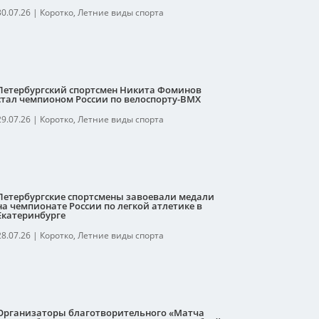
30.07.26
|
Коротко
,
Летние виды спорта
Петербургский спортсмен Никита Фоминов
стал чемпионом России по велоспорту-ВМХ
29.07.26
|
Коротко
,
Летние виды спорта
Петербургские спортсмены завоевали медали
на чемпионате России по легкой атлетике в
Екатеринбурге
28.07.26
|
Коротко
,
Летние виды спорта
Организаторы благотворительного «Матча