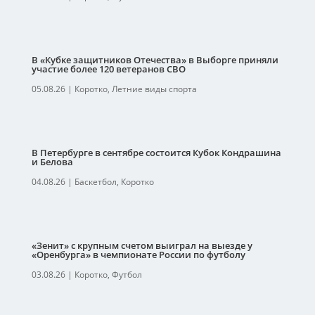
В «Кубке защитников Отечества» в Выборге приняли
участие более 120 ветеранов СВО
05.08.26
|
Коротко
,
Летние виды спорта
В Петербурге в сентябре состоится Кубок Кондрашина
и Белова
04.08.26
|
Баскетбол
,
Коротко
«Зенит» с крупным счетом выиграл на выезде у
«Оренбурга» в чемпионате России по футболу
03.08.26
|
Коротко
,
Футбол