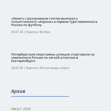
«Зенит» с разгромным счетом выиграл у
тольяттинского «Акрона» в первом туре чемпионата
России по футболу
26.07.26
|
Коротко
,
Футбол
Петербургские спортсмены успешно стартовали на
чемпионате России по легкой атлетике в
Екатеринбурге
24.07.26
|
Коротко
,
Летние виды спорта
Архив
Август 2026