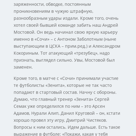
заряженности, обводке, постоянным
проникновениям в чужую штрафную,
разнообразным удары издали. Кроме того, очень
хотел своей бывшей команде забить наш Андрей
Мостовой. Он ведь начинал свою яркую карьеру
именно в «Сочи» – с Антоном Заболотным (ныне
выступающим в ЦСКА – прим.ред.) и Александром
Кокориным. Тот атакующий «трезубец», надо
признать, выглядел сильно. Увы, Мостовой был
заменен.
Кроме того, в матче с «Сочи» принимали участие
те футболисты «Зенита», которые не так часто
попадают в стартовый состав. Начну с обороны.
Думаю, что главный тренер «Зенита» Сергей
Семак уже определился по ним – это Арсен
Адамов, Нурали Алип, Данил Круговой – он, кстати
хорошо провел эту игру, Дмитрий Чистяков.
Вопросы к ним остались. Идем дальше. Есть такое
выражение в футболе: «Покажи, какая у тебя