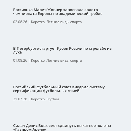
Россиянка Мария Жовнер завоевала золото
чемпионата Европы по академической гребле
02.08.26
|
Коротко
,
Летние виды спорта
В Петербурге стартует Кубок России по стрельбе из
лука
01.08.26
|
Коротко
,
Летние виды спорта
Российский футбольный союз внедрил систему
сертификации футбольных мячей
31.07.26
|
Коротко
,
Футбол
Силач Денис Вовк смог сдвинуть выкатное поле на
«Газпром Арене»