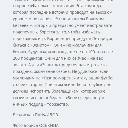
стороне «Факела» – мотивация. Эта команда,
которая последние встречи проводит на высоком
уровне, и во главе с её наставником Вадимом
Евсеевым, который прекрасно умеет настраивать
подопечных, борется за то, чтобы избежать
переходных игр. Воронежцы приедут в Петербург
биться с «Зенитом». Они – не «мальчики для
битья», будут «заряжены» даже не на 100, а на все
200 процентов. Очки для них сейчас – на вес
золота. А для «Зенита» предстоящая игра – это
праздник, окончание сезона. Не удивлюсь, если
мы увидим на «Газпром-арене» атакующий футбол
с обеих сторон. При этом «сине-бело-голубые» не
должны испортить болельщикам, которые уже
соскучились по победам – «Зенит» сделал три
ничьих подряд – торжество.
Владислав ПАНФИЛОВ
Фото Бориса ОСЬКИНА