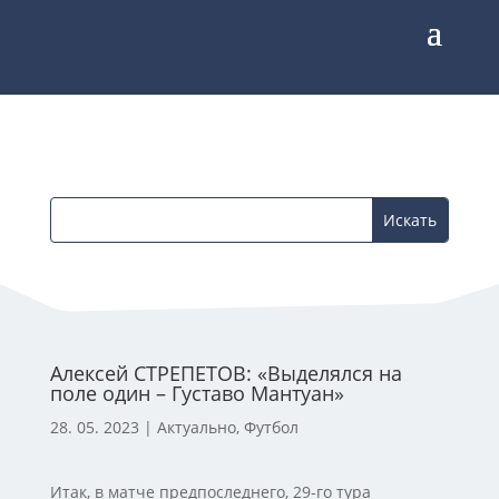
Алексей СТРЕПЕТОВ: «Выделялся на
поле один – Густаво Мантуан»
28. 05. 2023
|
Актуально
,
Футбол
Итак, в матче предпоследнего, 29-го тура