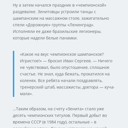
Ну а затем начался праздник в «чемпионской»
раздевалке. Зенитовцы устроили танцы с
шампанским на массажном столе, зажигательно
спели «Дорожную» группы «Ленинград».
Исполняли ее даже бразильские легионеры,
которые надели белые панамки.
«Какое на вкус чемпионское шампанское?
Игристое!» — бросил Иван Сергеев. — Ничего
не чувствовал, было опустошение, сплошное
счастье. Не знал, куда бежать, прокатился на
коленях. Все ребята начали поздравлять,
тренерский штаб, массажисты, доктора — куча-
мала».
…Таким образом, на счету «Зенита» стало уже
десять чемпионских титулов. Первый добыт во
времена СССР (в 1984 году), остальные – в