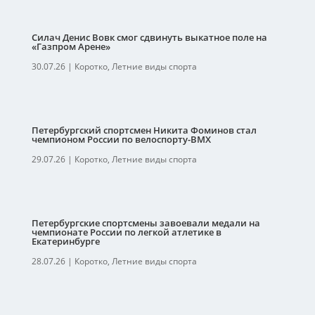
Силач Денис Вовк смог сдвинуть выкатное поле на
«Газпром Арене»
30.07.26
|
Коротко
,
Летние виды спорта
Петербургский спортсмен Никита Фоминов стал
чемпионом России по велоспорту-ВМХ
29.07.26
|
Коротко
,
Летние виды спорта
Петербургские спортсмены завоевали медали на
чемпионате России по легкой атлетике в
Екатеринбурге
28.07.26
|
Коротко
,
Летние виды спорта