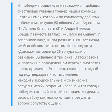
«К победам привыкнуть невозможно, – добавил
счастливый главный тренер нашей команды
Сергей Семак, который по количеству добытых
с «Зенитом» титулов (5) обошел Дика Адвокаата
(1), Лучано Спаллетти (2) и Андре Виллаш-
Боаша (1) вместе взятых. — Легко не бывает. И
соперники каждый год разные. Пять лет назад
им был «Локомотив», потом «Краснодар» и
«Динамо», которые до 25-го тура шли с
разницей буквально в три очка. В этом сезоне
«Спартак» на определенном отрезке смотрелся
очень прилично. Это очень сложно — каждый
год подтверждать, что ты сильнее,
находить эмоциональные и физические
ресурсы, чтобы сохранить баланс и тот голод к
победам, который есть. Мы стараемся сделать
свою работу как можно лучше, а результат —
вопрос сопутствующий».