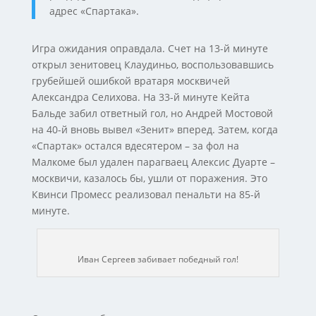
адрес «Спартака».
Игра ожидания оправдала. Счет на 13-й минуте
открыл зенитовец Клаудиньо, воспользовавшись
грубейшей ошибкой вратаря москвичей
Александра Селихова. На 33-й минуте Кейта
Бальде забил ответный гол, но Андрей Мостовой
на 40-й вновь вывел «Зенит» вперед. Затем, когда
«Спартак» остался вдесятером – за фол на
Малкоме был удален парагваец Алексис Дуарте –
москвичи, казалось бы, ушли от поражения. Это
Квинси Промесс реализовал пенальти на 85-й
минуте.
Иван Сергеев забивает победный гол!