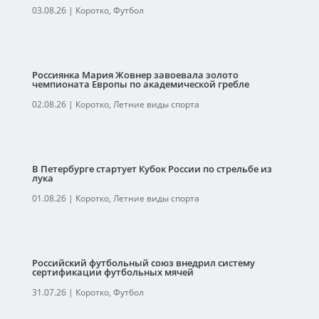
03.08.26
|
Коротко
,
Футбол
Россиянка Мария Жовнер завоевала золото
чемпионата Европы по академической гребле
02.08.26
|
Коротко
,
Летние виды спорта
В Петербурге стартует Кубок России по стрельбе из
лука
01.08.26
|
Коротко
,
Летние виды спорта
Российский футбольный союз внедрил систему
сертификации футбольных мячей
31.07.26
|
Коротко
,
Футбол