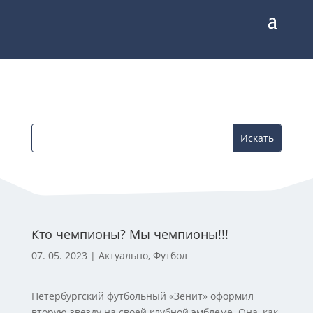
Кто чемпионы? Мы чемпионы!!!
07. 05. 2023
|
Актуально
,
Футбол
Петербургский футбольный «Зенит» оформил
вторую звезду на своей клубной эмблеме. Она, как