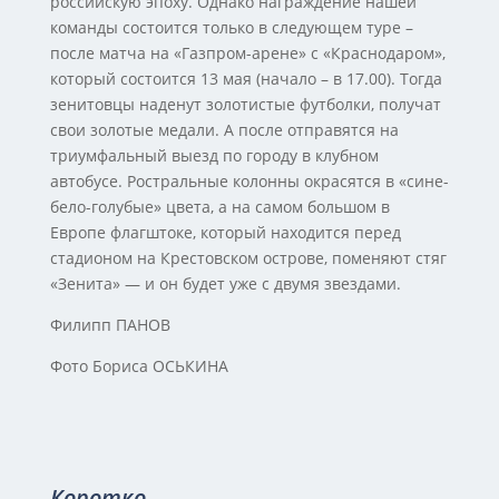
российскую эпоху. Однако награждение нашей
команды состоится только в следующем туре –
после матча на «Газпром-арене» с «Краснодаром»,
который состоится 13 мая (начало – в 17.00). Тогда
зенитовцы наденут золотистые футболки, получат
свои золотые медали. А после отправятся на
триумфальный выезд по городу в клубном
автобусе. Ростральные колонны окрасятся в «сине-
бело-голубые» цвета, а на самом большом в
Европе флагштоке, который находится перед
стадионом на Крестовском острове, поменяют стяг
«Зенита» — и он будет уже с двумя звездами.
Филипп ПАНОВ
Фото Бориса ОСЬКИНА
Коротко