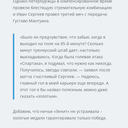
Однако петербуржцы в компенсированное время
провели блестящую стремительную комбинацию
и Иван Сергеев провел третий мяч с передачи
Густаво Мантуана.
«Было ли предчувствие, что забью, когда я
выходил на поле на 85-й минуте? Сколько
минут тренерский штаб дает, настолько
выкладываюсь. Когда была голевая атака
«Спартака», я подумал, что нужно как никогда.
Получилось, звезды совпали, — заявил после
матча счастливый Сергеев. — Надеюсь,
главный гол в моей карьере еще впереди. А
этот гол я бы назвал полезным, можно даже
сказать «золотым».
Добавим, что ничья «Зенит» не устраивала –
золотые медали гарантировала только победа.