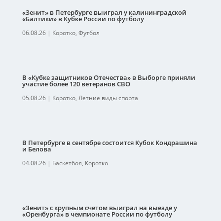
«Зенит» в Петербурге выиграл у калининградской
«Балтики» в Кубке России по футболу
06.08.26
|
Коротко
,
Футбол
В «Кубке защитников Отечества» в Выборге приняли
участие более 120 ветеранов СВО
05.08.26
|
Коротко
,
Летние виды спорта
В Петербурге в сентябре состоится Кубок Кондрашина
и Белова
04.08.26
|
Баскетбол
,
Коротко
«Зенит» с крупным счетом выиграл на выезде у
«Оренбурга» в чемпионате России по футболу