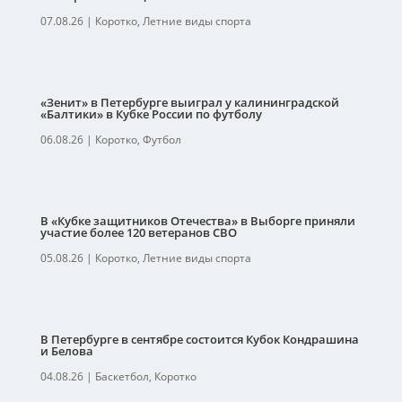
07.08.26
|
Коротко
,
Летние виды спорта
«Зенит» в Петербурге выиграл у калининградской
«Балтики» в Кубке России по футболу
06.08.26
|
Коротко
,
Футбол
В «Кубке защитников Отечества» в Выборге приняли
участие более 120 ветеранов СВО
05.08.26
|
Коротко
,
Летние виды спорта
В Петербурге в сентябре состоится Кубок Кондрашина
и Белова
04.08.26
|
Баскетбол
,
Коротко