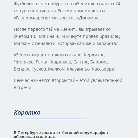
Футболисты петербургского «Зенита» в рамках 24-
го тура чемпионата России принимают на
«Газпром-арене» московское «Динамо».
После первого тайма «Зенит» выигрывает со
счетом 1:0. Мяч на 45-й минуте провел бразилец
Малком с пенальти, который сам же и заработал.
«Зенит» играет в таком составе: Кержаков,
Чистяков, Ренан, Караваев, Сантос, Барриос,
Вендел, Кузяев, Малком, Клаудиньо, Кассьерра.
Сейчас начнется второй тайм этой увлекательной
встречи.
Коротко
В Петербурге состоится беговой полумарафон
«Северная столица»