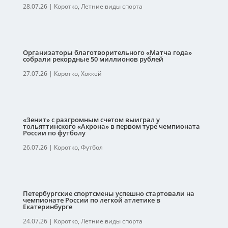
28.07.26
|
Коротко
,
Летние виды спорта
Организаторы благотворительного «Матча года»
собрали рекордные 50 миллионов рублей
27.07.26
|
Коротко
,
Хоккей
«Зенит» с разгромным счетом выиграл у
тольяттинского «Акрона» в первом туре чемпионата
России по футболу
26.07.26
|
Коротко
,
Футбол
Петербургские спортсмены успешно стартовали на
чемпионате России по легкой атлетике в
Екатеринбурге
24.07.26
|
Коротко
,
Летние виды спорта