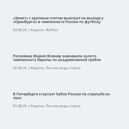
«Зенит» с крупным счетом выиграл на выезде у
«Оренбурга» в чемпионате России по футболу
03.08.26
|
Коротко
,
Футбол
Россиянка Мария Жовнер завоевала золото
чемпионата Европы по академической гребле
02.08.26
|
Коротко
,
Летние виды спорта
В Петербурге стартует Кубок России по стрельбе из
лука
01.08.26
|
Коротко
,
Летние виды спорта