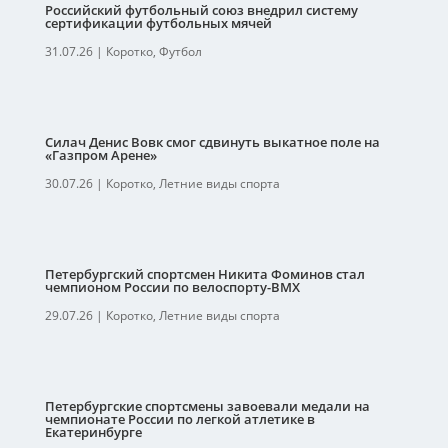
Российский футбольный союз внедрил систему
сертификации футбольных мячей
31.07.26
|
Коротко
,
Футбол
Силач Денис Вовк смог сдвинуть выкатное поле на
«Газпром Арене»
30.07.26
|
Коротко
,
Летние виды спорта
Петербургский спортсмен Никита Фоминов стал
чемпионом России по велоспорту-ВМХ
29.07.26
|
Коротко
,
Летние виды спорта
Петербургские спортсмены завоевали медали на
чемпионате России по легкой атлетике в
Екатеринбурге