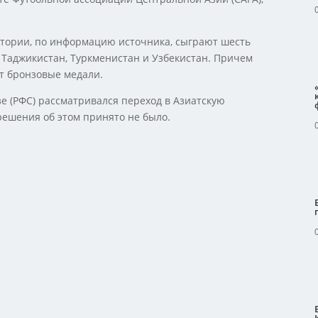
истории, по информацию источника, сыграют шесть
 Таджикистан, Туркменистан и Узбекистан. Причем
т бронзовые медали.
е (РФС) рассматривался переход в Азиатскую
решения об этом принято не было.