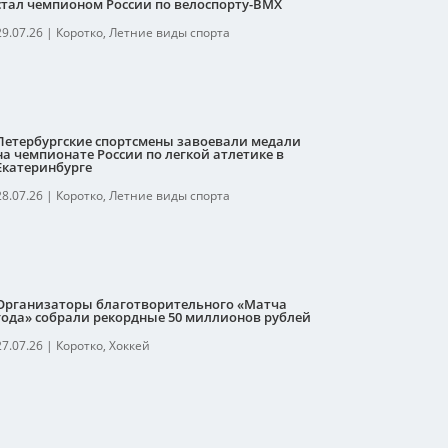
стал чемпионом России по велоспорту-ВМХ
29.07.26
|
Коротко
,
Летние виды спорта
Петербургские спортсмены завоевали медали
на чемпионате России по легкой атлетике в
Екатеринбурге
28.07.26
|
Коротко
,
Летние виды спорта
Организаторы благотворительного «Матча
года» собрали рекордные 50 миллионов рублей
27.07.26
|
Коротко
,
Хоккей