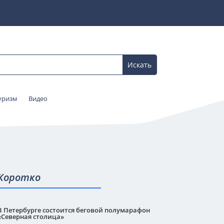
уризм
Видео
Коротко
В Петербурге состоится беговой полумарафон
«Северная столица»