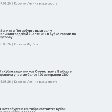
07.08.26
|
Коротко
,
Летние виды спорта
«Зенит» в Петербурге выиграл у
калининградской «Балтики» в Кубке России по
футболу
06.08.26
|
Коротко
,
Футбол
В «Кубке защитников Отечества» в Выборге
приняли участие более 120 ветеранов СВО
05.08.26
|
Коротко
,
Летние виды спорта
В Петербурге в сентябре состоится Кубок