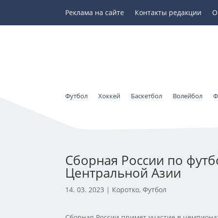
Реклама на сайте
Контакты редакции
О
Футбол
Хоккей
Баскетбол
Волейбол
Ф
Сборная России по футб
Центральной Азии
14. 03. 2023
|
Коротко
,
Футбол
Сборная России примет участие в чемпиона