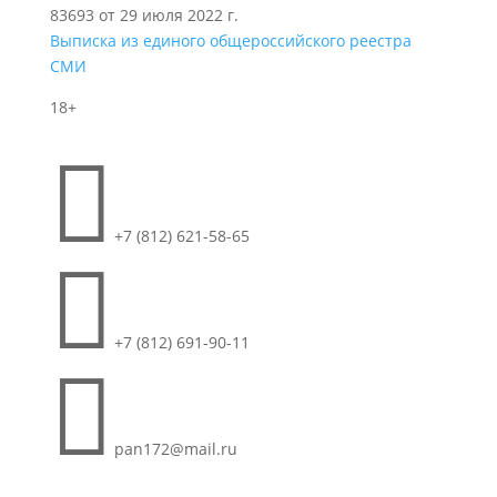
83693 от 29 июля 2022 г.
Выписка из единого общероссийского реестра
СМИ
18+

+7 (812) 621-58-65

+7 (812) 691-90-11

pan172@mail.ru