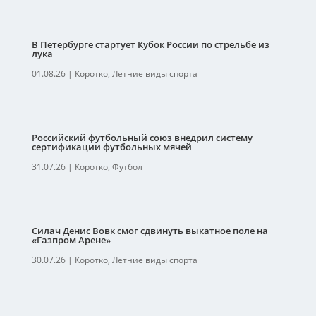
В Петербурге стартует Кубок России по стрельбе из
лука
01.08.26
|
Коротко
,
Летние виды спорта
Российский футбольный союз внедрил систему
сертификации футбольных мячей
31.07.26
|
Коротко
,
Футбол
Силач Денис Вовк смог сдвинуть выкатное поле на
«Газпром Арене»
30.07.26
|
Коротко
,
Летние виды спорта