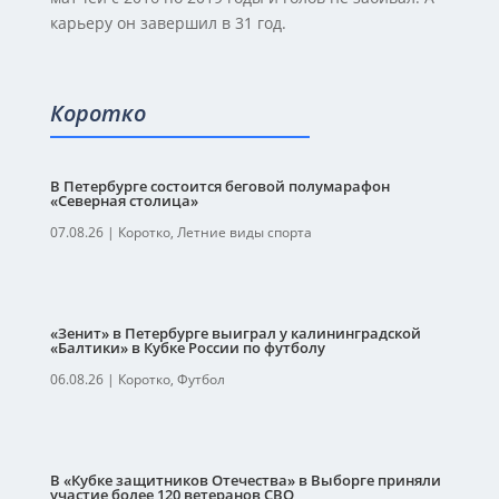
карьеру он завершил в 31 год.
Коротко
В Петербурге состоится беговой полумарафон
«Северная столица»
07.08.26
|
Коротко
,
Летние виды спорта
«Зенит» в Петербурге выиграл у калининградской
«Балтики» в Кубке России по футболу
06.08.26
|
Коротко
,
Футбол
В «Кубке защитников Отечества» в Выборге приняли
участие более 120 ветеранов СВО