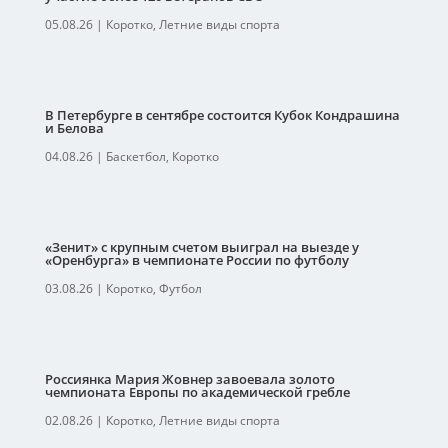
05.08.26
|
Коротко
,
Летние виды спорта
В Петербурге в сентябре состоится Кубок Кондрашина
и Белова
04.08.26
|
Баскетбол
,
Коротко
«Зенит» с крупным счетом выиграл на выезде у
«Оренбурга» в чемпионате России по футболу
03.08.26
|
Коротко
,
Футбол
Россиянка Мария Жовнер завоевала золото
чемпионата Европы по академической гребле
02.08.26
|
Коротко
,
Летние виды спорта