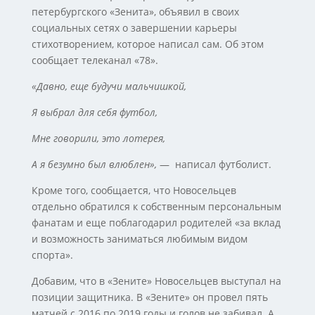
петербургского «Зенита», объявил в своих
социальных сетях о завершении карьеры
стихотворением, которое написал сам. Об этом
сообщает телеканал «78».
«Давно, еще будучи мальчишкой,
Я выбрал для себя футбол,
Мне говорили, это лотерея,
А я безумно был влюблен»,
— написал футболист.
Кроме того, сообщается, что Новосельцев
отдельно обратился к собственным персональным
фанатам и еще поблагодарил родителей «за вклад
и возможность заниматься любимым видом
спорта».
Добавим, что в «Зените» Новосельцев выступал на
позиции защитника. В «Зените» он провел пять
матчей с 2016 по 2019 годы и голов не забивал. А