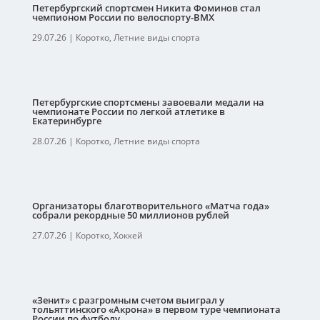
Петербургский спортсмен Никита Фоминов стал
чемпионом России по велоспорту-ВМХ
29.07.26
|
Коротко
,
Летние виды спорта
Петербургские спортсмены завоевали медали на
чемпионате России по легкой атлетике в
Екатеринбурге
28.07.26
|
Коротко
,
Летние виды спорта
Организаторы благотворительного «Матча года»
собрали рекордные 50 миллионов рублей
27.07.26
|
Коротко
,
Хоккей
«Зенит» с разгромным счетом выиграл у
тольяттинского «Акрона» в первом туре чемпионата
России по футболу