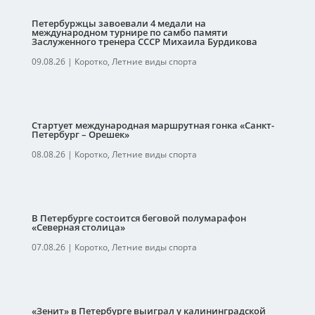
Петербуржцы завоевали 4 медали на
международном турнире по самбо памяти
Заслуженного тренера СССР Михаила Бурдикова
09.08.26
|
Коротко
,
Летние виды спорта
Стартует международная маршрутная гонка «Санкт-
Петербург – Орешек»
08.08.26
|
Коротко
,
Летние виды спорта
В Петербурге состоится беговой полумарафон
«Северная столица»
07.08.26
|
Коротко
,
Летние виды спорта
«Зенит» в Петербурге выиграл у калининградской