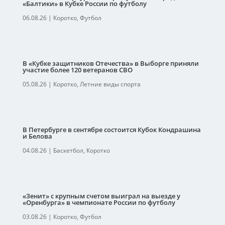
«Балтики» в Кубке России по футболу
06.08.26
|
Коротко
,
Футбол
В «Кубке защитников Отечества» в Выборге приняли
участие более 120 ветеранов СВО
05.08.26
|
Коротко
,
Летние виды спорта
В Петербурге в сентябре состоится Кубок Кондрашина
и Белова
04.08.26
|
Баскетбол
,
Коротко
«Зенит» с крупным счетом выиграл на выезде у
«Оренбурга» в чемпионате России по футболу
03.08.26
|
Коротко
,
Футбол