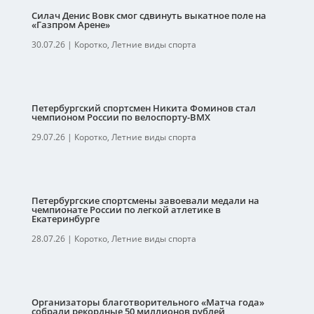
Силач Денис Вовк смог сдвинуть выкатное поле на
«Газпром Арене»
30.07.26
|
Коротко
,
Летние виды спорта
Петербургский спортсмен Никита Фоминов стал
чемпионом России по велоспорту-ВМХ
29.07.26
|
Коротко
,
Летние виды спорта
Петербургские спортсмены завоевали медали на
чемпионате России по легкой атлетике в
Екатеринбурге
28.07.26
|
Коротко
,
Летние виды спорта
Организаторы благотворительного «Матча года»
собрали рекордные 50 миллионов рублей