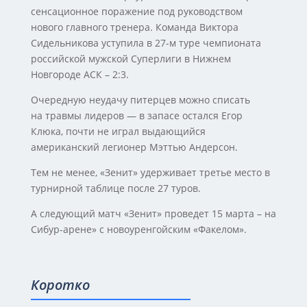
сенсационное поражение под руководством
нового главного тренера. Команда Виктора
Сидельникова уступила в 27-м туре чемпионата
российской мужской Суперлиги в Нижнем
Новгороде АСК – 2:3.
Очередную неудачу питерцев можно списать
на травмы лидеров — в запасе остался Егор
Клюка, почти не играл выдающийся
американский легионер Мэттью Андерсон.
Тем не менее, «Зенит» удерживает третье место в
турнирной таблице после 27 туров.
А следующий матч «Зенит» проведет 15 марта – на
Сибур-арене» с новоуренгойским «Факелом».
Коротко