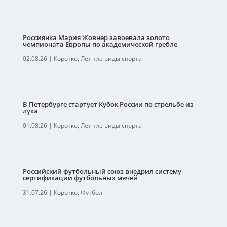
Россиянка Мария Жовнер завоевала золото
чемпионата Европы по академической гребле
02.08.26
|
Коротко
,
Летние виды спорта
В Петербурге стартует Кубок России по стрельбе из
лука
01.08.26
|
Коротко
,
Летние виды спорта
Российский футбольный союз внедрил систему
сертификации футбольных мячей
31.07.26
|
Коротко
,
Футбол