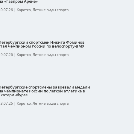
на «Газпром Арене»
30.07.26
|
Коротко
,
Летние виды спорта
Петербургский спортсмен Никита Фоминов
стал чемпионом России по велоспорту-ВМХ
29.07.26
|
Коротко
,
Летние виды спорта
Петербургские спортсмены завоевали медали
на чемпионате России по легкой атлетике в
Екатеринбурге
28.07.26
|
Коротко
,
Летние виды спорта