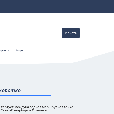
уризм
Видео
Коротко
Стартует международная маршрутная гонка
«Санкт-Петербург – Орешек»