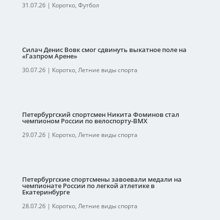
31.07.26
|
Коротко
,
Футбол
Силач Денис Вовк смог сдвинуть выкатное поле на
«Газпром Арене»
30.07.26
|
Коротко
,
Летние виды спорта
Петербургский спортсмен Никита Фоминов стал
чемпионом России по велоспорту-ВМХ
29.07.26
|
Коротко
,
Летние виды спорта
Петербургские спортсмены завоевали медали на
чемпионате России по легкой атлетике в
Екатеринбурге
28.07.26
|
Коротко
,
Летние виды спорта