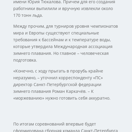
имени Юрия Тюкалова. Причем для его создания
работники выпилили и вручную извлекли около
170 тонн льда.
Между прочим, для турниров уровня чемпионатов
мира и Европы существуют специальные
требования к бассейнам и к температуре воды,
которые утвердила Международная ассоциация
зимнего плавания. Но главное – человеческая
подготовка.
«Конечно, с ходу прыгать в прорубь крайне
неразумно, – уточнил корреспонденту «ПС»
директор Санкт-Петербургской федерации
зимнего плавания Роман Каркачёв. – К
«моржеванию» нужно готовить себя аккуратно.
По итогам соревнований впервые будет
сформирована сборная команда Санкт-Петербурга