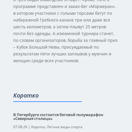
программе представлен и закал-бег «Моржеран»,
в котором участники с голыми торсами бегут по
набережной Гребного канала три или даже все
шесть километров, а затем плывут 25 метров
почти без одежды. А изюминкой турнира станет,
по словам организаторов, борьба за главный приз
– Кубок Большой Невы, присуждаемый по
результатам пяти лучших заплывов у мужчин и
женщин среди всех участников.
Коротко
В Петербурге состоится беговой полумарафон
«Северная столица»
07.08.26
|
Коротко
,
Летние виды спорта