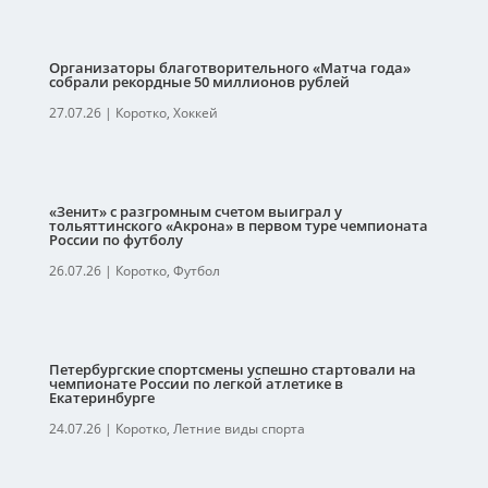
Организаторы благотворительного «Матча года»
собрали рекордные 50 миллионов рублей
27.07.26
|
Коротко
,
Хоккей
«Зенит» с разгромным счетом выиграл у
тольяттинского «Акрона» в первом туре чемпионата
России по футболу
26.07.26
|
Коротко
,
Футбол
Петербургские спортсмены успешно стартовали на
чемпионате России по легкой атлетике в
Екатеринбурге
24.07.26
|
Коротко
,
Летние виды спорта