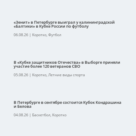
«Зенит» в Петербурге выиграл у калининградской
«Балтики» в Кубке России по футболу
06.08.26
|
Коротко
,
Футбол
В «Кубке защитников Отечества» в Выборге приняли
участие более 120 ветеранов СВО
05.08.26
|
Коротко
,
Летние виды спорта
В Петербурге в сентябре состоится Кубок Кондрашина
и Белова
04.08.26
|
Баскетбол
,
Коротко