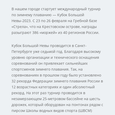
В нашем городе стартует международный турнир
по зимнему плаванию — Кубок Большой
Невы-2023. С 23 по 26 февраля на Гребной базе
«Стрела», что на Крестовском острове, награды
разыграют 386 «моржей» из 40 регионов России.
Кубок Большой Невы проводится в Санкт-
Петербурге уже седьмой год. Благодаря высокому
уровню организации и технического оснащения
соревнований он привлекает сильнейших
спортсменов зимнего плавания. Так, на
соревнованиях в прошлом году было установлено
32 рекорда Федерации зимнего плавания России в
12 возрастных категориях и один абсолютный
рекорд. На этот раз турнир проводится в
незамерзающем 25-метровом бассейне на шесть
дорожек, который оборудован на понтонах рядом с
пирсом Школы водных видов спорта (ШВСМ)