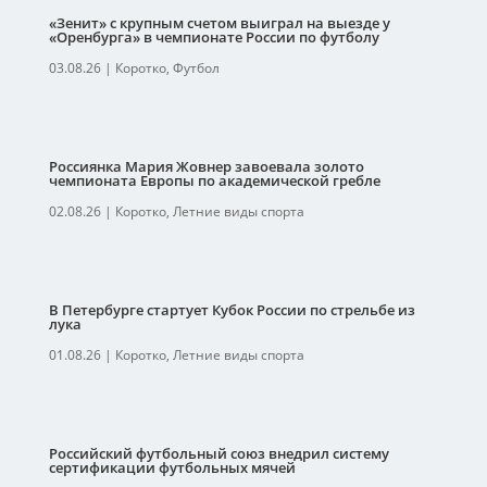
«Зенит» с крупным счетом выиграл на выезде у
«Оренбурга» в чемпионате России по футболу
03.08.26
|
Коротко
,
Футбол
Россиянка Мария Жовнер завоевала золото
чемпионата Европы по академической гребле
02.08.26
|
Коротко
,
Летние виды спорта
В Петербурге стартует Кубок России по стрельбе из
лука
01.08.26
|
Коротко
,
Летние виды спорта
Российский футбольный союз внедрил систему
сертификации футбольных мячей