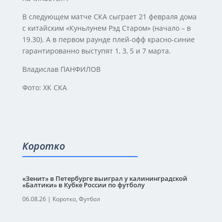
В следующем матче СКА сыграет 21 февраля дома
с китайским «Куньлунем Рэд Старом» (начало – в
19.30). А в первом раунде плей-офф красно-синие
гарантированно выступят 1, 3, 5 и 7 марта.
Владислав ПАНФИЛОВ
Фото: ХК СКА
Коротко
«Зенит» в Петербурге выиграл у калининградской
«Балтики» в Кубке России по футболу
06.08.26
|
Коротко
,
Футбол