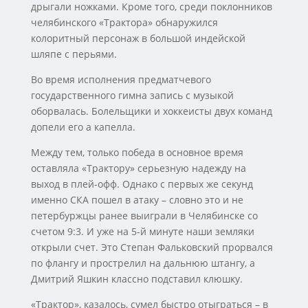
дрыгали ножками. Кроме того, среди поклонников
челябинского «Трактора» обнаружился
колоритный персонаж в большой индейской
шляпе с перьями.
Во время исполнения предматчевого
государственного гимна запись с музыкой
оборвалась. Болельщики и хоккеисты двух команд
допели его а капелла.
Между тем, только победа в основное время
оставляла «Трактору» серьезную надежду на
выход в плей-офф. Однако с первых же секунд
именно СКА пошел в атаку – словно это и не
петербуржцы ранее выиграли в Челябинске со
счетом 9:3. И уже на 5-й минуте наши земляки
открыли счет. Это Степан Фальковский прорвался
по флангу и прострелил на дальнюю штангу, а
Дмитрий Яшкин классно подставил клюшку.
«Трактор», казалось, сумел быстро отыграться – в