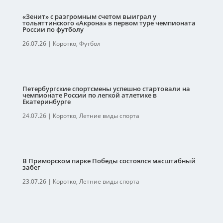
«Зенит» с разгромным счетом выиграл у
тольяттинского «Акрона» в первом туре чемпионата
России по футболу
26.07.26
|
Коротко
,
Футбол
Петербургские спортсмены успешно стартовали на
чемпионате России по легкой атлетике в
Екатеринбурге
24.07.26
|
Коротко
,
Летние виды спорта
В Приморском парке Победы состоялся масштабный
забег
23.07.26
|
Коротко
,
Летние виды спорта