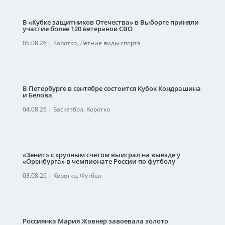
В «Кубке защитников Отечества» в Выборге приняли
участие более 120 ветеранов СВО
05.08.26
|
Коротко
,
Летние виды спорта
В Петербурге в сентябре состоится Кубок Кондрашина
и Белова
04.08.26
|
Баскетбол
,
Коротко
«Зенит» с крупным счетом выиграл на выезде у
«Оренбурга» в чемпионате России по футболу
03.08.26
|
Коротко
,
Футбол
Россиянка Мария Жовнер завоевала золото