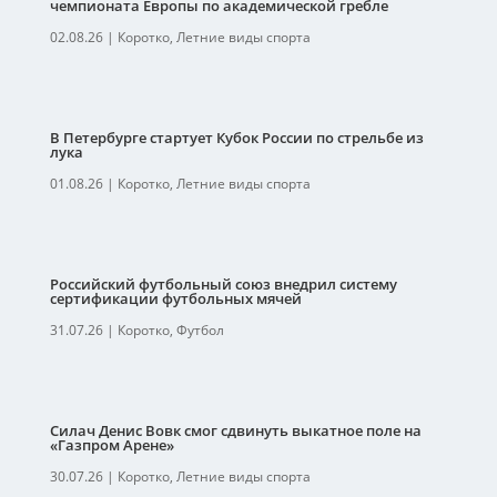
чемпионата Европы по академической гребле
02.08.26
|
Коротко
,
Летние виды спорта
В Петербурге стартует Кубок России по стрельбе из
лука
01.08.26
|
Коротко
,
Летние виды спорта
Российский футбольный союз внедрил систему
сертификации футбольных мячей
31.07.26
|
Коротко
,
Футбол
Силач Денис Вовк смог сдвинуть выкатное поле на
«Газпром Арене»
30.07.26
|
Коротко
,
Летние виды спорта