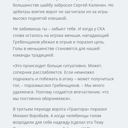
большинстве шайбу забросил Сергей Калинин. Но
арбитры взятие ворот не засчитали из-за игры
высоко поднятой клюшкой.
Не забиваешь ты – забьют тебе. И когда у СКА
снова осталось на игрока меньше, нападающий
Гребенщиков убежал в отрыв и поразил цель.
Голы в меньшинстве становятся для нашей
команды традицией.
«Это происходит больше ситуативно. Может,
соперник расслабляется. Если немножко
поднажать и побежать в атаку – может получиться
гол, – поразмыслил Гребенщиков. – Мы много
удаляемся. Поэтому создаётся впечатление, что
мы постоянно обороняемся».
В третьем периоде ворота «Трактора» поразил
Михаил Воробьёв. А когда челябинцы голом
возродили для себя надежду (сделал это Тему