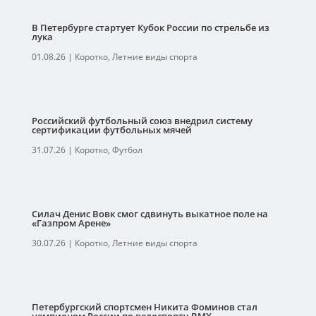
В Петербурге стартует Кубок России по стрельбе из
лука
01.08.26
|
Коротко
,
Летние виды спорта
Российский футбольный союз внедрил систему
сертификации футбольных мячей
31.07.26
|
Коротко
,
Футбол
Силач Денис Вовк смог сдвинуть выкатное поле на
«Газпром Арене»
30.07.26
|
Коротко
,
Летние виды спорта
Петербургский спортсмен Никита Фоминов стал