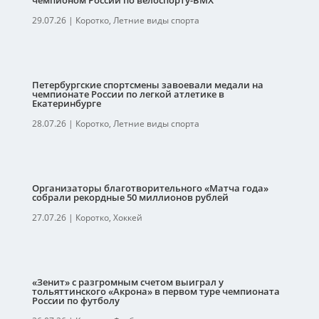
чемпионом России по велоспорту-ВМХ
29.07.26
|
Коротко
,
Летние виды спорта
Петербургские спортсмены завоевали медали на
чемпионате России по легкой атлетике в
Екатеринбурге
28.07.26
|
Коротко
,
Летние виды спорта
Организаторы благотворительного «Матча года»
собрали рекордные 50 миллионов рублей
27.07.26
|
Коротко
,
Хоккей
«Зенит» с разгромным счетом выиграл у
тольяттинского «Акрона» в первом туре чемпионата
России по футболу