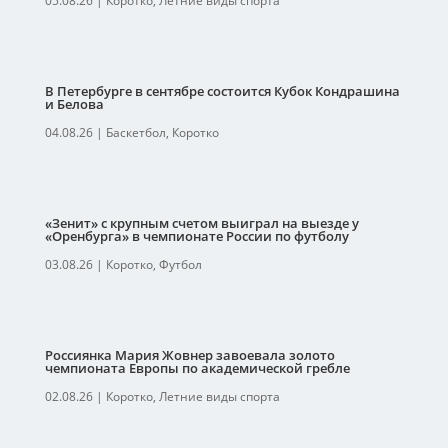
05.08.26
|
Коротко
,
Летние виды спорта
В Петербурге в сентябре состоится Кубок Кондрашина
и Белова
04.08.26
|
Баскетбол
,
Коротко
«Зенит» с крупным счетом выиграл на выезде у
«Оренбурга» в чемпионате России по футболу
03.08.26
|
Коротко
,
Футбол
Россиянка Мария Жовнер завоевала золото
чемпионата Европы по академической гребле
02.08.26
|
Коротко
,
Летние виды спорта