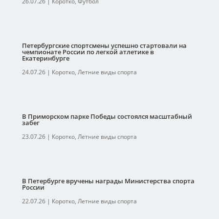
26.07.26
|
Коротко
,
Футбол
Петербургские спортсмены успешно стартовали на
чемпионате России по легкой атлетике в
Екатеринбурге
24.07.26
|
Коротко
,
Летние виды спорта
В Приморском парке Победы состоялся масштабный
забег
23.07.26
|
Коротко
,
Летние виды спорта
В Петербурге вручены награды Министерства спорта
России
22.07.26
|
Коротко
,
Летние виды спорта