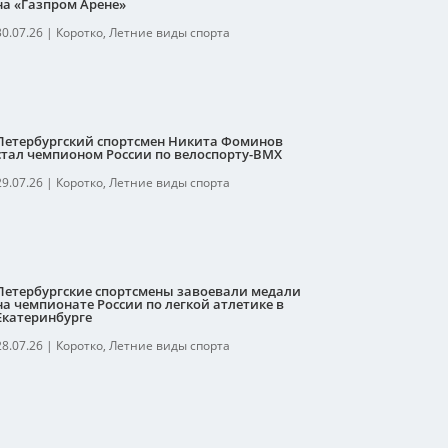
на «Газпром Арене»
30.07.26
|
Коротко
,
Летние виды спорта
Петербургский спортсмен Никита Фоминов
стал чемпионом России по велоспорту-ВМХ
29.07.26
|
Коротко
,
Летние виды спорта
Петербургские спортсмены завоевали медали
на чемпионате России по легкой атлетике в
Екатеринбурге
28.07.26
|
Коротко
,
Летние виды спорта