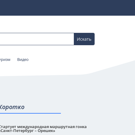
уризм
Видео
Коротко
Стартует международная маршрутная гонка
«Санкт-Петербург – Орешек»