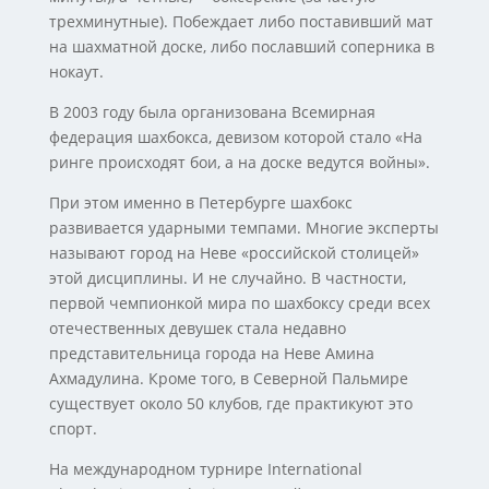
трехминутные). Побеждает либо поставивший мат
на шахматной доске, либо пославший соперника в
нокаут.
В 2003 году была организована Всемирная
федерация шахбокса, девизом которой стало «На
ринге происходят бои, а на доске ведутся войны».
При этом именно в Петербурге шахбокс
развивается ударными темпами. Многие эксперты
называют город на Неве «российской столицей»
этой дисциплины. И не случайно. В частности,
первой чемпионкой мира по шахбоксу среди всех
отечественных девушек стала недавно
представительница города на Неве Амина
Ахмадулина. Кроме того, в Северной Пальмире
существует около 50 клубов, где практикуют это
спорт.
На международном турнире International