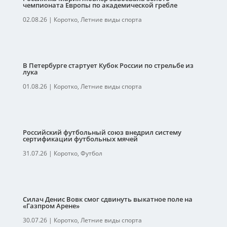
чемпионата Европы по академической гребле
02.08.26
|
Коротко
,
Летние виды спорта
В Петербурге стартует Кубок России по стрельбе из
лука
01.08.26
|
Коротко
,
Летние виды спорта
Российский футбольный союз внедрил систему
сертификации футбольных мячей
31.07.26
|
Коротко
,
Футбол
Силач Денис Вовк смог сдвинуть выкатное поле на
«Газпром Арене»
30.07.26
|
Коротко
,
Летние виды спорта