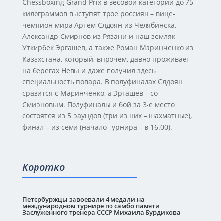
Chessboxing Grand Prix в весовой категории до 75
килограммов выступят трое россиян – вице-
чемпион мира Артем Слдоян из Челябинска,
Александр Смирнов из Рязани и наш земляк
Уткирбек Эргашев, а также Роман Маринченко из
Казахстана, который, впрочем, давно проживает
на берегах Невы и даже получил здесь
специальность повара. В полуфиналах Слдоян
сразится с Маринченко, а Эргашев – со
Смирновым. Полуфиналы и бой за 3-е место
состоятся из 5 раундов (три из них – шахматные),
финал – из семи (начало турнира – в 16.00).
Коротко
Петербуржцы завоевали 4 медали на
международном турнире по самбо памяти
Заслуженного тренера СССР Михаила Бурдикова