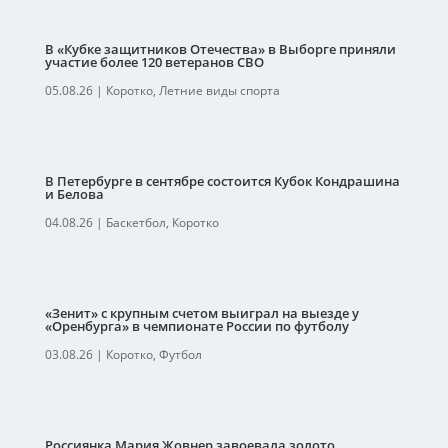
В «Кубке защитников Отечества» в Выборге приняли
участие более 120 ветеранов СВО
05.08.26
|
Коротко
,
Летние виды спорта
В Петербурге в сентябре состоится Кубок Кондрашина
и Белова
04.08.26
|
Баскетбол
,
Коротко
«Зенит» с крупным счетом выиграл на выезде у
«Оренбурга» в чемпионате России по футболу
03.08.26
|
Коротко
,
Футбол
Россиянка Мария Жовнер завоевала золото