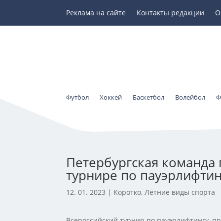
Реклама на сайте
Контакты редакции
О
Футбол
Хоккей
Баскетбол
Волейбол
Ф
Петербургская команда 
турнире по пауэрлифтин
12. 01. 2023
|
Коротко
,
Летние виды спорта
Всероссийский турнир по пауэрлифтингу, пр