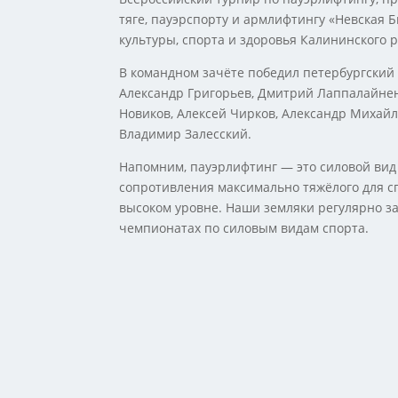
тяге, пауэрспорту и армлифтингу «Невская Б
культуры, спорта и здоровья Калининского 
В командном зачёте победил петербургский 
Александр Григорьев, Дмитрий Лаппалайнен
Новиков, Алексей Чирков, Александр Михай
Владимир Залесский.
Напомним, пауэрлифтинг — это силовой вид 
сопротивления максимально тяжёлого для сп
высоком уровне. Наши земляки регулярно з
чемпионатах по силовым видам спорта.