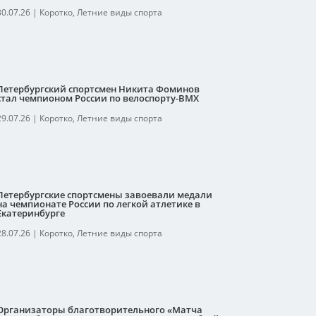
30.07.26
|
Коротко
,
Летние виды спорта
Петербургский спортсмен Никита Фоминов
стал чемпионом России по велоспорту-ВМХ
29.07.26
|
Коротко
,
Летние виды спорта
Петербургские спортсмены завоевали медали
на чемпионате России по легкой атлетике в
Екатеринбурге
28.07.26
|
Коротко
,
Летние виды спорта
Организаторы благотворительного «Матча