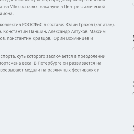
итва VII» состоялся накануне в Центре физической
района.
коллектив РООСФиС в составе: Юлий Грахов (капитан),
, Константин Паншин, Александр Алтухов, Максим
лов, Константин Кравцов, Юрий Вохминцев и
спорта, суть которого заключается в преодолении
ортсмена веса. В Петербурге он развивается на
авоевывают медали на различных фестивалях и