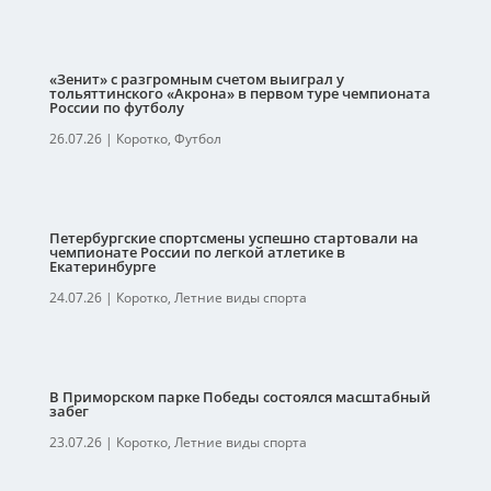
«Зенит» с разгромным счетом выиграл у
тольяттинского «Акрона» в первом туре чемпионата
России по футболу
26.07.26
|
Коротко
,
Футбол
Петербургские спортсмены успешно стартовали на
чемпионате России по легкой атлетике в
Екатеринбурге
24.07.26
|
Коротко
,
Летние виды спорта
В Приморском парке Победы состоялся масштабный
забег
23.07.26
|
Коротко
,
Летние виды спорта