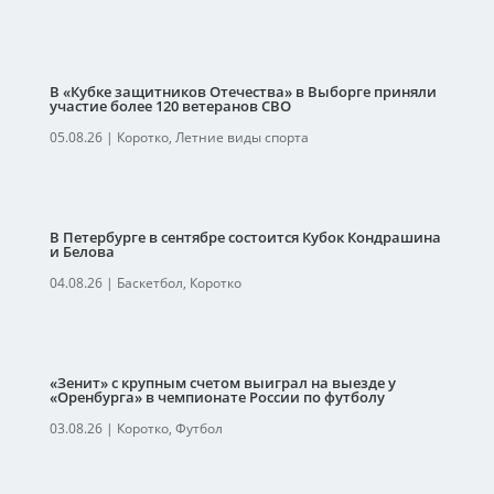
В «Кубке защитников Отечества» в Выборге приняли
участие более 120 ветеранов СВО
05.08.26
|
Коротко
,
Летние виды спорта
В Петербурге в сентябре состоится Кубок Кондрашина
и Белова
04.08.26
|
Баскетбол
,
Коротко
«Зенит» с крупным счетом выиграл на выезде у
«Оренбурга» в чемпионате России по футболу
03.08.26
|
Коротко
,
Футбол