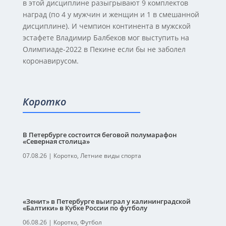
в этой дисциплине разыгрывают 9 комплектов
наград (по 4 у мужчин и женщин и 1 в смешанной
дисциплине). И чемпион континента в мужской
эстафете Владимир Балбеков мог выступить на
Олимпиаде-2022 в Пекине если бы не заболел
коронавирусом.
Коротко
В Петербурге состоится беговой полумарафон
«Северная столица»
07.08.26
|
Коротко
,
Летние виды спорта
«Зенит» в Петербурге выиграл у калининградской
«Балтики» в Кубке России по футболу
06.08.26
|
Коротко
,
Футбол