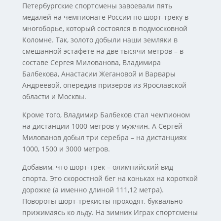
Петербургские спортсмены завоевали пять
медалей на чемпионате России по шорт-треку в
многоборье, который состоялся в подмосковной
Коломне. Так, золото добыли наши земляки в
смешанной эстафете на две тысячи метров – в
составе Сергея Милованова, Владимира
Балбекова, Анастасии Жегановой и Варвары
Андреевой, опередив призеров из Ярославской
области и Москвы.
Кроме того, Владимир Балбеков стал чемпионом
на дистанции 1000 метров у мужчин. А Сергей
Милованов добыл три серебра – на дистанциях
1000, 1500 и 3000 метров.
Добавим, что шорт-трек – олимпийский вид
спорта. Это скоростной бег на коньках на короткой
дорожке (а именно длиной 111,12 метра).
Повороты шорт-трекисты проходят, буквально
прижимаясь ко льду. На зимних Играх спортсмены