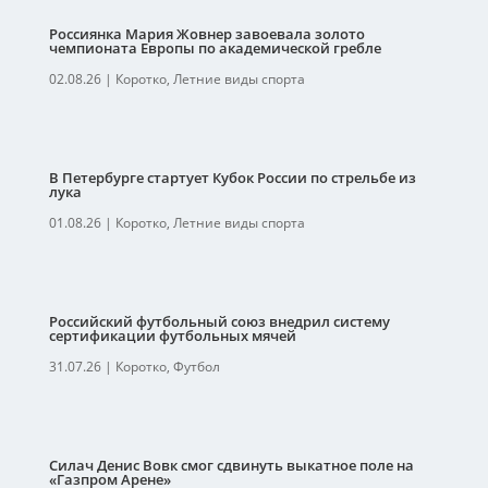
Россиянка Мария Жовнер завоевала золото
чемпионата Европы по академической гребле
02.08.26
|
Коротко
,
Летние виды спорта
В Петербурге стартует Кубок России по стрельбе из
лука
01.08.26
|
Коротко
,
Летние виды спорта
Российский футбольный союз внедрил систему
сертификации футбольных мячей
31.07.26
|
Коротко
,
Футбол
Силач Денис Вовк смог сдвинуть выкатное поле на
«Газпром Арене»