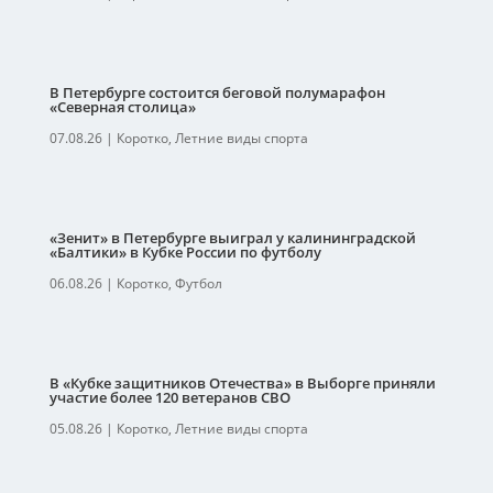
В Петербурге состоится беговой полумарафон
«Северная столица»
07.08.26
|
Коротко
,
Летние виды спорта
«Зенит» в Петербурге выиграл у калининградской
«Балтики» в Кубке России по футболу
06.08.26
|
Коротко
,
Футбол
В «Кубке защитников Отечества» в Выборге приняли
участие более 120 ветеранов СВО
05.08.26
|
Коротко
,
Летние виды спорта