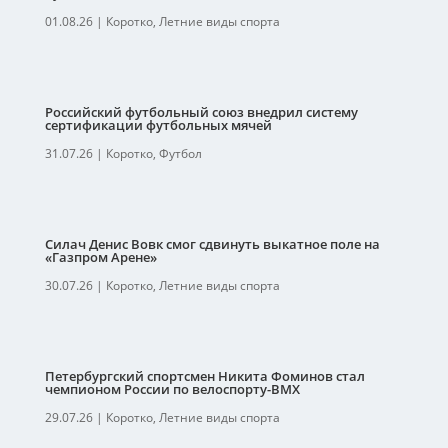
01.08.26
|
Коротко
,
Летние виды спорта
Российский футбольный союз внедрил систему
сертификации футбольных мячей
31.07.26
|
Коротко
,
Футбол
Силач Денис Вовк смог сдвинуть выкатное поле на
«Газпром Арене»
30.07.26
|
Коротко
,
Летние виды спорта
Петербургский спортсмен Никита Фоминов стал
чемпионом России по велоспорту-ВМХ
29.07.26
|
Коротко
,
Летние виды спорта