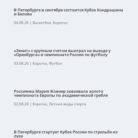
В Петербурге в сентябре состоится Кубок Кондрашина
и Белова
04.08.26
|
Баскетбол
,
Коротко
«Зенит» с крупным счетом выиграл на выезде у
«Оренбурга» в чемпионате России по футболу
03.08.26
|
Коротко
,
Футбол
Россиянка Мария Жовнер завоевала золото
чемпионата Европы по академической гребле
02.08.26
|
Коротко
,
Летние виды спорта
В Петербурге стартует Кубок России по стрельбе из
лука