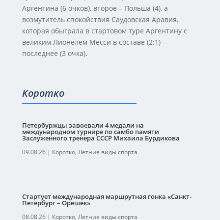
Аргентина (6 очков), второе – Польша (4), а
возмутитель спокойствия Саудовская Аравия,
которая обыграла в стартовом туре Аргентину с
великим Лионелем Месси в составе (2:1) –
последнее (3 очка).
Коротко
Петербуржцы завоевали 4 медали на
международном турнире по самбо памяти
Заслуженного тренера СССР Михаила Бурдикова
09.08.26
|
Коротко
,
Летние виды спорта
Стартует международная маршрутная гонка «Санкт-
Петербург – Орешек»
08.08.26
|
Коротко
,
Летние виды спорта