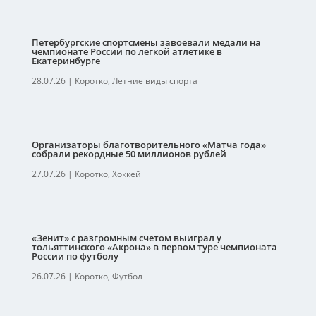
Петербургские спортсмены завоевали медали на
чемпионате России по легкой атлетике в
Екатеринбурге
28.07.26
|
Коротко
,
Летние виды спорта
Организаторы благотворительного «Матча года»
собрали рекордные 50 миллионов рублей
27.07.26
|
Коротко
,
Хоккей
«Зенит» с разгромным счетом выиграл у
тольяттинского «Акрона» в первом туре чемпионата
России по футболу
26.07.26
|
Коротко
,
Футбол