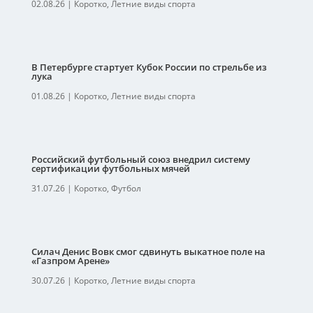
02.08.26
|
Коротко
,
Летние виды спорта
В Петербурге стартует Кубок России по стрельбе из
лука
01.08.26
|
Коротко
,
Летние виды спорта
Российский футбольный союз внедрил систему
сертификации футбольных мячей
31.07.26
|
Коротко
,
Футбол
Силач Денис Вовк смог сдвинуть выкатное поле на
«Газпром Арене»
30.07.26
|
Коротко
,
Летние виды спорта