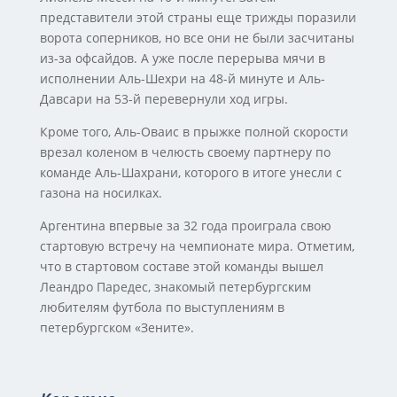
представители этой страны еще трижды поразили
ворота соперников, но все они не были засчитаны
из-за офсайдов. А уже после перерыва мячи в
исполнении Аль-Шехри на 48-й минуте и Аль-
Давсари на 53-й перевернули ход игры.
Кроме того, Аль-Оваис в прыжке полной скорости
врезал коленом в челюсть своему партнеру по
команде Аль-Шахрани, которого в итоге унесли с
газона на носилках.
Аргентина впервые за 32 года проиграла свою
стартовую встречу на чемпионате мира. Отметим,
что в стартовом составе этой команды вышел
Леандро Паредес, знакомый петербургским
любителям футбола по выступлениям в
петербургском «Зените».