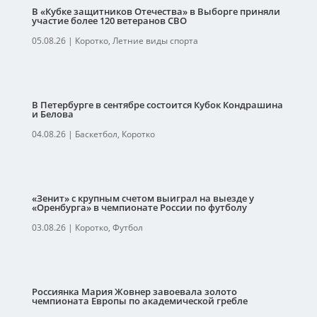
В «Кубке защитников Отечества» в Выборге приняли
участие более 120 ветеранов СВО
05.08.26
|
Коротко
,
Летние виды спорта
В Петербурге в сентябре состоится Кубок Кондрашина
и Белова
04.08.26
|
Баскетбол
,
Коротко
«Зенит» с крупным счетом выиграл на выезде у
«Оренбурга» в чемпионате России по футболу
03.08.26
|
Коротко
,
Футбол
Россиянка Мария Жовнер завоевала золото
чемпионата Европы по академической гребле