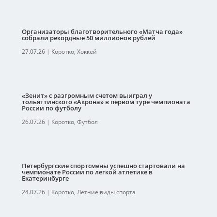
Организаторы благотворительного «Матча года»
собрали рекордные 50 миллионов рублей
27.07.26
|
Коротко
,
Хоккей
«Зенит» с разгромным счетом выиграл у
тольяттинского «Акрона» в первом туре чемпионата
России по футболу
26.07.26
|
Коротко
,
Футбол
Петербургские спортсмены успешно стартовали на
чемпионате России по легкой атлетике в
Екатеринбурге
24.07.26
|
Коротко
,
Летние виды спорта