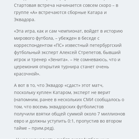
Стартовая встреча начинается совсем скоро – в
группе «А» встречаются сборные Катара и
Эквадора.
«Эта игра, как и сам чемпионат, войдет в историю
мирового футбола, – убежден в беседе с
корреспондентом «ПС» известный петербургский
футбольный эксперт Алексей Стрепетов, бывший
игрок и тренер «Зенита». – Не сомневаюсь, что и
церемония открытия турнира станет очень
красочной».
А вот в то, что Эквадор «сдаст» этот матч,
поскольку куплен Катаром, эксперт не верит
(напомним, ранее в нескольких СМИ сообщалось о
том, что восемь эквадорских футболистов
получили взятки общей суммой около 7 миллионов
евро и должны уступить 0:1, пропустив во втором
тайме – прим.ред).