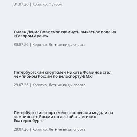
31.07.26
|
Коротко
,
Футбол
Силач Денис Вовк смог сдвинуть выкатное поле на
«Газпром Арене»
30.07.26
|
Коротко
,
Летние виды спорта
Петербургский спортсмен Никита Фоминов стал
чемпионом России по велоспорту-ВМХ
29.07.26
|
Коротко
,
Летние виды спорта
Петербургские спортсмены завоевали медали на
чемпионате России по легкой атлетике в
Екатеринбурге
28.07.26
|
Коротко
,
Летние виды спорта