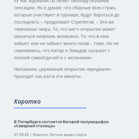
«У нас журналисты любят околофутбольные
сенсации. Но я думаю, что сборные всех стран,
которые участвуют в турнире, будут бороться до
последнего, – продолжает Стрепетов. – Это же
чемпионат мира. То, что матч открытия может
оказаться неярким, возможно. То, что в нем
забьют или не забьют много голов – тоже. Но не
сомневаюсь, что Катар и Эквадор сыграют с
полной самоотдачей и с желанием».
Напомним, церемония открытия «мундиаля»
проходит как раз в эти минуты.
Коротко
В Петербурге состоится беговой полумарафон
«Северная столица»
07.08.26
|
Коротко
,
Летние виды спорта