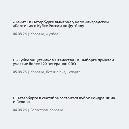
«Зенит» в Петербурге выиграл у калининградской
«Балтики» в Кубке России по футболу
06.08.26
|
Коротко
,
Футбол
В «Кубке защитников Отечества» в Выборге приняли
участие более 120 ветеранов СВО
05.08.26
|
Коротко
,
Летние виды спорта
В Петербурге в сентябре состоится Кубок Кондрашина
и Белова
04.08.26
|
Баскетбол
,
Коротко