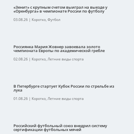
«Зенит» с крупным счетом выиграл на выезде у
«Оренбурга» в чемпионате России по футболу
03.08.26
|
Коротко
,
Футбол
Россиянка Мария Жовнер завоевала золото
чемпионата Европы по академической гребле
02.08.26
|
Коротко
,
Летние виды спорта
В Петербурге стартует Кубок России по стрельбе из
лука
01.08.26
|
Коротко
,
Летние виды спорта
Российский футбольный союз внедрил систему
сертификации футбольных мячей