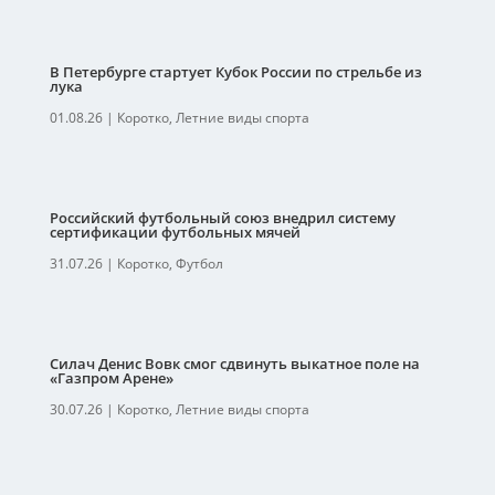
В Петербурге стартует Кубок России по стрельбе из
лука
01.08.26
|
Коротко
,
Летние виды спорта
Российский футбольный союз внедрил систему
сертификации футбольных мячей
31.07.26
|
Коротко
,
Футбол
Силач Денис Вовк смог сдвинуть выкатное поле на
«Газпром Арене»
30.07.26
|
Коротко
,
Летние виды спорта