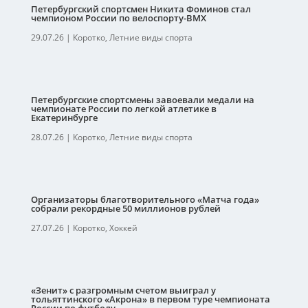
Петербургский спортсмен Никита Фоминов стал
чемпионом России по велоспорту-ВМХ
29.07.26
|
Коротко
,
Летние виды спорта
Петербургские спортсмены завоевали медали на
чемпионате России по легкой атлетике в
Екатеринбурге
28.07.26
|
Коротко
,
Летние виды спорта
Организаторы благотворительного «Матча года»
собрали рекордные 50 миллионов рублей
27.07.26
|
Коротко
,
Хоккей
«Зенит» с разгромным счетом выиграл у
тольяттинского «Акрона» в первом туре чемпионата