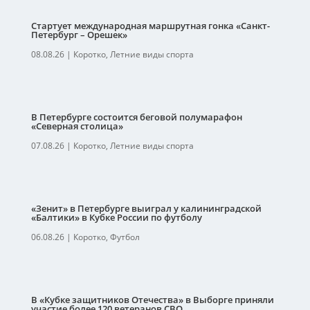
Стартует международная маршрутная гонка «Санкт-
Петербург – Орешек»
08.08.26
|
Коротко
,
Летние виды спорта
В Петербурге состоится беговой полумарафон
«Северная столица»
07.08.26
|
Коротко
,
Летние виды спорта
«Зенит» в Петербурге выиграл у калининградской
«Балтики» в Кубке России по футболу
06.08.26
|
Коротко
,
Футбол
В «Кубке защитников Отечества» в Выборге приняли
участие более 120 ветеранов СВО