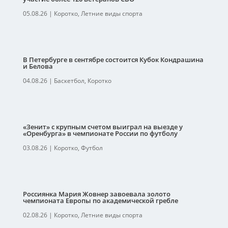
05.08.26
|
Коротко
,
Летние виды спорта
В Петербурге в сентябре состоится Кубок Кондрашина
и Белова
04.08.26
|
Баскетбол
,
Коротко
«Зенит» с крупным счетом выиграл на выезде у
«Оренбурга» в чемпионате России по футболу
03.08.26
|
Коротко
,
Футбол
Россиянка Мария Жовнер завоевала золото
чемпионата Европы по академической гребле
02.08.26
|
Коротко
,
Летние виды спорта